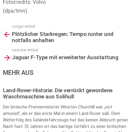
Fotocredits: Volvo
(dpa/tmn)
voriger Artikel
See
Plötzlicher Starkregen: Tempo runter und
more
notfalls anhalten
nächster Artikel
Jaguar F-Type mit erweiterter Ausstattung
MEHR AUS
Land-Rover-Historie: Die verrückt gewordene
Waschmaschine aus Solihull
Der britische Premierminister Winston Churchill war „not
amused“, als er das erste Mal in einem Land Rover saß. Dem
Welterfolg des Geländefahrzeugs hat das keinen Abbruch getan:
Nach fast 70 Jahren ist das kantige Gefährt zu einer britischen