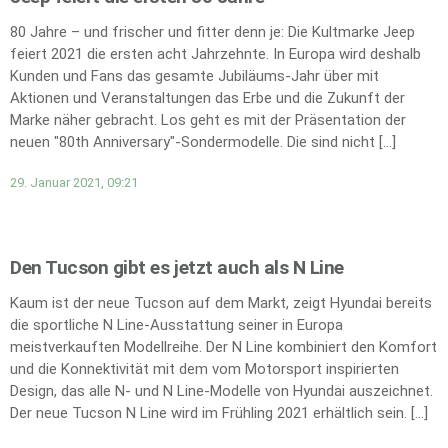
80 Jahre – und frischer und fitter denn je: Die Kultmarke Jeep
feiert 2021 die ersten acht Jahrzehnte. In Europa wird deshalb
Kunden und Fans das gesamte Jubiläums-Jahr über mit
Aktionen und Veranstaltungen das Erbe und die Zukunft der
Marke näher gebracht. Los geht es mit der Präsentation der
neuen "80th Anniversary"-Sondermodelle. Die sind nicht […]
29. Januar 2021, 09:21
Den Tucson gibt es jetzt auch als N Line
Kaum ist der neue Tucson auf dem Markt, zeigt Hyundai bereits
die sportliche N Line-Ausstattung seiner in Europa
meistverkauften Modellreihe. Der N Line kombiniert den Komfort
und die Konnektivität mit dem vom Motorsport inspirierten
Design, das alle N- und N Line-Modelle von Hyundai auszeichnet.
Der neue Tucson N Line wird im Frühling 2021 erhältlich sein. […]