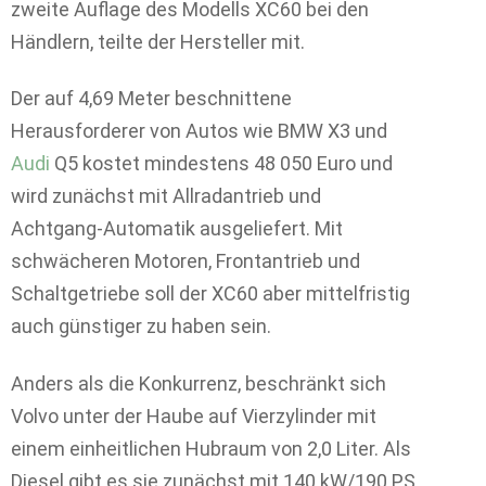
zweite Auflage des Modells XC60 bei den
Händlern, teilte der Hersteller mit.
Der auf 4,69 Meter beschnittene
Herausforderer von Autos wie BMW X3 und
Audi
Q5 kostet mindestens 48 050 Euro und
wird zunächst mit Allradantrieb und
Achtgang-Automatik ausgeliefert. Mit
schwächeren Motoren, Frontantrieb und
Schaltgetriebe soll der XC60 aber mittelfristig
auch günstiger zu haben sein.
Anders als die Konkurrenz, beschränkt sich
Volvo unter der Haube auf Vierzylinder mit
einem einheitlichen Hubraum von 2,0 Liter. Als
Diesel gibt es sie zunächst mit 140 kW/190 PS