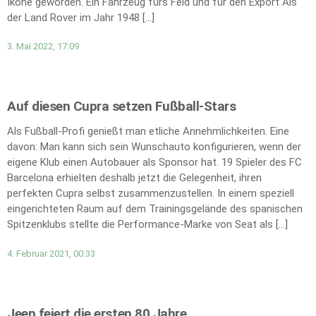
Ikone geworden. Ein Fahrzeug fürs Feld und für den Export Als
der Land Rover im Jahr 1948 […]
3. Mai 2022, 17:09
Auf diesen Cupra setzen Fußball-Stars
Als Fußball-Profi genießt man etliche Annehmlichkeiten. Eine
davon: Man kann sich sein Wunschauto konfigurieren, wenn der
eigene Klub einen Autobauer als Sponsor hat. 19 Spieler des FC
Barcelona erhielten deshalb jetzt die Gelegenheit, ihren
perfekten Cupra selbst zusammenzustellen. In einem speziell
eingerichteten Raum auf dem Trainingsgelände des spanischen
Spitzenklubs stellte die Performance-Marke von Seat als […]
4. Februar 2021, 00:33
Jeep feiert die ersten 80 Jahre