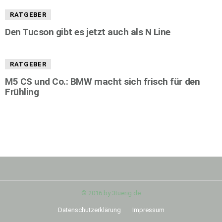
RATGEBER
Den Tucson gibt es jetzt auch als N Line
RATGEBER
M5 CS und Co.: BMW macht sich frisch für den
Frühling
© 2016 by 3tuerig.de
Datenschutzerklärung
Impressum