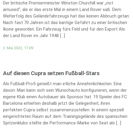
Der britische Premierminister Winston Churchill war „not
amused“, als er das erste Mal in einem Land Rover saß. Dem
Welterfolg des Geländefahrzeugs hat das keinen Abbruch getan:
Nach fast 70 Jahren ist das kantige Gefährt zu einer britischen
Ikone geworden. Ein Fahrzeug fürs Feld und für den Export Als
der Land Rover im Jahr 1948 […]
3. Mai 2022, 17:09
Auf diesen Cupra setzen Fußball-Stars
Als Fußball-Profi genießt man etliche Annehmlichkeiten. Eine
davon: Man kann sich sein Wunschauto konfigurieren, wenn der
eigene Klub einen Autobauer als Sponsor hat. 19 Spieler des FC
Barcelona erhielten deshalb jetzt die Gelegenheit, ihren
perfekten Cupra selbst zusammenzustellen. In einem speziell
eingerichteten Raum auf dem Trainingsgelände des spanischen
Spitzenklubs stellte die Performance-Marke von Seat als […]