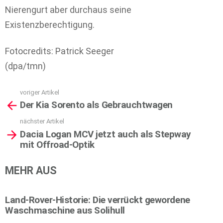
Nierengurt aber durchaus seine
Existenzberechtigung.
Fotocredits: Patrick Seeger
(dpa/tmn)
voriger Artikel
See
Der Kia Sorento als Gebrauchtwagen
more
nächster Artikel
Dacia Logan MCV jetzt auch als Stepway
mit Offroad-Optik
MEHR AUS
Land-Rover-Historie: Die verrückt gewordene
Waschmaschine aus Solihull