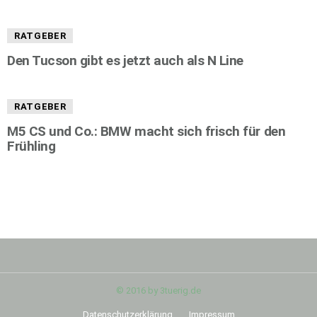
RATGEBER
Den Tucson gibt es jetzt auch als N Line
RATGEBER
M5 CS und Co.: BMW macht sich frisch für den
Frühling
© 2016 by 3tuerig.de
Datenschutzerklärung
Impressum