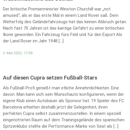
Der britische Premierminister Winston Churchill war „not
amused“, als er das erste Mal in einem Land Rover saß. Dem
Welterfolg des Geländefahrzeugs hat das keinen Abbruch getan:
Nach fast 70 Jahren ist das kantige Gefährt zu einer britischen
Ikone geworden. Ein Fahrzeug fürs Feld und für den Export Als
der Land Rover im Jahr 1948 […]
3. Mai 2022, 17:09
Auf diesen Cupra setzen Fußball-Stars
Als Fußball-Profi genießt man etliche Annehmlichkeiten. Eine
davon: Man kann sich sein Wunschauto konfigurieren, wenn der
eigene Klub einen Autobauer als Sponsor hat. 19 Spieler des FC
Barcelona erhielten deshalb jetzt die Gelegenheit, ihren
perfekten Cupra selbst zusammenzustellen. In einem speziell
eingerichteten Raum auf dem Trainingsgelände des spanischen
Spitzenklubs stellte die Performance-Marke von Seat als […]