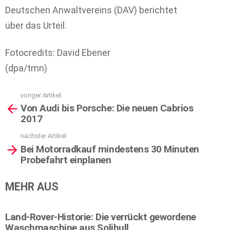
Deutschen Anwaltvereins (DAV) berichtet
über das Urteil.
Fotocredits: David Ebener
(dpa/tmn)
voriger Artikel
See
Von Audi bis Porsche: Die neuen Cabrios
more
2017
nächster Artikel
Bei Motorradkauf mindestens 30 Minuten
Probefahrt einplanen
MEHR AUS
Land-Rover-Historie: Die verrückt gewordene
Waschmaschine aus Solihull