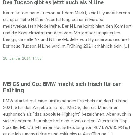
Den Tucson gibt es jetzt auch als N Line
Kaum ist der neue Tucson auf dem Markt, zeigt Hyundai bereits
die sportliche N Line-Ausstattung seiner in Europa
meistverkauften Modellreihe. Der N Line kombiniert den Komfort
und die Konnektivität mit dem vom Motorsport inspirierten
Design, das alle N- und N Line-Modelle von Hyundai auszeichnet.
Der neue Tucson N Line wird im Frühling 2021 erhältlich sein. […]
28. Januar 2021, 14:03
M5 CS und Co.: BMW macht sich frisch für den
Frühling
BMW startet mit einer umfassenden Frischekur in den Frühling
2021. Star des Angebots ist der M5 CS, den die Münchner
euphorisch als "das absolute Highlight" bezeichnen. Aber auch in
vielen anderen Baureihen hat sich etwas getan. Zuerst der Top-
Sportler M5 CS. Mit einer Höchstleistung von 467 kW/635 PS ist
er die leistungsstärkste und exklusivste Ausführung […]