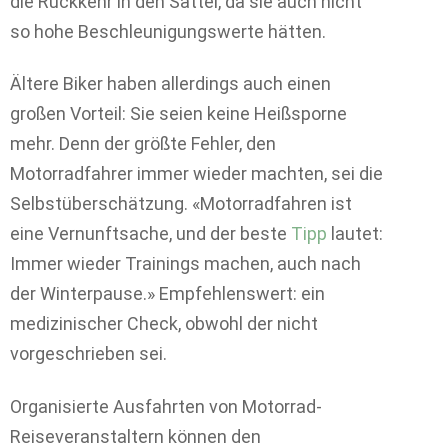
die Rückkehr in den Sattel, da sie auch nicht
so hohe Beschleunigungswerte hätten.
Ältere Biker haben allerdings auch einen
großen Vorteil: Sie seien keine Heißsporne
mehr. Denn der größte Fehler, den
Motorradfahrer immer wieder machten, sei die
Selbstüberschätzung. «Motorradfahren ist
eine Vernunftsache, und der beste
Tipp
lautet:
Immer wieder Trainings machen, auch nach
der Winterpause.» Empfehlenswert: ein
medizinischer Check, obwohl der nicht
vorgeschrieben sei.
Organisierte Ausfahrten von Motorrad-
Reiseveranstaltern können den