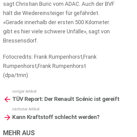
sagt Christian Buric vom ADAC. Auch der BVF
hält die Wiedereinsteiger für gefährdet.
«Gerade innerhalb der ersten 500 Kilometer
gibt es hier viele schwere Unfälle», sagt von
Bressensdorf.
Fotocredits: Frank Rumpenhorst,Frank
Rumpenhorst,Frank Rumpenhorst
(dpa/tmn)
voriger Artikel
See
TÜV Report: Der Renault Scénic ist gereift
more
nächster Artikel
Kann Kraftstoff schlecht werden?
MEHR AUS