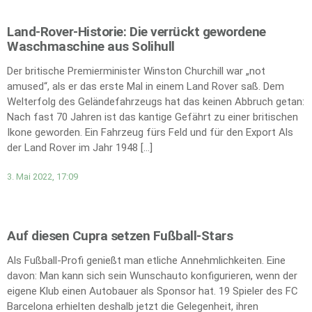
Land-Rover-Historie: Die verrückt gewordene
Waschmaschine aus Solihull
Der britische Premierminister Winston Churchill war „not
amused“, als er das erste Mal in einem Land Rover saß. Dem
Welterfolg des Geländefahrzeugs hat das keinen Abbruch getan:
Nach fast 70 Jahren ist das kantige Gefährt zu einer britischen
Ikone geworden. Ein Fahrzeug fürs Feld und für den Export Als
der Land Rover im Jahr 1948 […]
3. Mai 2022, 17:09
Auf diesen Cupra setzen Fußball-Stars
Als Fußball-Profi genießt man etliche Annehmlichkeiten. Eine
davon: Man kann sich sein Wunschauto konfigurieren, wenn der
eigene Klub einen Autobauer als Sponsor hat. 19 Spieler des FC
Barcelona erhielten deshalb jetzt die Gelegenheit, ihren