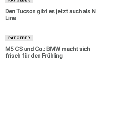
RATGEBER
Den Tucson gibt es jetzt auch als N
Line
RATGEBER
M5 CS und Co.: BMW macht sich
frisch für den Frühling