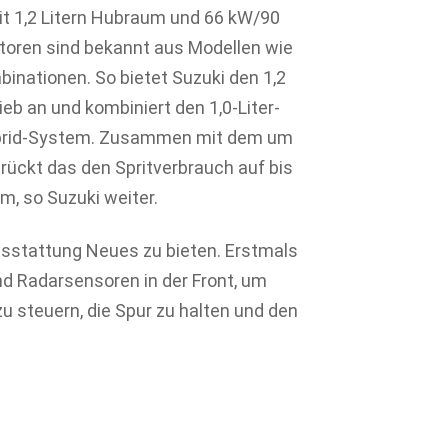
it 1,2 Litern Hubraum und 66 kW/90
otoren sind bekannt aus Modellen wie
inationen. So bietet Suzuki den 1,2
ieb an und kombiniert den 1,0-Liter-
Hybrid-System. Zusammen mit dem um
rückt das den Spritverbrauch auf bis
m, so Suzuki weiter.
usstattung Neues zu bieten. Erstmals
nd Radarsensoren in der Front, um
zu steuern, die Spur zu halten und den