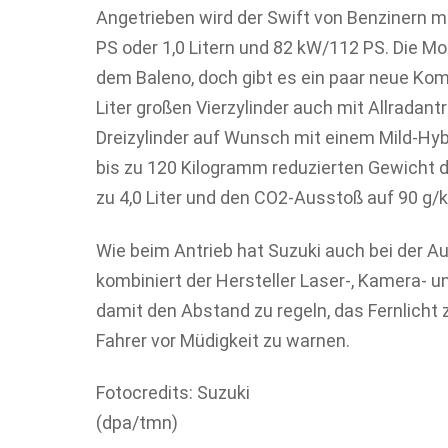
Angetrieben wird der Swift von Benzinern m
PS oder 1,0 Litern und 82 kW/112 PS. Die M
dem Baleno, doch gibt es ein paar neue Komb
Liter großen Vierzylinder auch mit Allradantr
Dreizylinder auf Wunsch mit einem Mild-
bis zu 120 Kilogramm reduzierten Gewicht d
zu 4,0 Liter und den CO2-Ausstoß auf 90 g/k
Wie beim Antrieb hat Suzuki auch bei der A
kombiniert der Hersteller Laser-, Kamera- u
damit den Abstand zu regeln, das Fernlicht 
Fahrer vor Müdigkeit zu warnen.
Fotocredits: Suzuki
(dpa/tmn)