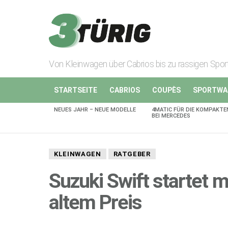
Von Kleinwagen über Cabrios bis zu rassigen Spo
STARTSEITE
CABRIOS
COUPÈS
SPORTWA
NEUES JAHR – NEUE MODELLE
4MATIC FÜR DIE KOMPAKTE
AKTUELLES
BEI MERCEDES
KLEINWAGEN
RATGEBER
Suzuki Swift startet 
altem Preis