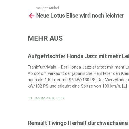
voriger Artikel
See
Neue Lotus Elise wird noch leichter
more
MEHR AUS
Aufgefrischter Honda Jazz mit mehr Le
Frankfurt/Main – Der Honda Jazz startet mit mehr Lei
Ab sofort verkauft der japanische Hersteller den Kl
auch als 1,5-Liter mit 96 kW/130 PS. Der Vierzylinder
kW/102 PS und erlaubt eine Spitze von 190 km/h. […]
30. Januar 2018, 13:37
Renault Twingo II erhält durchwachsene