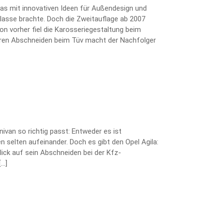
das mit innovativen Ideen für Außendesign und
nklasse brachte. Doch die Zweitauflage ab 2007
n vorher fiel die Karosseriegestaltung beim
seren Abschneiden beim Tüv macht der Nachfolger
nivan so richtig passt: Entweder es ist
n selten aufeinander. Doch es gibt den Opel Agila:
lick auf sein Abschneiden bei der Kfz-
[…]