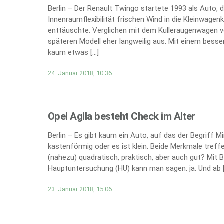
Berlin – Der Renault Twingo startete 1993 als Auto, 
Innenraumflexibilität frischen Wind in die Kleinwage
enttäuschte. Verglichen mit dem Kulleraugenwagen vo
späteren Modell eher langweilig aus. Mit einem bes
kaum etwas […]
24. Januar 2018, 10:36
Opel Agila besteht Check im Alter
Berlin – Es gibt kaum ein Auto, auf das der Begriff Mi
kastenförmig oder es ist klein. Beide Merkmale treffe
(nahezu) quadratisch, praktisch, aber auch gut? Mit B
Hauptuntersuchung (HU) kann man sagen: ja. Und ab 
23. Januar 2018, 15:06