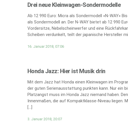
Drei neue Kleinwagen-Sondermodelle
Ab 12 990 Euro: Micra als Sondermodell «N-WAY» Bis
als Sondermodell an. Der N-WAY bietet ab 12 990 Eur
Vordersitze, Nebelscheinwerfer und eine Rückfahrkam
Scheiben verdunkelt, teilt der japanische Hersteller mit
16. Januar 2018, 07:06
Honda Jazz: Hier ist Musik drin
Mit dem Jazz hat Honda einen Kleinwagen im Progra
der guten Serienausstattung punkten kann. Nur ein
Platzangst muss im Honda Jazz niemand haben. Denn
Innenmaßen, die auf Kompaktklasse-Niveau liegen. M
[…]
3. Januar 2018, 20:07