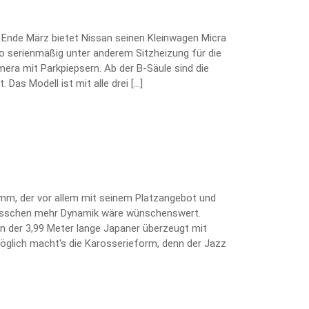
 Ende März bietet Nissan seinen Kleinwagen Micra
o serienmäßig unter anderem Sitzheizung für die
era mit Parkpiepsern. Ab der B-Säule sind die
. Das Modell ist mit alle drei […]
mm, der vor allem mit seinem Platzangebot und
 bisschen mehr Dynamik wäre wünschenswert.
 der 3,99 Meter lange Japaner überzeugt mit
öglich macht's die Karosserieform, denn der Jazz