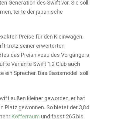
en Generation des Swift vor. Sie soll
men, teilte der japanische
xakten Preise für den Kleinwagen.
ift trotz seiner erweiterten
tes das Preisniveau des Vorgängers
ufte Variante Swift 1.2 Club auch
te ein Sprecher. Das Basismodell soll
ift außen kleiner geworden, er hat
n Platz gewonnen. So bietet der 3,84
 mehr
Kofferraum
und fasst 265 bis