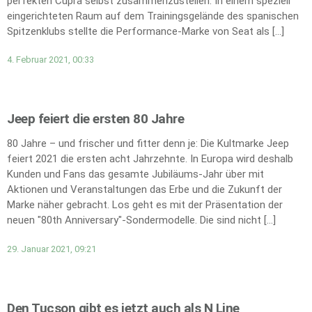
perfekten Cupra selbst zusammenzustellen. In einem speziell
eingerichteten Raum auf dem Trainingsgelände des spanischen
Spitzenklubs stellte die Performance-Marke von Seat als […]
4. Februar 2021, 00:33
Jeep feiert die ersten 80 Jahre
80 Jahre – und frischer und fitter denn je: Die Kultmarke Jeep
feiert 2021 die ersten acht Jahrzehnte. In Europa wird deshalb
Kunden und Fans das gesamte Jubiläums-Jahr über mit
Aktionen und Veranstaltungen das Erbe und die Zukunft der
Marke näher gebracht. Los geht es mit der Präsentation der
neuen "80th Anniversary"-Sondermodelle. Die sind nicht […]
29. Januar 2021, 09:21
Den Tucson gibt es jetzt auch als N Line