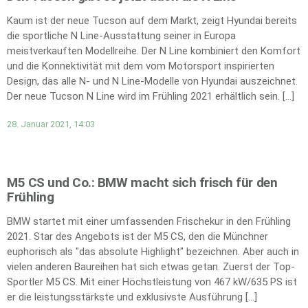
Kaum ist der neue Tucson auf dem Markt, zeigt Hyundai bereits
die sportliche N Line-Ausstattung seiner in Europa
meistverkauften Modellreihe. Der N Line kombiniert den Komfort
und die Konnektivität mit dem vom Motorsport inspirierten
Design, das alle N- und N Line-Modelle von Hyundai auszeichnet.
Der neue Tucson N Line wird im Frühling 2021 erhältlich sein. […]
28. Januar 2021, 14:03
M5 CS und Co.: BMW macht sich frisch für den
Frühling
BMW startet mit einer umfassenden Frischekur in den Frühling
2021. Star des Angebots ist der M5 CS, den die Münchner
euphorisch als "das absolute Highlight" bezeichnen. Aber auch in
vielen anderen Baureihen hat sich etwas getan. Zuerst der Top-
Sportler M5 CS. Mit einer Höchstleistung von 467 kW/635 PS ist
er die leistungsstärkste und exklusivste Ausführung […]