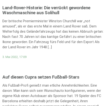
Land-Rover-Historie: Die verrückt gewordene
Waschmaschine aus Solihull
Der britische Premierminister Winston Churchill war „not
amused“, als er das erste Mal in einem Land Rover saß. Dem
Welterfolg des Geländefahrzeugs hat das keinen Abbruch getan:
Nach fast 70 Jahren ist das kantige Gefährt zu einer britischen
Ikone geworden. Ein Fahrzeug fürs Feld und für den Export Als
der Land Rover im Jahr 1948 […]
3. Mai 2022, 17:09
Auf diesen Cupra setzen Fußball-Stars
Als Fußball-Profi genießt man etliche Annehmlichkeiten. Eine
davon: Man kann sich sein Wunschauto konfigurieren, wenn der
eigene Klub einen Autobauer als Sponsor hat. 19 Spieler des FC
Barcelona erhielten deshalb jetzt die Gelegenheit, ihren