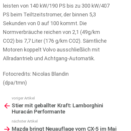
leisten von 140 kW/190 PS bis zu 300 kW/407
PS beim Teiltzeitstromer, der binnen 5,3
Sekunden von 0 auf 100 kommt. Die
Normverbräuche reichen von 2,1 (49g/km
CO2) bis 7,7 Liter (176 g/km CO2). Sämtliche
Motoren koppelt Volvo ausschließlich mit
Allradantrieb und Achtgang-Automatik.
Fotocredits: Nicolas Blandin
(dpa/tmn)
voriger Artikel
See
Stier mit geballter Kraft: Lamborghini
more
Huracán Performante
nächster Artikel
Mazda bringt Neuauflage vom CX-5 im Mai