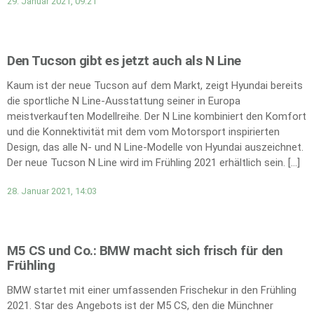
29. Januar 2021, 09:21
Den Tucson gibt es jetzt auch als N Line
Kaum ist der neue Tucson auf dem Markt, zeigt Hyundai bereits
die sportliche N Line-Ausstattung seiner in Europa
meistverkauften Modellreihe. Der N Line kombiniert den Komfort
und die Konnektivität mit dem vom Motorsport inspirierten
Design, das alle N- und N Line-Modelle von Hyundai auszeichnet.
Der neue Tucson N Line wird im Frühling 2021 erhältlich sein. […]
28. Januar 2021, 14:03
M5 CS und Co.: BMW macht sich frisch für den
Frühling
BMW startet mit einer umfassenden Frischekur in den Frühling
2021. Star des Angebots ist der M5 CS, den die Münchner