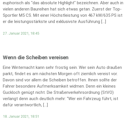
euphorisch als "das absolute Highlight" bezeichnen. Aber auch in
vielen anderen Baureihen hat sich etwas getan. Zuerst der Top-
Sportler M5 CS. Mit einer Höchstleistung von 467 kW/635 PS ist
er die leistungsstärkste und exklusivste Ausführung […]
27. Januar 2021, 18:45
Wenn die Scheiben vereisen
Eine Winternacht kann sehr frostig sein. Wer sein Auto draußen
parkt, findet es am nächsten Morgen oft ziemlich vereist vor.
Davon sind vor allem die Scheiben betroffen. Ihnen sollte der
Fahrer besondere Aufmerksamkeit widmen. Denn ein kleines
Guckloch genügt nicht. Die Straßenverkehrsordnung (StVO)
verlangt denn auch deutlich mehr: "Wer ein Fahrzeug führt, ist
dafür verantwortlich, […]
18. Januar 2021, 18:51