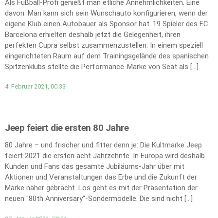
Als Fußball-Profi genießt man etliche Annehmlichkeiten. Eine
davon: Man kann sich sein Wunschauto konfigurieren, wenn der
eigene Klub einen Autobauer als Sponsor hat. 19 Spieler des FC
Barcelona erhielten deshalb jetzt die Gelegenheit, ihren
perfekten Cupra selbst zusammenzustellen. In einem speziell
eingerichteten Raum auf dem Trainingsgelände des spanischen
Spitzenklubs stellte die Performance-Marke von Seat als […]
4. Februar 2021, 00:33
Jeep feiert die ersten 80 Jahre
80 Jahre – und frischer und fitter denn je: Die Kultmarke Jeep
feiert 2021 die ersten acht Jahrzehnte. In Europa wird deshalb
Kunden und Fans das gesamte Jubiläums-Jahr über mit
Aktionen und Veranstaltungen das Erbe und die Zukunft der
Marke näher gebracht. Los geht es mit der Präsentation der
neuen "80th Anniversary"-Sondermodelle. Die sind nicht […]