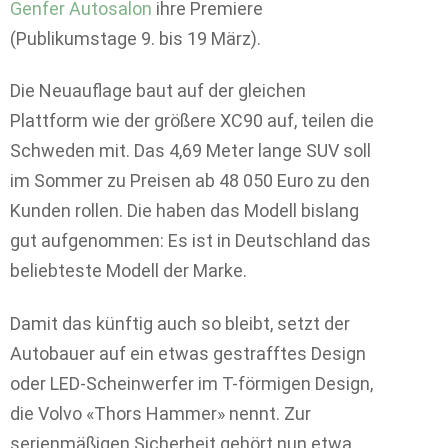
Genfer Autosalon
ihre Premiere
(Publikumstage 9. bis 19 März).
Die Neuauflage baut auf der gleichen
Plattform wie der größere XC90 auf, teilen die
Schweden mit. Das 4,69 Meter lange SUV soll
im Sommer zu Preisen ab 48 050 Euro zu den
Kunden rollen. Die haben das Modell bislang
gut aufgenommen: Es ist in Deutschland das
beliebteste Modell der Marke.
Damit das künftig auch so bleibt, setzt der
Autobauer auf ein etwas gestrafftes Design
oder LED-Scheinwerfer im T-förmigen Design,
die Volvo «Thors Hammer» nennt. Zur
serienmäßigen Sicherheit gehört nun etwa