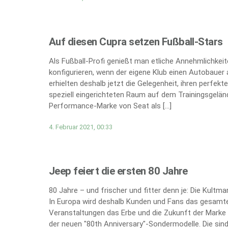
Auf diesen Cupra setzen Fußball-Stars
Als Fußball-Profi genießt man etliche Annehmlichkei
konfigurieren, wenn der eigene Klub einen Autobauer 
erhielten deshalb jetzt die Gelegenheit, ihren perfe
speziell eingerichteten Raum auf dem Trainingsgeländ
Performance-Marke von Seat als […]
4. Februar 2021, 00:33
Jeep feiert die ersten 80 Jahre
80 Jahre – und frischer und fitter denn je: Die Kultm
In Europa wird deshalb Kunden und Fans das gesamte
Veranstaltungen das Erbe und die Zukunft der Marke 
der neuen "80th Anniversary"-Sondermodelle. Die sind 