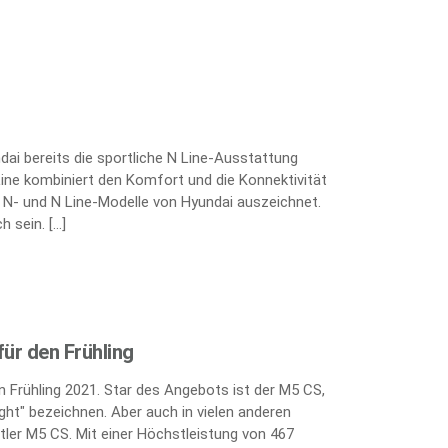
ai bereits die sportliche N Line-Ausstattung
Line kombiniert den Komfort und die Konnektivität
e N- und N Line-Modelle von Hyundai auszeichnet.
h sein. […]
ür den Frühling
 Frühling 2021. Star des Angebots ist der M5 CS,
ght" bezeichnen. Aber auch in vielen anderen
tler M5 CS. Mit einer Höchstleistung von 467