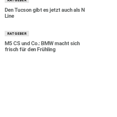
RATGEBER
Den Tucson gibt es jetzt auch als N
Line
RATGEBER
M5 CS und Co.: BMW macht sich
frisch für den Frühling