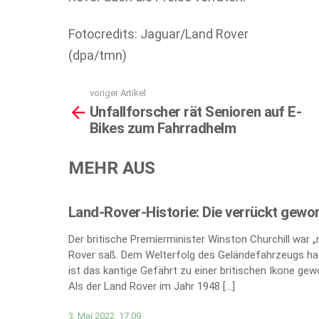
Fotocredits: Jaguar/Land Rover
(dpa/tmn)
voriger Artikel
See
Unfallforscher rät Senioren auf E-
more
Bikes zum Fahrradhelm
MEHR AUS
Land-Rover-Historie: Die verrückt gewo
Der britische Premierminister Winston Churchill war 
Rover saß. Dem Welterfolg des Geländefahrzeugs hat
ist das kantige Gefährt zu einer britischen Ikone gew
Als der Land Rover im Jahr 1948 […]
3. Mai 2022, 17:09