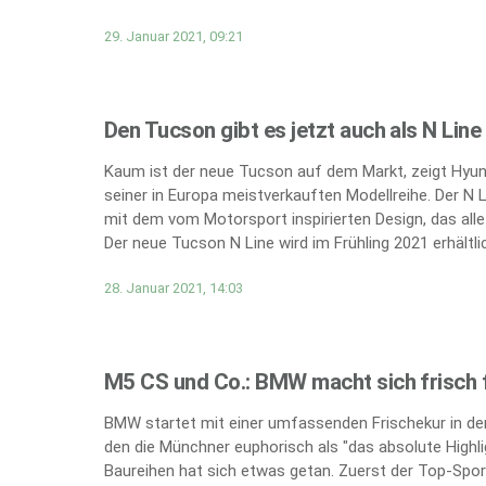
29. Januar 2021, 09:21
Den Tucson gibt es jetzt auch als N Line
Kaum ist der neue Tucson auf dem Markt, zeigt Hyund
seiner in Europa meistverkauften Modellreihe. Der N 
mit dem vom Motorsport inspirierten Design, das all
Der neue Tucson N Line wird im Frühling 2021 erhältlic
28. Januar 2021, 14:03
M5 CS und Co.: BMW macht sich frisch f
BMW startet mit einer umfassenden Frischekur in den
den die Münchner euphorisch als "das absolute Highli
Baureihen hat sich etwas getan. Zuerst der Top-Spor