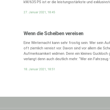
kW/635 PS ist er die leistungsstärkste und exklusivs
27. Januar 2021, 18:45
Wenn die Scheiben vereisen
Eine Winternacht kann sehr frostig sein. Wer sein A
oft ziemlich vereist vor. Davon sind vor allem die Sc
Aufmerksamkeit widmen. Denn ein kleines Guckloch g
verlangt denn auch deutlich mehr: "Wer ein Fahrzeug fü
18. Januar 2021, 18:51