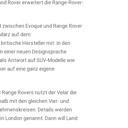
nd Rover erweitert die Range-Rover-
teht zwischen Evoque und Range Rover
 März auf dem
r britische Hersteller mit. In den
in einer neuen Designsprache
 als Antwort auf SUV-Modelle wie
er auf eine ganz eigene
Range Rovers nutzt der Velar die
alb mit den gleichen Vier- und
nehmenskreisen. Details werden
 in London genannt. Dann will Land