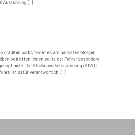
te Ausführung […]
uto draußen parkt, findet es am nächsten Morgen
heiben betroffen. Ihnen sollte der Fahrer besondere
enügt nicht. Die Straßenverkehrsordnung (StVO)
hrt, ist dafür verantwortlich, […]