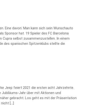
ten. Eine davon: Man kann sich sein Wunschauto
als Sponsor hat. 19 Spieler des FC Barcelona
kten Cupra selbst zusammenzustellen. In einem
e des spanischen Spitzenklubs stellte die
arke Jeep feiert 2021 die ersten acht Jahrzehnte.
 Jubiläums-Jahr über mit Aktionen und
näher gebracht. Los geht es mit der Präsentation
nicht […]