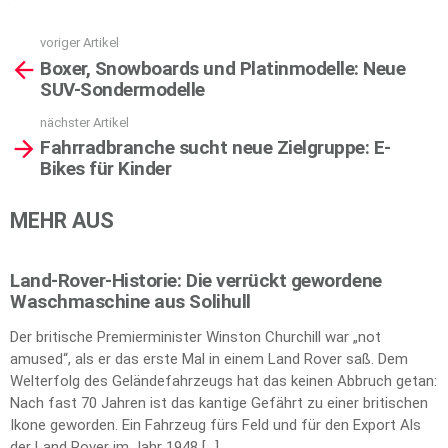
voriger Artikel
See
Boxer, Snowboards und Platinmodelle: Neue
more
SUV-Sondermodelle
nächster Artikel
Fahrradbranche sucht neue Zielgruppe: E-
Bikes für Kinder
MEHR AUS
Land-Rover-Historie: Die verrückt gewordene
Waschmaschine aus Solihull
Der britische Premierminister Winston Churchill war „not
amused“, als er das erste Mal in einem Land Rover saß. Dem
Welterfolg des Geländefahrzeugs hat das keinen Abbruch getan:
Nach fast 70 Jahren ist das kantige Gefährt zu einer britischen
Ikone geworden. Ein Fahrzeug fürs Feld und für den Export Als
der Land Rover im Jahr 1948 […]