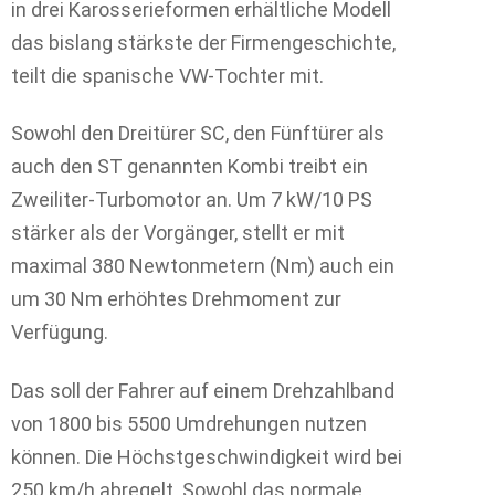
in drei Karosserieformen erhältliche Modell
das bislang stärkste der Firmengeschichte,
teilt die spanische VW-Tochter mit.
Sowohl den Dreitürer SC, den Fünftürer als
auch den ST genannten Kombi treibt ein
Zweiliter-Turbomotor an. Um 7 kW/10 PS
stärker als der Vorgänger, stellt er mit
maximal 380 Newtonmetern (Nm) auch ein
um 30 Nm erhöhtes Drehmoment zur
Verfügung.
Das soll der Fahrer auf einem Drehzahlband
von 1800 bis 5500 Umdrehungen nutzen
können. Die Höchstgeschwindigkeit wird bei
250 km/h abregelt. Sowohl das normale