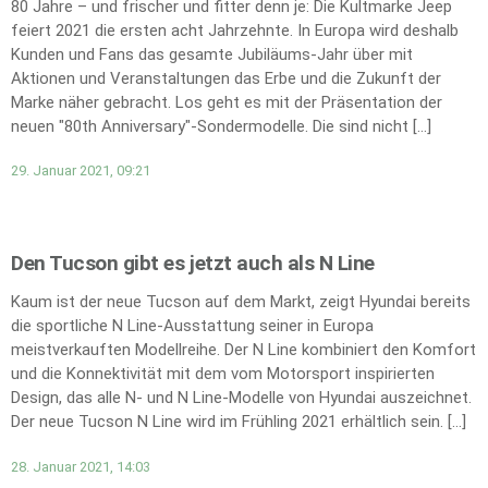
80 Jahre – und frischer und fitter denn je: Die Kultmarke Jeep
feiert 2021 die ersten acht Jahrzehnte. In Europa wird deshalb
Kunden und Fans das gesamte Jubiläums-Jahr über mit
Aktionen und Veranstaltungen das Erbe und die Zukunft der
Marke näher gebracht. Los geht es mit der Präsentation der
neuen "80th Anniversary"-Sondermodelle. Die sind nicht […]
29. Januar 2021, 09:21
Den Tucson gibt es jetzt auch als N Line
Kaum ist der neue Tucson auf dem Markt, zeigt Hyundai bereits
die sportliche N Line-Ausstattung seiner in Europa
meistverkauften Modellreihe. Der N Line kombiniert den Komfort
und die Konnektivität mit dem vom Motorsport inspirierten
Design, das alle N- und N Line-Modelle von Hyundai auszeichnet.
Der neue Tucson N Line wird im Frühling 2021 erhältlich sein. […]
28. Januar 2021, 14:03