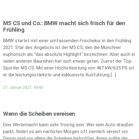
M5 CS und Co.: BMW macht sich frisch für den
Frühling
BMW startet mit einer umfassenden Frischekur in den Frühling
2021. Star des Angebots ist der M5 CS, den die Münchner
euphorisch als "das absolute Highlight" bezeichnen. Aber auch in
vielen anderen Baureihen hat sich etwas getan. Zuerst der Top-
Sportler M5 CS. Mit einer Höchstleistung von 467 kW/635 PS ist
er die leistungsstärkste und exklusivste Ausführung […]
27. Januar 2021, 18:45
Wenn die Scheiben vereisen
Eine Winternacht kann sehr frostig sein. Wer sein Auto draußen
parkt, findet es am nächsten Morgen oft ziemlich vereist vor.
Davon sind vor allem die Scheiben betroffen. Ihnen sollte der