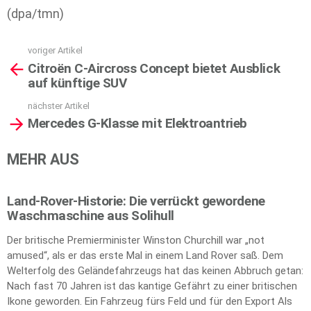
(dpa/tmn)
voriger Artikel
See
Citroën C-Aircross Concept bietet Ausblick
more
auf künftige SUV
nächster Artikel
Mercedes G-Klasse mit Elektroantrieb
MEHR AUS
Land-Rover-Historie: Die verrückt gewordene
Waschmaschine aus Solihull
Der britische Premierminister Winston Churchill war „not
amused“, als er das erste Mal in einem Land Rover saß. Dem
Welterfolg des Geländefahrzeugs hat das keinen Abbruch getan:
Nach fast 70 Jahren ist das kantige Gefährt zu einer britischen
Ikone geworden. Ein Fahrzeug fürs Feld und für den Export Als