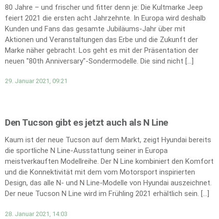
80 Jahre – und frischer und fitter denn je: Die Kultmarke Jeep
feiert 2021 die ersten acht Jahrzehnte. In Europa wird deshalb
Kunden und Fans das gesamte Jubiläums-Jahr über mit
Aktionen und Veranstaltungen das Erbe und die Zukunft der
Marke näher gebracht. Los geht es mit der Präsentation der
neuen "80th Anniversary"-Sondermodelle. Die sind nicht […]
29. Januar 2021, 09:21
Den Tucson gibt es jetzt auch als N Line
Kaum ist der neue Tucson auf dem Markt, zeigt Hyundai bereits
die sportliche N Line-Ausstattung seiner in Europa
meistverkauften Modellreihe. Der N Line kombiniert den Komfort
und die Konnektivität mit dem vom Motorsport inspirierten
Design, das alle N- und N Line-Modelle von Hyundai auszeichnet.
Der neue Tucson N Line wird im Frühling 2021 erhältlich sein. […]
28. Januar 2021, 14:03