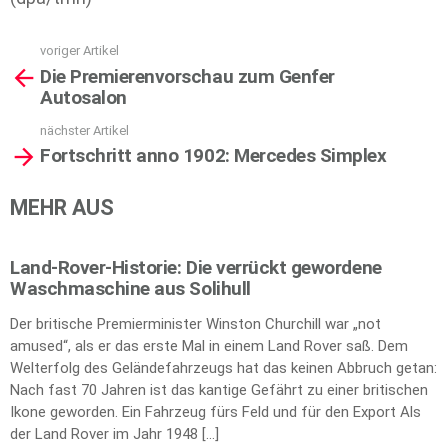
voriger Artikel
See
Die Premierenvorschau zum Genfer
more
Autosalon
nächster Artikel
Fortschritt anno 1902: Mercedes Simplex
MEHR AUS
Land-Rover-Historie: Die verrückt gewordene
Waschmaschine aus Solihull
Der britische Premierminister Winston Churchill war „not
amused“, als er das erste Mal in einem Land Rover saß. Dem
Welterfolg des Geländefahrzeugs hat das keinen Abbruch getan:
Nach fast 70 Jahren ist das kantige Gefährt zu einer britischen
Ikone geworden. Ein Fahrzeug fürs Feld und für den Export Als
der Land Rover im Jahr 1948 […]