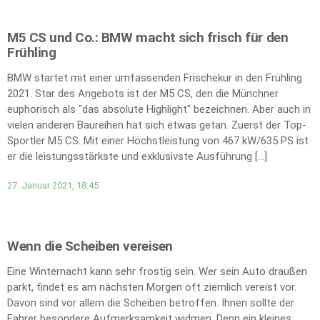
M5 CS und Co.: BMW macht sich frisch für den
Frühling
BMW startet mit einer umfassenden Frischekur in den Frühling
2021. Star des Angebots ist der M5 CS, den die Münchner
euphorisch als "das absolute Highlight" bezeichnen. Aber auch in
vielen anderen Baureihen hat sich etwas getan. Zuerst der Top-
Sportler M5 CS. Mit einer Höchstleistung von 467 kW/635 PS ist
er die leistungsstärkste und exklusivste Ausführung […]
27. Januar 2021, 18:45
Wenn die Scheiben vereisen
Eine Winternacht kann sehr frostig sein. Wer sein Auto draußen
parkt, findet es am nächsten Morgen oft ziemlich vereist vor.
Davon sind vor allem die Scheiben betroffen. Ihnen sollte der
Fahrer besondere Aufmerksamkeit widmen. Denn ein kleines