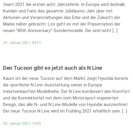
feiert 2021 die ersten acht Jahrzehnte. In Europa wird deshalb
Kunden und Fans das gesamte Jubiläums-Jahr über mit
Aktionen und Veranstaltungen das Erbe und die Zukunft der
Marke näher gebracht. Los geht es mit der Präsentation der
neuen "80th Anniversary"-Sondermodelle. Die sind nicht […]
29. Januar 2021, 09:21
Den Tucson gibt es jetzt auch als N Line
Kaum ist der neue Tucson auf dem Markt, zeigt Hyundai bereits
die sportliche N Line-Ausstattung seiner in Europa
meistverkauften Modellreihe. Der N Line kombiniert den Komfort
und die Konnektivität mit dem vom Motorsport inspirierten
Design, das alle N- und N Line-Modelle von Hyundai auszeichnet.
Der neue Tucson N Line wird im Frühling 2021 erhältlich sein. […]
28. Januar 2021, 14:03