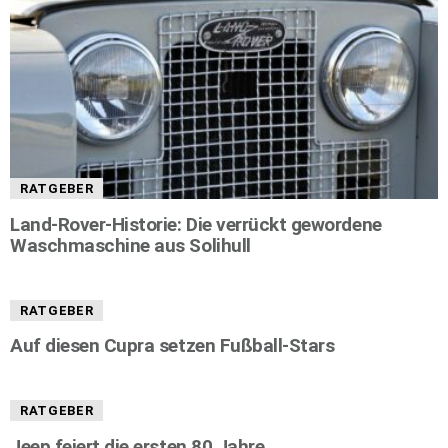
RATGEBER
Land-Rover-Historie: Die verrückt gewordene
Waschmaschine aus Solihull
RATGEBER
Auf diesen Cupra setzen Fußball-Stars
RATGEBER
Jeep feiert die ersten 80 Jahre