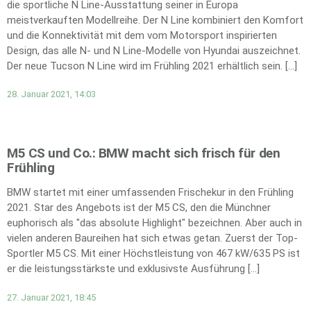
die sportliche N Line-Ausstattung seiner in Europa
meistverkauften Modellreihe. Der N Line kombiniert den Komfort
und die Konnektivität mit dem vom Motorsport inspirierten
Design, das alle N- und N Line-Modelle von Hyundai auszeichnet.
Der neue Tucson N Line wird im Frühling 2021 erhältlich sein. […]
28. Januar 2021, 14:03
M5 CS und Co.: BMW macht sich frisch für den
Frühling
BMW startet mit einer umfassenden Frischekur in den Frühling
2021. Star des Angebots ist der M5 CS, den die Münchner
euphorisch als "das absolute Highlight" bezeichnen. Aber auch in
vielen anderen Baureihen hat sich etwas getan. Zuerst der Top-
Sportler M5 CS. Mit einer Höchstleistung von 467 kW/635 PS ist
er die leistungsstärkste und exklusivste Ausführung […]
27. Januar 2021, 18:45