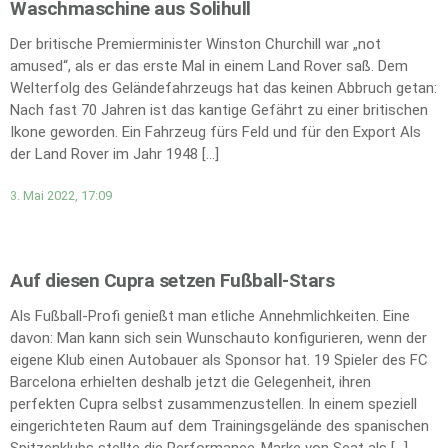
Waschmaschine aus Solihull
Der britische Premierminister Winston Churchill war „not
amused“, als er das erste Mal in einem Land Rover saß. Dem
Welterfolg des Geländefahrzeugs hat das keinen Abbruch getan:
Nach fast 70 Jahren ist das kantige Gefährt zu einer britischen
Ikone geworden. Ein Fahrzeug fürs Feld und für den Export Als
der Land Rover im Jahr 1948 […]
3. Mai 2022, 17:09
Auf diesen Cupra setzen Fußball-Stars
Als Fußball-Profi genießt man etliche Annehmlichkeiten. Eine
davon: Man kann sich sein Wunschauto konfigurieren, wenn der
eigene Klub einen Autobauer als Sponsor hat. 19 Spieler des FC
Barcelona erhielten deshalb jetzt die Gelegenheit, ihren
perfekten Cupra selbst zusammenzustellen. In einem speziell
eingerichteten Raum auf dem Trainingsgelände des spanischen
Spitzenklubs stellte die Performance-Marke von Seat als […]