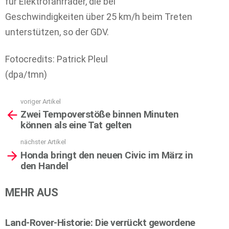
für Elektrofahrräder, die bei
Geschwindigkeiten über 25 km/h beim Treten
unterstützen, so der GDV.
Fotocredits: Patrick Pleul
(dpa/tmn)
voriger Artikel
See
Zwei Tempoverstöße binnen Minuten
more
können als eine Tat gelten
nächster Artikel
Honda bringt den neuen Civic im März in
den Handel
MEHR AUS
Land-Rover-Historie: Die verrückt gewordene