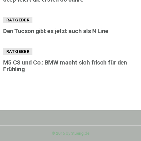
RATGEBER
Den Tucson gibt es jetzt auch als N Line
RATGEBER
M5 CS und Co.: BMW macht sich frisch für den
Frühling
© 2016 by 3tuerig.de