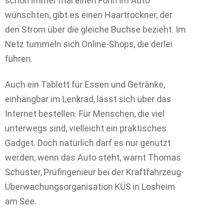
schon immer mal einen Föhn im Auto
wünschten, gibt es einen Haartrockner, der
den Strom über die gleiche Buchse bezieht. Im
Netz tummeln sich Online-Shops, die derlei
führen.
Auch ein Tablett für Essen und Getränke,
einhängbar im Lenkrad, lässt sich über das
Internet bestellen. Für Menschen, die viel
unterwegs sind, vielleicht ein praktisches
Gadget. Doch natürlich darf es nur genutzt
werden, wenn das Auto steht, warnt Thomas
Schuster, Prüfingenieur bei der Kraftfahrzeug-
Überwachungsorganisation KÜS in Losheim
am See.