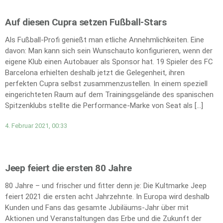
Auf diesen Cupra setzen Fußball-Stars
Als Fußball-Profi genießt man etliche Annehmlichkeiten. Eine
davon: Man kann sich sein Wunschauto konfigurieren, wenn der
eigene Klub einen Autobauer als Sponsor hat. 19 Spieler des FC
Barcelona erhielten deshalb jetzt die Gelegenheit, ihren
perfekten Cupra selbst zusammenzustellen. In einem speziell
eingerichteten Raum auf dem Trainingsgelände des spanischen
Spitzenklubs stellte die Performance-Marke von Seat als […]
4. Februar 2021, 00:33
Jeep feiert die ersten 80 Jahre
80 Jahre – und frischer und fitter denn je: Die Kultmarke Jeep
feiert 2021 die ersten acht Jahrzehnte. In Europa wird deshalb
Kunden und Fans das gesamte Jubiläums-Jahr über mit
Aktionen und Veranstaltungen das Erbe und die Zukunft der