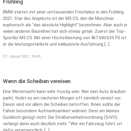
Frühling
BMW startet mit einer umfassenden Frischekur in den Frühling
2021. Star des Angebots ist der M5 CS, den die Münchner
euphorisch als "das absolute Highlight" bezeichnen. Aber auch in
vielen anderen Baureihen hat sich etwas getan. Zuerst der Top-
Sportler M5 CS. Mit einer Höchstleistung von 467 kW/635 PS ist
er die leistungsstärkste und exklusivste Ausführung […]
27. Januar 2021, 18:45
Wenn die Scheiben vereisen
Eine Winternacht kann sehr frostig sein. Wer sein Auto draußen
parkt, findet es am nächsten Morgen oft ziemlich vereist vor.
Davon sind vor allem die Scheiben betroffen. Ihnen sollte der
Fahrer besondere Aufmerksamkeit widmen. Denn ein kleines
Guckloch genügt nicht. Die Straßenverkehrsordnung (StVO)
verlangt denn auch deutlich mehr: "Wer ein Fahrzeug führt, ist
dafür verantwortlich, […]