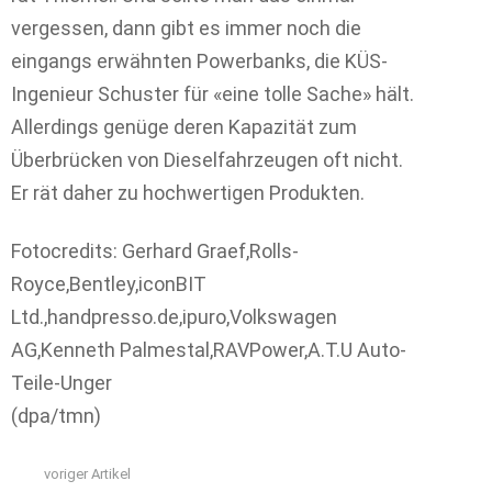
vergessen, dann gibt es immer noch die
eingangs erwähnten Powerbanks, die KÜS-
Ingenieur Schuster für «eine tolle Sache» hält.
Allerdings genüge deren Kapazität zum
Überbrücken von Dieselfahrzeugen oft nicht.
Er rät daher zu hochwertigen Produkten.
Fotocredits: Gerhard Graef,Rolls-
Royce,Bentley,iconBIT
Ltd.,handpresso.de,ipuro,Volkswagen
AG,Kenneth Palmestal,RAVPower,A.T.U Auto-
Teile-Unger
(dpa/tmn)
voriger Artikel
See