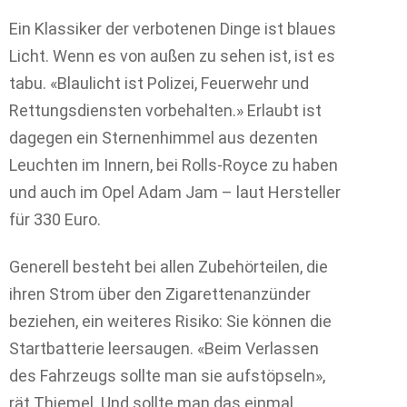
Ein Klassiker der verbotenen Dinge ist blaues
Licht. Wenn es von außen zu sehen ist, ist es
tabu. «Blaulicht ist Polizei, Feuerwehr und
Rettungsdiensten vorbehalten.» Erlaubt ist
dagegen ein Sternenhimmel aus dezenten
Leuchten im Innern, bei Rolls-Royce zu haben
und auch im Opel Adam Jam – laut Hersteller
für 330 Euro.
Generell besteht bei allen Zubehörteilen, die
ihren Strom über den Zigarettenanzünder
beziehen, ein weiteres Risiko: Sie können die
Startbatterie leersaugen. «Beim Verlassen
des Fahrzeugs sollte man sie aufstöpseln»,
rät Thiemel. Und sollte man das einmal