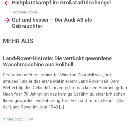
Parkplatzkampf im Großstadtdschungel
more
nächster Artikel
Gut und besser – Der Audi A3 als
Gebrauchter
MEHR AUS
Land-Rover-Historie: Die verrückt gewordene
Waschmaschine aus Solihull
Der britische Premierminister Winston Churchill war „not
amused“, als er das erste Mal in einem Land Rover saß. Dem
Welterfolg des Geländefahrzeugs hat das keinen Abbruch getan:
Nach fast 70 Jahren ist das kantige Gefährt zu einer britischen
Ikone geworden. Ein Fahrzeug fürs Feld und für den Export Als
der Land Rover im Jahr 1948 […]
3. Mai 2022, 17:09