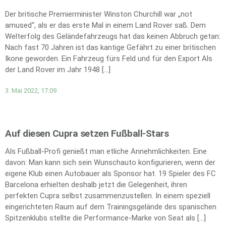
Der britische Premierminister Winston Churchill war „not
amused“, als er das erste Mal in einem Land Rover saß. Dem
Welterfolg des Geländefahrzeugs hat das keinen Abbruch getan:
Nach fast 70 Jahren ist das kantige Gefährt zu einer britischen
Ikone geworden. Ein Fahrzeug fürs Feld und für den Export Als
der Land Rover im Jahr 1948 […]
3. Mai 2022, 17:09
Auf diesen Cupra setzen Fußball-Stars
Als Fußball-Profi genießt man etliche Annehmlichkeiten. Eine
davon: Man kann sich sein Wunschauto konfigurieren, wenn der
eigene Klub einen Autobauer als Sponsor hat. 19 Spieler des FC
Barcelona erhielten deshalb jetzt die Gelegenheit, ihren
perfekten Cupra selbst zusammenzustellen. In einem speziell
eingerichteten Raum auf dem Trainingsgelände des spanischen
Spitzenklubs stellte die Performance-Marke von Seat als […]