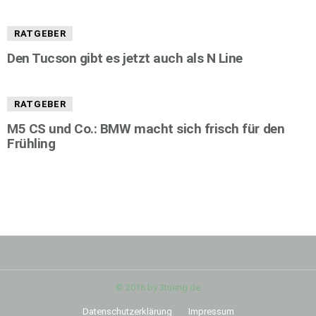
RATGEBER
Den Tucson gibt es jetzt auch als N Line
RATGEBER
M5 CS und Co.: BMW macht sich frisch für den
Frühling
© 2016 by 3tuerig.de
Datenschutzerklärung
Impressum