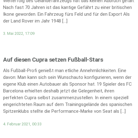
Welterfolg des Geländefahrzeugs hat das keinen Abbruch getan:
Nach fast 70 Jahren ist das kantige Gefährt zu einer britischen
Ikone geworden. Ein Fahrzeug fürs Feld und für den Export Als
der Land Rover im Jahr 1948 […]
3. Mai 2022, 17:09
Auf diesen Cupra setzen Fußball-Stars
Als Fußball-Profi genießt man etliche Annehmlichkeiten. Eine
davon: Man kann sich sein Wunschauto konfigurieren, wenn der
eigene Klub einen Autobauer als Sponsor hat. 19 Spieler des FC
Barcelona erhielten deshalb jetzt die Gelegenheit, ihren
perfekten Cupra selbst zusammenzustellen. In einem speziell
eingerichteten Raum auf dem Trainingsgelände des spanischen
Spitzenklubs stellte die Performance-Marke von Seat als […]
4. Februar 2021, 00:33