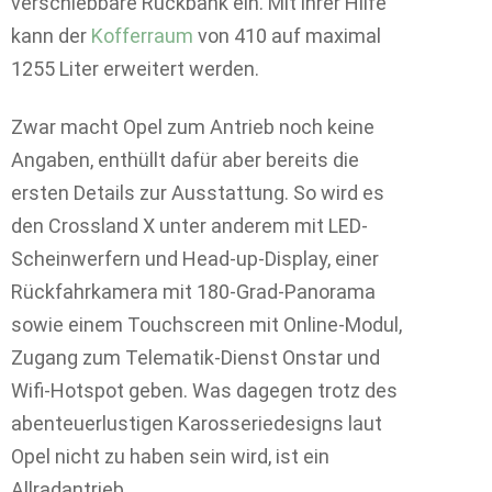
verschiebbare Rückbank ein. Mit ihrer Hilfe
kann der
Kofferraum
von 410 auf maximal
1255 Liter erweitert werden.
Zwar macht Opel zum Antrieb noch keine
Angaben, enthüllt dafür aber bereits die
ersten Details zur Ausstattung. So wird es
den Crossland X unter anderem mit LED-
Scheinwerfern und Head-up-Display, einer
Rückfahrkamera mit 180-Grad-Panorama
sowie einem Touchscreen mit Online-Modul,
Zugang zum Telematik-Dienst Onstar und
Wifi-Hotspot geben. Was dagegen trotz des
abenteuerlustigen Karosseriedesigns laut
Opel nicht zu haben sein wird, ist ein
Allradantrieb.