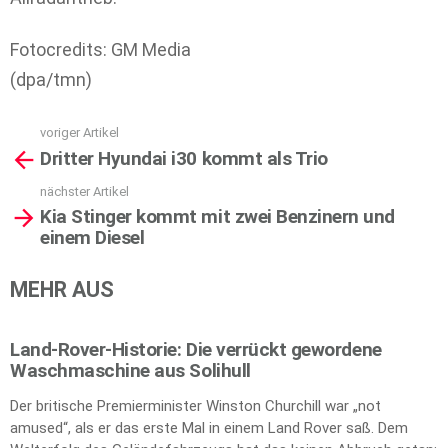
Fotocredits: GM Media
(dpa/tmn)
voriger Artikel
See
Dritter Hyundai i30 kommt als Trio
more
nächster Artikel
Kia Stinger kommt mit zwei Benzinern und
einem Diesel
MEHR AUS
Land-Rover-Historie: Die verrückt gewordene
Waschmaschine aus Solihull
Der britische Premierminister Winston Churchill war „not
amused“, als er das erste Mal in einem Land Rover saß. Dem