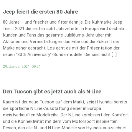
Jeep feiert die ersten 80 Jahre
80 Jahre – und frischer und fitter denn je: Die Kultmarke Jeep
feiert 2021 die ersten acht Jahrzehnte. In Europa wird deshalb
Kunden und Fans das gesamte Jubiläums-Jahr über mit
Aktionen und Veranstaltungen das Erbe und die Zukunft der
Marke näher gebracht. Los geht es mit der Präsentation der
neuen "80th Anniversary"-Sondermodelle. Die sind nicht […]
29. Januar 2021, 09:21
Den Tucson gibt es jetzt auch als N Line
Kaum ist der neue Tucson auf dem Markt, zeigt Hyundai bereits
die sportliche N Line-Ausstattung seiner in Europa
meistverkauften Modellreihe. Der N Line kombiniert den Komfort
und die Konnektivität mit dem vom Motorsport inspirierten
Design, das alle N- und N Line-Modelle von Hyundai auszeichnet.