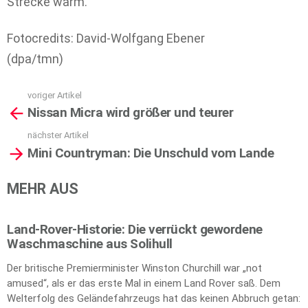
Strecke warm.
Fotocredits: David-Wolfgang Ebener
(dpa/tmn)
voriger Artikel
See
Nissan Micra wird größer und teurer
more
nächster Artikel
Mini Countryman: Die Unschuld vom Lande
MEHR AUS
Land-Rover-Historie: Die verrückt gewordene
Waschmaschine aus Solihull
Der britische Premierminister Winston Churchill war „not
amused“, als er das erste Mal in einem Land Rover saß. Dem
Welterfolg des Geländefahrzeugs hat das keinen Abbruch getan: