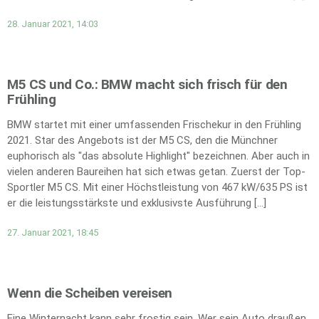
28. Januar 2021, 14:03
M5 CS und Co.: BMW macht sich frisch für den
Frühling
BMW startet mit einer umfassenden Frischekur in den Frühling
2021. Star des Angebots ist der M5 CS, den die Münchner
euphorisch als "das absolute Highlight" bezeichnen. Aber auch in
vielen anderen Baureihen hat sich etwas getan. Zuerst der Top-
Sportler M5 CS. Mit einer Höchstleistung von 467 kW/635 PS ist
er die leistungsstärkste und exklusivste Ausführung […]
27. Januar 2021, 18:45
Wenn die Scheiben vereisen
Eine Winternacht kann sehr frostig sein. Wer sein Auto draußen