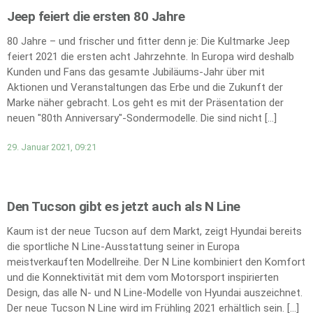
Jeep feiert die ersten 80 Jahre
80 Jahre – und frischer und fitter denn je: Die Kultmarke Jeep
feiert 2021 die ersten acht Jahrzehnte. In Europa wird deshalb
Kunden und Fans das gesamte Jubiläums-Jahr über mit
Aktionen und Veranstaltungen das Erbe und die Zukunft der
Marke näher gebracht. Los geht es mit der Präsentation der
neuen "80th Anniversary"-Sondermodelle. Die sind nicht […]
29. Januar 2021, 09:21
Den Tucson gibt es jetzt auch als N Line
Kaum ist der neue Tucson auf dem Markt, zeigt Hyundai bereits
die sportliche N Line-Ausstattung seiner in Europa
meistverkauften Modellreihe. Der N Line kombiniert den Komfort
und die Konnektivität mit dem vom Motorsport inspirierten
Design, das alle N- und N Line-Modelle von Hyundai auszeichnet.
Der neue Tucson N Line wird im Frühling 2021 erhältlich sein. […]