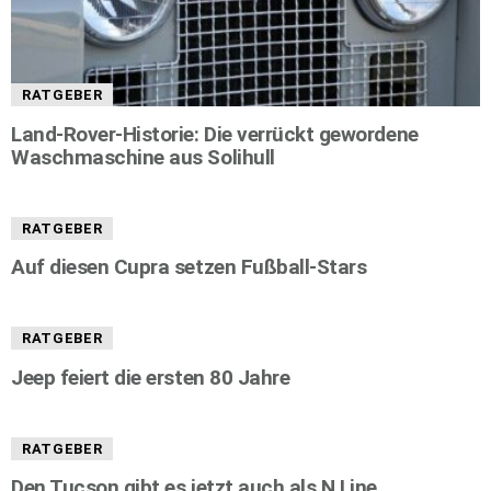
RATGEBER
Land-Rover-Historie: Die verrückt gewordene
Waschmaschine aus Solihull
RATGEBER
Auf diesen Cupra setzen Fußball-Stars
RATGEBER
Jeep feiert die ersten 80 Jahre
RATGEBER
Den Tucson gibt es jetzt auch als N Line