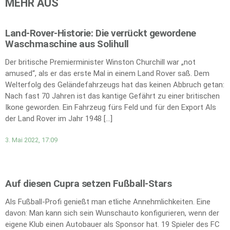
MEHR AUS
Land-Rover-Historie: Die verrückt gewordene
Waschmaschine aus Solihull
Der britische Premierminister Winston Churchill war „not
amused“, als er das erste Mal in einem Land Rover saß. Dem
Welterfolg des Geländefahrzeugs hat das keinen Abbruch getan:
Nach fast 70 Jahren ist das kantige Gefährt zu einer britischen
Ikone geworden. Ein Fahrzeug fürs Feld und für den Export Als
der Land Rover im Jahr 1948 […]
3. Mai 2022, 17:09
Auf diesen Cupra setzen Fußball-Stars
Als Fußball-Profi genießt man etliche Annehmlichkeiten. Eine
davon: Man kann sich sein Wunschauto konfigurieren, wenn der
eigene Klub einen Autobauer als Sponsor hat. 19 Spieler des FC