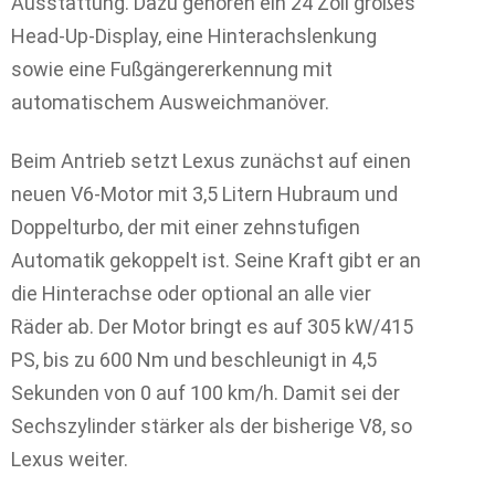
Ausstattung. Dazu gehören ein 24 Zoll großes
Head-Up-Display, eine Hinterachslenkung
sowie eine Fußgängererkennung mit
automatischem Ausweichmanöver.
Beim Antrieb setzt Lexus zunächst auf einen
neuen V6-Motor mit 3,5 Litern Hubraum und
Doppelturbo, der mit einer zehnstufigen
Automatik gekoppelt ist. Seine Kraft gibt er an
die Hinterachse oder optional an alle vier
Räder ab. Der Motor bringt es auf 305 kW/415
PS, bis zu 600 Nm und beschleunigt in 4,5
Sekunden von 0 auf 100 km/h. Damit sei der
Sechszylinder stärker als der bisherige V8, so
Lexus weiter.