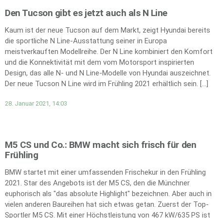
Den Tucson gibt es jetzt auch als N Line
Kaum ist der neue Tucson auf dem Markt, zeigt Hyundai bereits
die sportliche N Line-Ausstattung seiner in Europa
meistverkauften Modellreihe. Der N Line kombiniert den Komfort
und die Konnektivität mit dem vom Motorsport inspirierten
Design, das alle N- und N Line-Modelle von Hyundai auszeichnet.
Der neue Tucson N Line wird im Frühling 2021 erhältlich sein. […]
28. Januar 2021, 14:03
M5 CS und Co.: BMW macht sich frisch für den
Frühling
BMW startet mit einer umfassenden Frischekur in den Frühling
2021. Star des Angebots ist der M5 CS, den die Münchner
euphorisch als "das absolute Highlight" bezeichnen. Aber auch in
vielen anderen Baureihen hat sich etwas getan. Zuerst der Top-
Sportler M5 CS. Mit einer Höchstleistung von 467 kW/635 PS ist