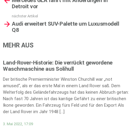
Mercedes GLA fährt mit Änderungen in
more
Detroit vor
nächster Artikel
Audi erweitert SUV-Palette um Luxusmodell
Q8
MEHR AUS
Land-Rover-Historie: Die verrückt gewordene
Waschmaschine aus Solihull
Der britische Premierminister Winston Churchill war „not
amused“, als er das erste Mal in einem Land Rover saß. Dem
Welterfolg des Geländefahrzeugs hat das keinen Abbruch getan:
Nach fast 70 Jahren ist das kantige Gefährt zu einer britischen
Ikone geworden. Ein Fahrzeug fürs Feld und für den Export Als
der Land Rover im Jahr 1948 […]
3. Mai 2022, 17:09