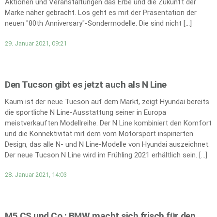
Aktionen und Veranstaltungen das Erbe und die Zukunft der
Marke näher gebracht. Los geht es mit der Präsentation der
neuen "80th Anniversary"-Sondermodelle. Die sind nicht […]
29. Januar 2021, 09:21
Den Tucson gibt es jetzt auch als N Line
Kaum ist der neue Tucson auf dem Markt, zeigt Hyundai bereits
die sportliche N Line-Ausstattung seiner in Europa
meistverkauften Modellreihe. Der N Line kombiniert den Komfort
und die Konnektivität mit dem vom Motorsport inspirierten
Design, das alle N- und N Line-Modelle von Hyundai auszeichnet.
Der neue Tucson N Line wird im Frühling 2021 erhältlich sein. […]
28. Januar 2021, 14:03
M5 CS und Co.: BMW macht sich frisch für den