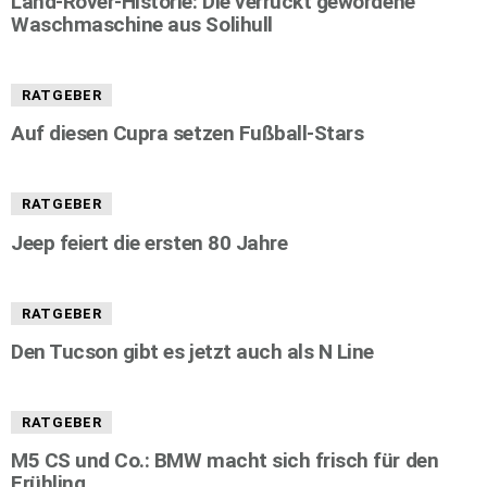
Land-Rover-Historie: Die verrückt gewordene
Waschmaschine aus Solihull
RATGEBER
Auf diesen Cupra setzen Fußball-Stars
RATGEBER
Jeep feiert die ersten 80 Jahre
RATGEBER
Den Tucson gibt es jetzt auch als N Line
RATGEBER
M5 CS und Co.: BMW macht sich frisch für den
Frühling