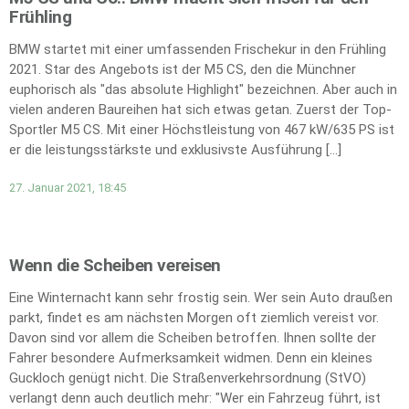
Frühling
BMW startet mit einer umfassenden Frischekur in den Frühling
2021. Star des Angebots ist der M5 CS, den die Münchner
euphorisch als "das absolute Highlight" bezeichnen. Aber auch in
vielen anderen Baureihen hat sich etwas getan. Zuerst der Top-
Sportler M5 CS. Mit einer Höchstleistung von 467 kW/635 PS ist
er die leistungsstärkste und exklusivste Ausführung […]
27. Januar 2021, 18:45
Wenn die Scheiben vereisen
Eine Winternacht kann sehr frostig sein. Wer sein Auto draußen
parkt, findet es am nächsten Morgen oft ziemlich vereist vor.
Davon sind vor allem die Scheiben betroffen. Ihnen sollte der
Fahrer besondere Aufmerksamkeit widmen. Denn ein kleines
Guckloch genügt nicht. Die Straßenverkehrsordnung (StVO)
verlangt denn auch deutlich mehr: "Wer ein Fahrzeug führt, ist