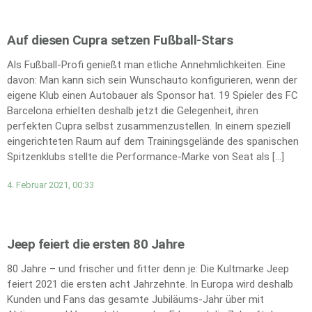
Auf diesen Cupra setzen Fußball-Stars
Als Fußball-Profi genießt man etliche Annehmlichkeiten. Eine
davon: Man kann sich sein Wunschauto konfigurieren, wenn der
eigene Klub einen Autobauer als Sponsor hat. 19 Spieler des FC
Barcelona erhielten deshalb jetzt die Gelegenheit, ihren
perfekten Cupra selbst zusammenzustellen. In einem speziell
eingerichteten Raum auf dem Trainingsgelände des spanischen
Spitzenklubs stellte die Performance-Marke von Seat als […]
4. Februar 2021, 00:33
Jeep feiert die ersten 80 Jahre
80 Jahre – und frischer und fitter denn je: Die Kultmarke Jeep
feiert 2021 die ersten acht Jahrzehnte. In Europa wird deshalb
Kunden und Fans das gesamte Jubiläums-Jahr über mit