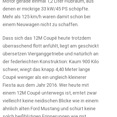
Motor gerade einmal 1,2 Liter Hubraum, aus
denen er mickrige 33 kW/45 PS schöpfte.
Mehr als 125 km/h waren damit schon bei
einem Neuwagen nicht zu schaffen.
Dass sich das 12M Coupé heute trotzdem
überraschend flott anfühlt, liegt am geschickt
übersetzen Vierganggetriebe und natürlich an
der federleichten Konstruktion: Kaum 900 Kilo
schwer, wiegt das knapp 4,40 Meter lange
Coupé weniger als ein ungleich kleinerer
Fiesta aus dem Jahr 2016. Wer heute mit
einem 12M Coupé unterwegs ist, erntet zwar
vielleicht keine neidischen Blicke wie in einem
ähnlich alten Ford Mustang und schürt keine
solch heißblütigen Erinnerungen wie mit