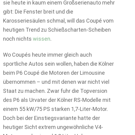
sie heute in kaum einem Großserienauto mehr
gibt: Die Fenster breit und die
Karosseriesäulen schmal, will das Coupé vom
heutigen Trend zu Schießscharten-Scheiben
noch nichts
wissen
.
Wo Coupés heute immer gleich auch
sportliche Autos sein wollen, haben die Kölner
beim P6 Coupé die Motoren der Limousine
übernommen – und mit denen war nicht viel
Staat zu machen. Zwar fuhr die Topversion
des P6 als Urvater der Kölner RS-Modelle mit
einem 55 kW/75 PS starken 1,7-Liter-Motor.
Doch bei der Einstiegsvariante hatte der
heutiger Sicht extrem ungewöhnliche V4-