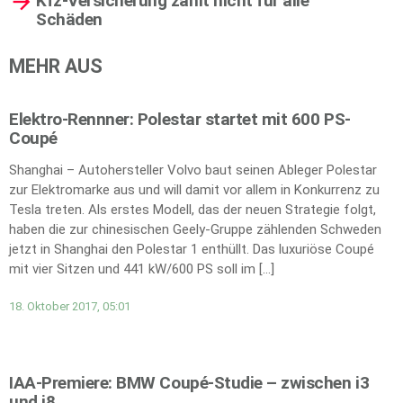
Kfz-Versicherung zahlt nicht für alle
Schäden
MEHR AUS
Elektro-Rennner: Polestar startet mit 600 PS-
Coupé
Shanghai – Autohersteller Volvo baut seinen Ableger Polestar
zur Elektromarke aus und will damit vor allem in Konkurrenz zu
Tesla treten. Als erstes Modell, das der neuen Strategie folgt,
haben die zur chinesischen Geely-Gruppe zählenden Schweden
jetzt in Shanghai den Polestar 1 enthüllt. Das luxuriöse Coupé
mit vier Sitzen und 441 kW/600 PS soll im […]
18. Oktober 2017, 05:01
IAA-Premiere: BMW Coupé-Studie – zwischen i3
und i8