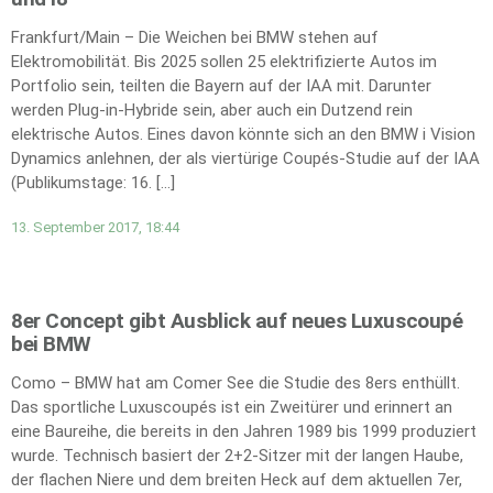
Frankfurt/Main – Die Weichen bei BMW stehen auf
Elektromobilität. Bis 2025 sollen 25 elektrifizierte Autos im
Portfolio sein, teilten die Bayern auf der IAA mit. Darunter
werden Plug-in-Hybride sein, aber auch ein Dutzend rein
elektrische Autos. Eines davon könnte sich an den BMW i Vision
Dynamics anlehnen, der als viertürige Coupés-Studie auf der IAA
(Publikumstage: 16. […]
13. September 2017, 18:44
8er Concept gibt Ausblick auf neues Luxuscoupé
bei BMW
Como – BMW hat am Comer See die Studie des 8ers enthüllt.
Das sportliche Luxuscoupés ist ein Zweitürer und erinnert an
eine Baureihe, die bereits in den Jahren 1989 bis 1999 produziert
wurde. Technisch basiert der 2+2-Sitzer mit der langen Haube,
der flachen Niere und dem breiten Heck auf dem aktuellen 7er,