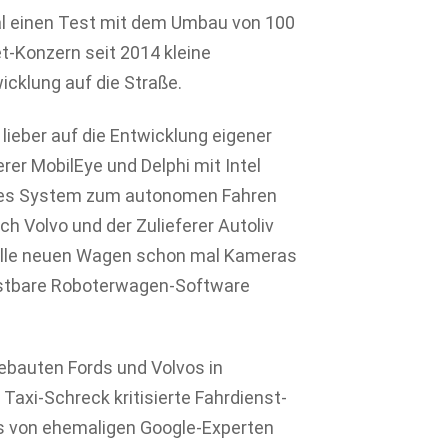
mal einen Test mit dem Umbau von 100
et-Konzern seit 2014 kleine
icklung auf die Straße.
lieber auf die Entwicklung eigener
erer MobilEye und Delphi mit Intel
ges System zum autonomen Fahren
uch Volvo und der Zulieferer Autoliv
n alle neuen Wagen schon mal Kameras
rüstbare Roboterwagen-Software
ebauten Fords und Volvos in
 Taxi-Schreck kritisierte Fahrdienst-
das von ehemaligen Google-Experten