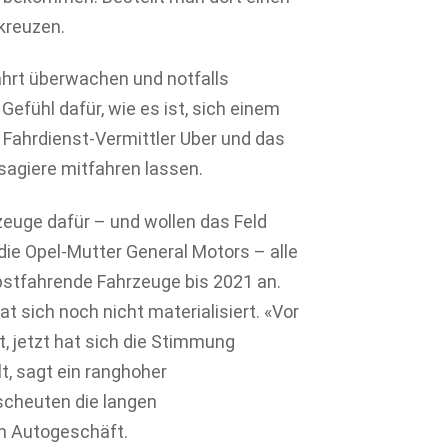
kreuzen.
 Fahrt überwachen und notfalls
efühl dafür, wie es ist, sich einem
 Fahrdienst-Vermittler Uber und das
sagiere mitfahren lassen.
rzeuge dafür – und wollen das Feld
die Opel-Mutter General Motors – alle
bstfahrende Fahrzeuge bis 2021 an.
at sich noch nicht materialisiert. «Vor
, jetzt hat sich die Stimmung
t, sagt ein ranghoher
cheuten die langen
m Autogeschäft.