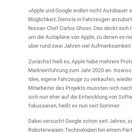
«Apple und Google wollen nicht Autobauer w
Möglichkeit, Dienste in Fahrzeugen anzubie
Nissan-Chef Carlos Ghosn. Das deckt sich m
um die Autopläne von Apple, zu denen es nie
über rund zwei Jahren viel Aufmerksamkeit 
Zunächst hieß es, Apple habe mehrere Proto
Markteinführung zum Jahr 2020 an. Inzwisc
Idee, eigene Fahrzeuge zu verkaufen, wied
Mitarbeiter des Projekts mussten sich nac
sich nun eher auf die Entwicklung von Soft
fokussieren, heißt es nun seit Sommer.
Dabei versucht Google schon seit Jahren, s
Roboterwagen-Technologien bei einem Part