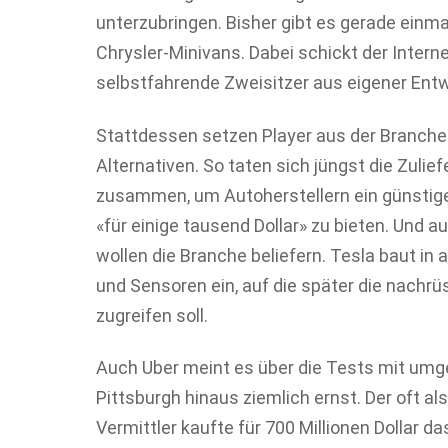
unterzubringen. Bisher gibt es gerade ein
Chrysler-Minivans. Dabei schickt der Intern
selbstfahrende Zweisitzer aus eigener Entw
Stattdessen setzen Player aus der Branche 
Alternativen. So taten sich jüngst die Zulief
zusammen, um Autoherstellern ein günsti
«für einige tausend Dollar» zu bieten. Und a
wollen die Branche beliefern. Tesla baut i
und Sensoren ein, auf die später die nach
zugreifen soll.
Auch Uber meint es über die Tests mit umg
Pittsburgh hinaus ziemlich ernst. Der oft als
Vermittler kaufte für 700 Millionen Dollar 