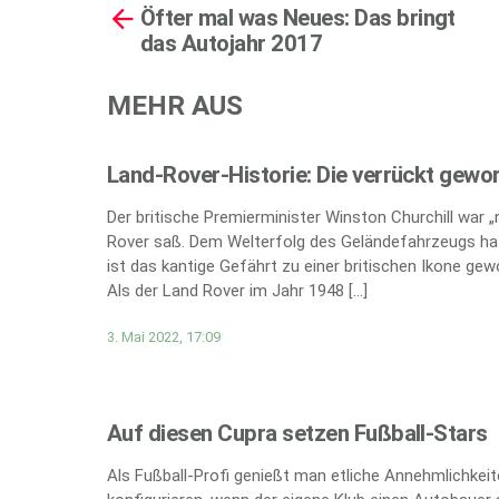
Öfter mal was Neues: Das bringt
more
das Autojahr 2017
MEHR AUS
Land-Rover-Historie: Die verrückt gewo
Der britische Premierminister Winston Churchill war 
Rover saß. Dem Welterfolg des Geländefahrzeugs hat
ist das kantige Gefährt zu einer britischen Ikone gew
Als der Land Rover im Jahr 1948 […]
3. Mai 2022, 17:09
Auf diesen Cupra setzen Fußball-Stars
Als Fußball-Profi genießt man etliche Annehmlichkei