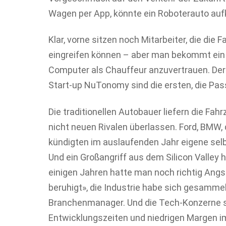
Wagen per App, könnte ein Roboterauto auf
Klar, vorne sitzen noch Mitarbeiter, die die
eingreifen können – aber man bekommt ein G
Computer als Chauffeur anzuvertrauen. Der
Start-up NuTonomy sind die ersten, die Pas
Die traditionellen Autobauer liefern die Fah
nicht neuen Rivalen überlassen. Ford, BMW, 
kündigten im auslaufenden Jahr eigene sel
Und ein Großangriff aus dem Silicon Valley h
einigen Jahren hatte man noch richtig Angst
beruhigt», die Industrie habe sich gesammel
Branchenmanager. Und die Tech-Konzerne s
Entwicklungszeiten und niedrigen Margen i