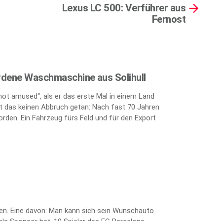
Lexus LC 500: Verführer aus
Fernost
rdene Waschmaschine aus Solihull
„not amused“, als er das erste Mal in einem Land
 das keinen Abbruch getan: Nach fast 70 Jahren
orden. Ein Fahrzeug fürs Feld und für den Export
ten. Eine davon: Man kann sich sein Wunschauto