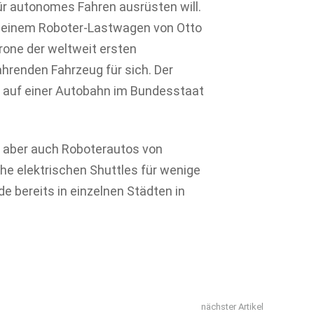
ür autonomes Fahren ausrüsten will.
n einem Roboter-Lastwagen von Otto
rone der weltweit ersten
hrenden Fahrzeug für sich. Der
) auf einer Autobahn im Bundesstaat
g aber auch Roboterautos von
he elektrischen Shuttles für wenige
e bereits in einzelnen Städten in
nächster Artikel