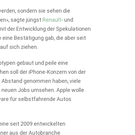
erden, sondern sie sehen die
ten», sagte jüngst
Renault
- und
it der Entwicklung der Spekulationen
 eine Bestätigung gab, die aber seit
auf sich ziehen.
typen gebaut und peile eine
hen soll der iPhone-Konzern von der
er Abstand genommen haben, viele
h neuen Jobs umsehen. Apple wolle
ware für selbstfahrende Autos
eine seit 2009 entwickelten
ner aus der Autobranche