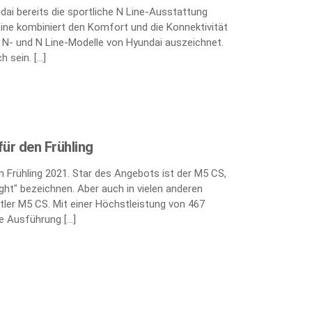
ai bereits die sportliche N Line-Ausstattung
Line kombiniert den Komfort und die Konnektivität
e N- und N Line-Modelle von Hyundai auszeichnet.
h sein. […]
ür den Frühling
 Frühling 2021. Star des Angebots ist der M5 CS,
ght" bezeichnen. Aber auch in vielen anderen
tler M5 CS. Mit einer Höchstleistung von 467
te Ausführung […]