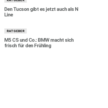
RATGEBER
Den Tucson gibt es jetzt auch als N
Line
RATGEBER
M5 CS und Co.: BMW macht sich
frisch für den Frühling