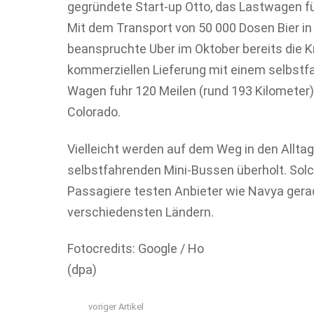
gegründete Start-up Otto, das Lastwagen f
Mit dem Transport von 50 000 Dosen Bier i
beanspruchte Uber im Oktober bereits die K
kommerziellen Lieferung mit einem selbstfa
Wagen fuhr 120 Meilen (rund 193 Kilometer
Colorado.
Vielleicht werden auf dem Weg in den Allta
selbstfahrenden Mini-Bussen überholt. Solc
Passagiere testen Anbieter wie Navya gerad
verschiedensten Ländern.
Fotocredits: Google / Ho
(dpa)
voriger Artikel
See