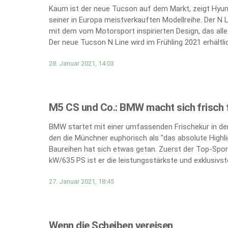
Kaum ist der neue Tucson auf dem Markt, zeigt Hyund
seiner in Europa meistverkauften Modellreihe. Der N 
mit dem vom Motorsport inspirierten Design, das all
Der neue Tucson N Line wird im Frühling 2021 erhältlic
28. Januar 2021, 14:03
M5 CS und Co.: BMW macht sich frisch f
BMW startet mit einer umfassenden Frischekur in den
den die Münchner euphorisch als "das absolute Highli
Baureihen hat sich etwas getan. Zuerst der Top-Spor
kW/635 PS ist er die leistungsstärkste und exklusivs
27. Januar 2021, 18:45
Wenn die Scheiben vereisen