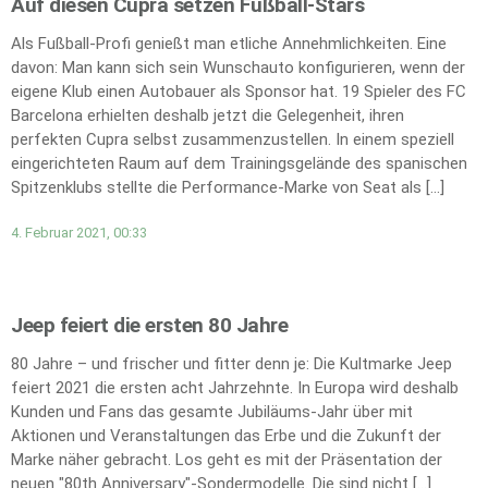
Auf diesen Cupra setzen Fußball-Stars
Als Fußball-Profi genießt man etliche Annehmlichkeiten. Eine
davon: Man kann sich sein Wunschauto konfigurieren, wenn der
eigene Klub einen Autobauer als Sponsor hat. 19 Spieler des FC
Barcelona erhielten deshalb jetzt die Gelegenheit, ihren
perfekten Cupra selbst zusammenzustellen. In einem speziell
eingerichteten Raum auf dem Trainingsgelände des spanischen
Spitzenklubs stellte die Performance-Marke von Seat als […]
4. Februar 2021, 00:33
Jeep feiert die ersten 80 Jahre
80 Jahre – und frischer und fitter denn je: Die Kultmarke Jeep
feiert 2021 die ersten acht Jahrzehnte. In Europa wird deshalb
Kunden und Fans das gesamte Jubiläums-Jahr über mit
Aktionen und Veranstaltungen das Erbe und die Zukunft der
Marke näher gebracht. Los geht es mit der Präsentation der
neuen "80th Anniversary"-Sondermodelle. Die sind nicht […]