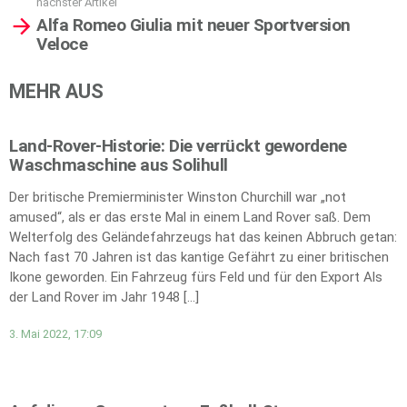
nächster Artikel
Alfa Romeo Giulia mit neuer Sportversion
Veloce
MEHR AUS
Land-Rover-Historie: Die verrückt gewordene
Waschmaschine aus Solihull
Der britische Premierminister Winston Churchill war „not
amused“, als er das erste Mal in einem Land Rover saß. Dem
Welterfolg des Geländefahrzeugs hat das keinen Abbruch getan:
Nach fast 70 Jahren ist das kantige Gefährt zu einer britischen
Ikone geworden. Ein Fahrzeug fürs Feld und für den Export Als
der Land Rover im Jahr 1948 […]
3. Mai 2022, 17:09