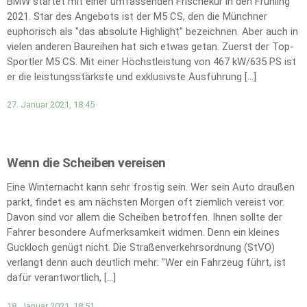
BMW startet mit einer umfassenden Frischekur in den Frühling
2021. Star des Angebots ist der M5 CS, den die Münchner
euphorisch als "das absolute Highlight" bezeichnen. Aber auch in
vielen anderen Baureihen hat sich etwas getan. Zuerst der Top-
Sportler M5 CS. Mit einer Höchstleistung von 467 kW/635 PS ist
er die leistungsstärkste und exklusivste Ausführung […]
27. Januar 2021, 18:45
Wenn die Scheiben vereisen
Eine Winternacht kann sehr frostig sein. Wer sein Auto draußen
parkt, findet es am nächsten Morgen oft ziemlich vereist vor.
Davon sind vor allem die Scheiben betroffen. Ihnen sollte der
Fahrer besondere Aufmerksamkeit widmen. Denn ein kleines
Guckloch genügt nicht. Die Straßenverkehrsordnung (StVO)
verlangt denn auch deutlich mehr: "Wer ein Fahrzeug führt, ist
dafür verantwortlich, […]
18. Januar 2021, 18:51