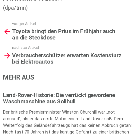
(dpa/tmn)
voriger Artikel
See
Toyota bringt den Prius im Frühjahr auch
more
an die Steckdose
nächster Artikel
Verbraucherschützer erwarten Kostensturz
bei Elektroautos
MEHR AUS
Land-Rover-Historie: Die verrückt gewordene
Waschmaschine aus Solihull
Der britische Premierminister Winston Churchill war „not
amused“, als er das erste Mal in einem Land Rover saß. Dem
Welterfolg des Geländefahrzeugs hat das keinen Abbruch getan:
Nach fast 70 Jahren ist das kantige Gefährt zu einer britischen