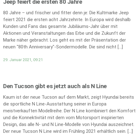
Jeep feiert die ersten 80 Jahre
80 Jahre – und frischer und fitter denn je: Die Kultmarke Jeep
feiert 2021 die ersten acht Jahrzehnte. In Europa wird deshalb
Kunden und Fans das gesamte Jubiläums-Jahr über mit
Aktionen und Veranstaltungen das Erbe und die Zukunft der
Marke näher gebracht. Los geht es mit der Präsentation der
neuen "80th Anniversary"-Sondermodelle. Die sind nicht […]
29. Januar 2021, 09:21
Den Tucson gibt es jetzt auch als N Line
Kaum ist der neue Tucson auf dem Markt, zeigt Hyundai bereits
die sportliche N Line-Ausstattung seiner in Europa
meistverkauften Modellreihe. Der N Line kombiniert den Komfort
und die Konnektivität mit dem vom Motorsport inspirierten
Design, das alle N- und N Line-Modelle von Hyundai auszeichnet.
Der neue Tucson N Line wird im Frühling 2021 erhältlich sein. […]