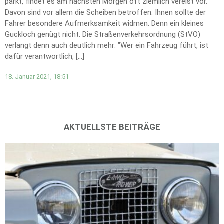
parkt, findet es am nächsten Morgen oft ziemlich vereist vor.
Davon sind vor allem die Scheiben betroffen. Ihnen sollte der
Fahrer besondere Aufmerksamkeit widmen. Denn ein kleines
Guckloch genügt nicht. Die Straßenverkehrsordnung (StVO)
verlangt denn auch deutlich mehr: "Wer ein Fahrzeug führt, ist
dafür verantwortlich, […]
18. Januar 2021, 18:51
AKTUELLSTE BEITRÄGE