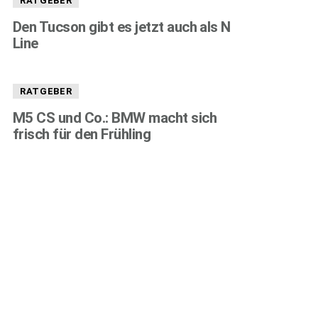
RATGEBER
Den Tucson gibt es jetzt auch als N
Line
RATGEBER
M5 CS und Co.: BMW macht sich
frisch für den Frühling