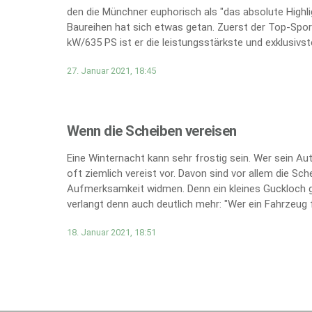
den die Münchner euphorisch als "das absolute Highli
Baureihen hat sich etwas getan. Zuerst der Top-Spor
kW/635 PS ist er die leistungsstärkste und exklusivs
27. Januar 2021, 18:45
Wenn die Scheiben vereisen
Eine Winternacht kann sehr frostig sein. Wer sein A
oft ziemlich vereist vor. Davon sind vor allem die Sc
Aufmerksamkeit widmen. Denn ein kleines Guckloch g
verlangt denn auch deutlich mehr: "Wer ein Fahrzeug fü
18. Januar 2021, 18:51