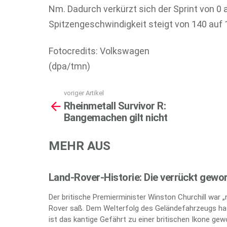
Nm. Dadurch verkürzt sich der Sprint von 0 
Spitzengeschwindigkeit steigt von 140 auf 
Fotocredits: Volkswagen
(dpa/tmn)
voriger Artikel
See
Rheinmetall Survivor R:
more
Bangemachen gilt nicht
MEHR AUS
Land-Rover-Historie: Die verrückt gewo
Der britische Premierminister Winston Churchill war 
Rover saß. Dem Welterfolg des Geländefahrzeugs hat
ist das kantige Gefährt zu einer britischen Ikone gew