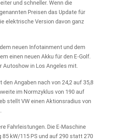
eiter und schneller. Wenn die
 genannten Preisen das Update für
 die elektrische Version davon ganz
, dem neuen Infotainment und dem
llem einen neuen Akku für den E-Golf.
der Autoshow in Los Angeles mit.
gt den Angaben nach von 24,2 auf 35,8
chweite im Normzyklus von 190 auf
ieb stellt VW einen Aktionsradius von
.
ere Fahrleistungen. Die E-Maschine
 85 kW/115 PS und auf 290 statt 270