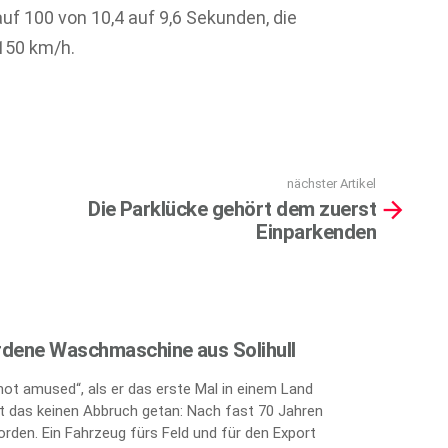
auf 100 von 10,4 auf 9,6 Sekunden, die
150 km/h.
nächster Artikel
Die Parklücke gehört dem zuerst
Einparkenden
rdene Waschmaschine aus Solihull
„not amused“, als er das erste Mal in einem Land
 das keinen Abbruch getan: Nach fast 70 Jahren
orden. Ein Fahrzeug fürs Feld und für den Export