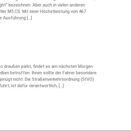
ght" bezeichnen. Aber auch in vielen anderen
tler M5 CS. Mit einer Höchstleistung von 467
te Ausführung […]
uto draußen parkt, findet es am nächsten Morgen
heiben betroffen. Ihnen sollte der Fahrer besondere
enügt nicht. Die Straßenverkehrsordnung (StVO)
hrt, ist dafür verantwortlich, […]