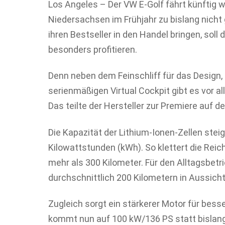
Los Angeles – Der VW E-Golf fährt künftig w
Niedersachsen im Frühjahr zu bislang nicht
ihren Bestseller in den Handel bringen, soll
besonders profitieren.
Denn neben dem Feinschliff für das Design
serienmäßigen Virtual Cockpit gibt es vor a
Das teilte der Hersteller zur Premiere auf 
Die Kapazität der Lithium-Ionen-Zellen stei
Kilowattstunden (kWh). So klettert die Rei
mehr als 300 Kilometer. Für den Alltagsbetr
durchschnittlich 200 Kilometern in Aussicht
Zugleich sorgt ein stärkerer Motor für bess
kommt nun auf 100 kW/136 PS statt bislang