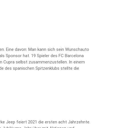
ten. Eine davon: Man kann sich sein Wunschauto
als Sponsor hat. 19 Spieler des FC Barcelona
kten Cupra selbst zusammenzustellen. In einem
e des spanischen Spitzenklubs stellte die
arke Jeep feiert 2021 die ersten acht Jahrzehnte.