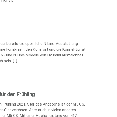
nicht […]
ai bereits die sportliche N Line-Ausstattung
Line kombiniert den Komfort und die Konnektivität
e N- und N Line-Modelle von Hyundai auszeichnet.
h sein. […]
ür den Frühling
 Frühling 2021. Star des Angebots ist der M5 CS,
ght" bezeichnen. Aber auch in vielen anderen
tler M5 CS. Mit einer Höchstleistung von 467