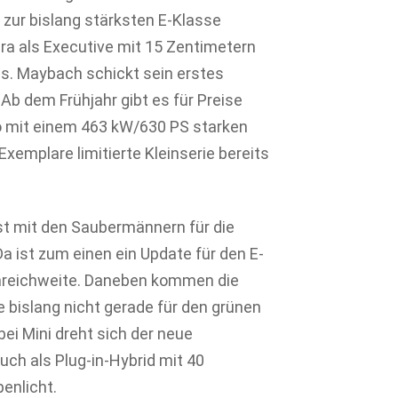
 zur bislang stärksten E-Klasse
ra als Executive mit 15 Zentimetern
is. Maybach schickt sein erstes
 Ab dem Frühjahr gibt es für Preise
o mit einem 463 kW/630 PS starken
Exemplare limitierte Kleinserie bereits
ist mit den Saubermännern für die
Da ist zum einen ein Update für den E-
rmreichweite. Daneben kommen die
e bislang nicht gerade für den grünen
bei Mini dreht sich der neue
ch als Plug-in-Hybrid mit 40
enlicht.