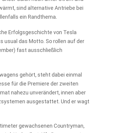
ärmt, sind alternative Antriebe bei
lenfalls ein Randthema.
sche Erfolgsgeschichte von Tesla
s usual das Motto. So rollen auf der
ember) fast ausschließlich
wagens gehört, steht dabei einmal
sse für die Premiere der zweiten
ormat nahezu unverändert, innen aber
nzsystemen ausgestattet. Und er wagt
entimeter gewachsenen Countryman,