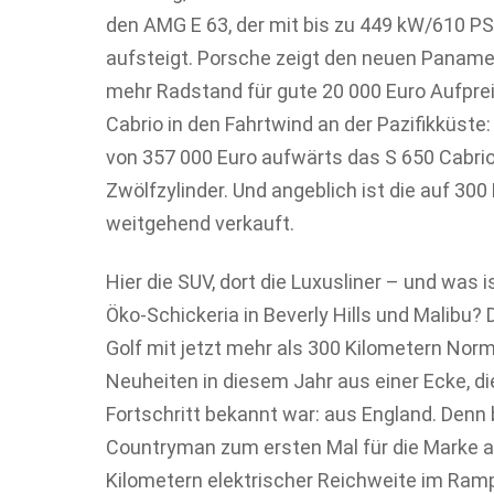
den AMG E 63, der mit bis zu 449 kW/610 PS
aufsteigt. Porsche zeigt den neuen Paname
mehr Radstand für gute 20 000 Euro Aufpre
Cabrio in den Fahrtwind an der Pazifikküste:
von 357 000 Euro aufwärts das S 650 Cabri
Zwölfzylinder. Und angeblich ist die auf 300 
weitgehend verkauft.
Hier die SUV, dort die Luxusliner – und was 
Öko-Schickeria in Beverly Hills und Malibu? 
Golf mit jetzt mehr als 300 Kilometern No
Neuheiten in diesem Jahr aus einer Ecke, di
Fortschritt bekannt war: aus England. Denn 
Countryman zum ersten Mal für die Marke au
Kilometern elektrischer Reichweite im Ramp