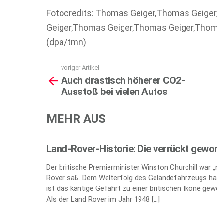
Fotocredits: Thomas Geiger,Thomas Geige
Geiger,Thomas Geiger,Thomas Geiger,Thom
(dpa/tmn)
voriger Artikel
See
Auch drastisch höherer CO2-
more
Ausstoß bei vielen Autos
MEHR AUS
Land-Rover-Historie: Die verrückt gewo
Der britische Premierminister Winston Churchill war 
Rover saß. Dem Welterfolg des Geländefahrzeugs hat
ist das kantige Gefährt zu einer britischen Ikone gew
Als der Land Rover im Jahr 1948 […]