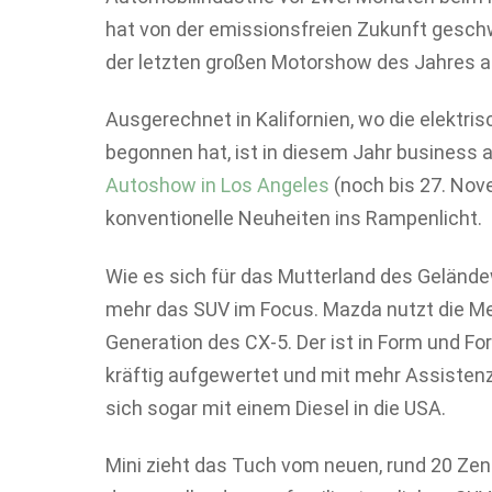
hat von der emissionsfreien Zukunft geschw
der letzten großen Motorshow des Jahres al
Ausgerechnet in Kalifornien, wo die elektri
begonnen hat, ist in diesem Jahr business a
Autoshow in Los Angeles
(noch bis 27. Nov
konventionelle Neuheiten ins Rampenlicht.
Wie es sich für das Mutterland des Gelände
mehr das SUV im Focus. Mazda nutzt die Me
Generation des CX-5. Der ist in Form und F
kräftig aufgewertet und mit mehr Assiste
sich sogar mit einem Diesel in die USA.
Mini zieht das Tuch vom neuen, rund 20 Z