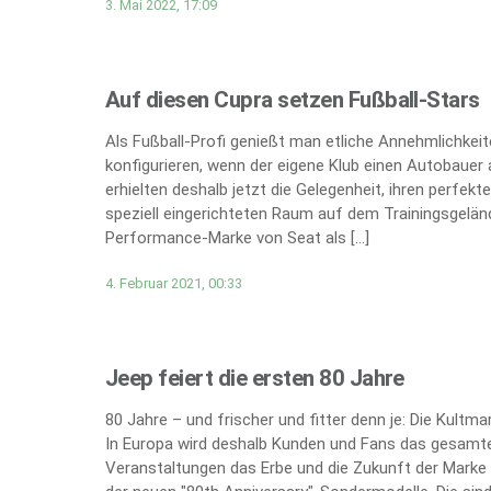
3. Mai 2022, 17:09
Auf diesen Cupra setzen Fußball-Stars
Als Fußball-Profi genießt man etliche Annehmlichkei
konfigurieren, wenn der eigene Klub einen Autobauer 
erhielten deshalb jetzt die Gelegenheit, ihren perfe
speziell eingerichteten Raum auf dem Trainingsgeländ
Performance-Marke von Seat als […]
4. Februar 2021, 00:33
Jeep feiert die ersten 80 Jahre
80 Jahre – und frischer und fitter denn je: Die Kultm
In Europa wird deshalb Kunden und Fans das gesamte
Veranstaltungen das Erbe und die Zukunft der Marke 