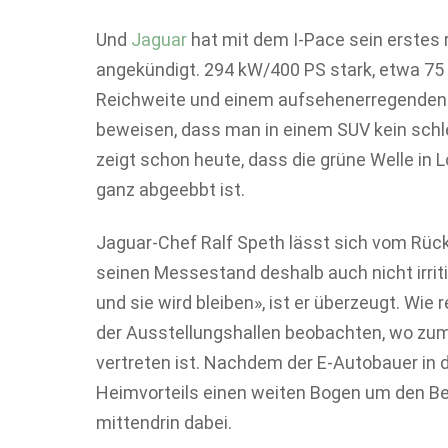
Und
Jaguar
hat mit dem I-Pace sein erstes 
angekündigt. 294 kW/400 PS stark, etwa 75 
Reichweite und einem aufsehenerregenden D
beweisen, dass man in einem SUV kein sch
zeigt schon heute, dass die grüne Welle in
ganz abgeebbt ist.
Jaguar-Chef Ralf Speth lässt sich vom Rückf
seinen Messestand deshalb auch nicht irriti
und sie wird bleiben», ist er überzeugt. Wie
der Ausstellungshallen beobachten, wo zum
vertreten ist. Nachdem der E-Autobauer in d
Heimvorteils einen weiten Bogen um den Benz
mittendrin dabei.