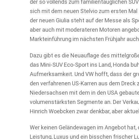
der so vollends zum familientauglichen SUV
sich mit dem neuen Stelvio zum ersten Mal
der neuen Giulia steht auf der Messe als S
aber auch mit moderateren Motoren angebo
Markteinführung im nächsten Frühjahr auch 
Dazu gibt es die Neuauflage des mittelgroße
das Mini-SUV Eco-Sport ins Land, Honda bu
Aufmerksamkeit. Und VW hofft, dass der groß
den verfahrenen US-Karren aus dem Dreck zi
Niedersachsen mit dem in den USA gebaute
volumenstärksten Segmente an. Der Verkauf
Hinrich Woebcken zwar denkbar, aber aktuell
Wer keinen Geländewagen im Angebot hat, der
Leistung, Luxus und ein bisschen frischer 