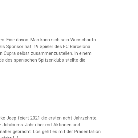
ten. Eine davon: Man kann sich sein Wunschauto
als Sponsor hat. 19 Spieler des FC Barcelona
kten Cupra selbst zusammenzustellen. In einem
e des spanischen Spitzenklubs stellte die
arke Jeep feiert 2021 die ersten acht Jahrzehnte.
 Jubiläums-Jahr über mit Aktionen und
näher gebracht. Los geht es mit der Präsentation