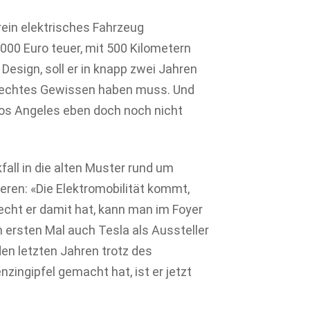
rein elektrisches Fahrzeug
000 Euro teuer, mit 500 Kilometern
esign, soll er in knapp zwei Jahren
lechtes Gewissen haben muss. Und
 Los Angeles eben doch noch nicht
all in die alten Muster rund um
eren: «Die Elektromobilität kommt,
 recht er damit hat, kann man im Foyer
 ersten Mal auch Tesla als Aussteller
en letzten Jahren trotz des
ingipfel gemacht hat, ist er jetzt