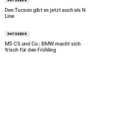
RATGEBER
Den Tucson gibt es jetzt auch als N
Line
RATGEBER
M5 CS und Co.: BMW macht sich
frisch für den Frühling