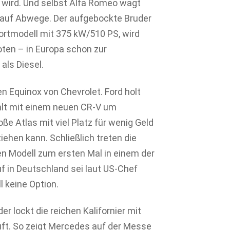
 wird. Und selbst Alfa Romeo wagt
 auf Abwege. Der aufgebockte Bruder
portmodell mit 375 kW/510 PS, wird
ten – in Europa schon zur
als Diesel.
n Equinox von Chevrolet. Ford holt
hlt mit einem neuen CR-V um
e Atlas mit viel Platz für wenig Geld
ehen kann. Schließlich treten die
n Modell zum ersten Mal in einem der
 in Deutschland sei laut US-Chef
 keine Option.
 lockt die reichen Kalifornier mit
Luft. So zeigt Mercedes auf der Messe