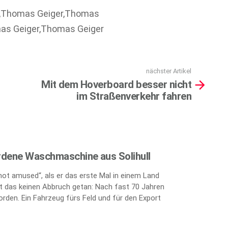
r,Thomas Geiger,Thomas
as Geiger,Thomas Geiger
nächster Artikel
Mit dem Hoverboard besser nicht
im Straßenverkehr fahren
rdene Waschmaschine aus Solihull
„not amused“, als er das erste Mal in einem Land
 das keinen Abbruch getan: Nach fast 70 Jahren
orden. Ein Fahrzeug fürs Feld und für den Export