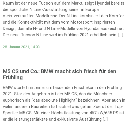
Kaum ist der neue Tucson auf dem Markt, zeigt Hyundai bereits
die sportliche N Line-Ausstattung seiner in Europa
meistverkauften Modellreihe. Der N Line kombiniert den Komfort
und die Konnektivität mit dem vom Motorsport inspirierten
Design, das alle N- und N Line-Modelle von Hyundai auszeichnet.
Der neue Tucson N Line wird im Frühling 2021 erhältlich sein. […]
28. Januar 2021, 14:03
M5 CS und Co.: BMW macht sich frisch für den
Frühling
BMW startet mit einer umfassenden Frischekur in den Frühling
2021. Star des Angebots ist der M5 CS, den die Münchner
euphorisch als "das absolute Highlight" bezeichnen. Aber auch in
vielen anderen Baureihen hat sich etwas getan. Zuerst der Top-
Sportler M5 CS. Mit einer Höchstleistung von 467 kW/635 PS ist
er die leistungsstärkste und exklusivste Ausführung […]