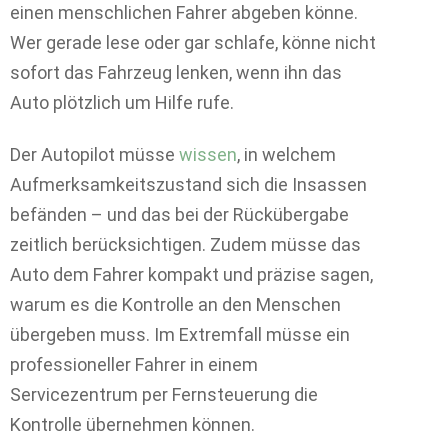
einen menschlichen Fahrer abgeben könne.
Wer gerade lese oder gar schlafe, könne nicht
sofort das Fahrzeug lenken, wenn ihn das
Auto plötzlich um Hilfe rufe.
Der Autopilot müsse
wissen
, in welchem
Aufmerksamkeitszustand sich die Insassen
befänden – und das bei der Rückübergabe
zeitlich berücksichtigen. Zudem müsse das
Auto dem Fahrer kompakt und präzise sagen,
warum es die Kontrolle an den Menschen
übergeben muss. Im Extremfall müsse ein
professioneller Fahrer in einem
Servicezentrum per Fernsteuerung die
Kontrolle übernehmen können.