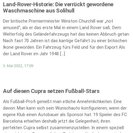
Land-Rover-Historie: Die verrückt gewordene
Waschmaschine aus Solihull
Der britische Premierminister Winston Churchill war „not
amused“, als er das erste Mal in einem Land Rover saß. Dem
Welterfolg des Geländefahrzeugs hat das keinen Abbruch getan:
Nach fast 70 Jahren ist das kantige Gefährt zu einer britischen
Ikone geworden. Ein Fahrzeug fürs Feld und für den Export Als
der Land Rover im Jahr 1948 […]
3. Mai 2022, 17:09
Auf diesen Cupra setzen Fußball-Stars
Als Fußball-Profi genießt man etliche Annehmlichkeiten. Eine
davon: Man kann sich sein Wunschauto konfigurieren, wenn der
eigene Klub einen Autobauer als Sponsor hat. 19 Spieler des FC
Barcelona erhielten deshalb jetzt die Gelegenheit, ihren
perfekten Cupra selbst zusammenzustellen. In einem speziell