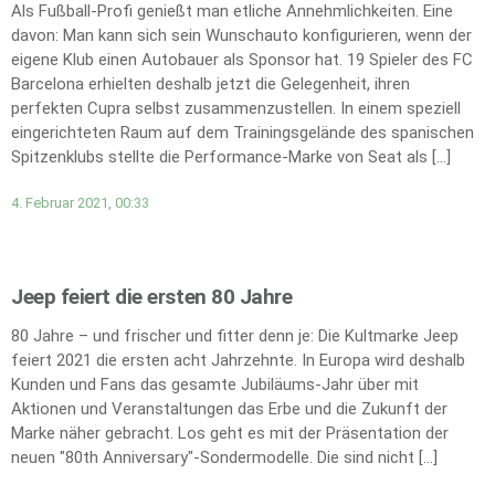
Als Fußball-Profi genießt man etliche Annehmlichkeiten. Eine
davon: Man kann sich sein Wunschauto konfigurieren, wenn der
eigene Klub einen Autobauer als Sponsor hat. 19 Spieler des FC
Barcelona erhielten deshalb jetzt die Gelegenheit, ihren
perfekten Cupra selbst zusammenzustellen. In einem speziell
eingerichteten Raum auf dem Trainingsgelände des spanischen
Spitzenklubs stellte die Performance-Marke von Seat als […]
4. Februar 2021, 00:33
Jeep feiert die ersten 80 Jahre
80 Jahre – und frischer und fitter denn je: Die Kultmarke Jeep
feiert 2021 die ersten acht Jahrzehnte. In Europa wird deshalb
Kunden und Fans das gesamte Jubiläums-Jahr über mit
Aktionen und Veranstaltungen das Erbe und die Zukunft der
Marke näher gebracht. Los geht es mit der Präsentation der
neuen "80th Anniversary"-Sondermodelle. Die sind nicht […]