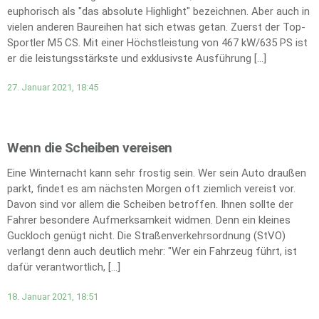
euphorisch als "das absolute Highlight" bezeichnen. Aber auch in
vielen anderen Baureihen hat sich etwas getan. Zuerst der Top-
Sportler M5 CS. Mit einer Höchstleistung von 467 kW/635 PS ist
er die leistungsstärkste und exklusivste Ausführung […]
27. Januar 2021, 18:45
Wenn die Scheiben vereisen
Eine Winternacht kann sehr frostig sein. Wer sein Auto draußen
parkt, findet es am nächsten Morgen oft ziemlich vereist vor.
Davon sind vor allem die Scheiben betroffen. Ihnen sollte der
Fahrer besondere Aufmerksamkeit widmen. Denn ein kleines
Guckloch genügt nicht. Die Straßenverkehrsordnung (StVO)
verlangt denn auch deutlich mehr: "Wer ein Fahrzeug führt, ist
dafür verantwortlich, […]
18. Januar 2021, 18:51