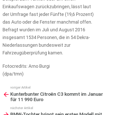
Einkaufswagen zurückzubringen, lässt laut
der Umfrage fast jeder Fünfte (19,6 Prozent)
das Auto oder die Fenster manchmal offen.
Befragt wurden im Juli und August 2016
insgesamt 1534 Personen, die in 54 Dekra-
Niederlassungen bundesweit zur
Fahrzeugüberprüfung kamen.
Fotocredits: Arno Burgi
(dpa/tmn)
voriger Artikel
See
Kunterbunter Citroën C3 kommt im Januar
more
für 11 990 Euro
nächster Artikel
BMW-Tochter bringt sein erstes Modell mit