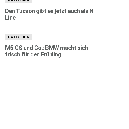
RATGEBER
Den Tucson gibt es jetzt auch als N
Line
RATGEBER
M5 CS und Co.: BMW macht sich
frisch für den Frühling