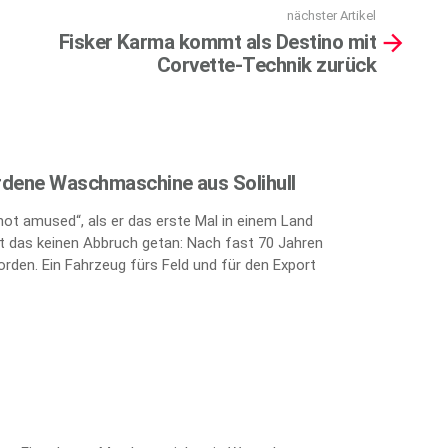
nächster Artikel
Fisker Karma kommt als Destino mit
Corvette-Technik zurück
rdene Waschmaschine aus Solihull
„not amused“, als er das erste Mal in einem Land
 das keinen Abbruch getan: Nach fast 70 Jahren
orden. Ein Fahrzeug fürs Feld und für den Export