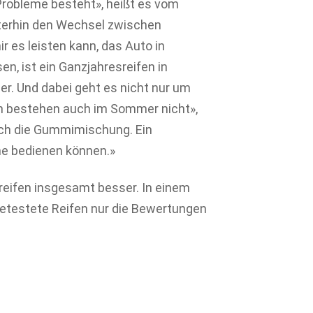
Probleme besteht», heißt es vom
terhin den Wechsel zwischen
 es leisten kann, das Auto in
, ist ein Ganzjahresreifen in
r. Und dabei geht es nicht nur um
en bestehen auch im Sommer nicht»,
ich die Gummimischung. Ein
me bedienen können.»
reifen insgesamt besser. In einem
getestete Reifen nur die Bewertungen