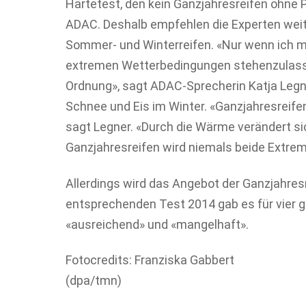
Härtetest, den kein Ganzjahresreifen ohne 
ADAC. Deshalb empfehlen die Experten wei
Sommer- und Winterreifen. «Nur wenn ich mir
extremen Wetterbedingungen stehenzulassen
Ordnung», sagt ADAC-Sprecherin Katja Legne
Schnee und Eis im Winter. «Ganzjahresreif
sagt Legner. «Durch die Wärme verändert s
Ganzjahresreifen wird niemals beide Extre
Allerdings wird das Angebot der Ganzjahres
entsprechenden Test 2014 gab es für vier 
«ausreichend» und «mangelhaft».
Fotocredits: Franziska Gabbert
(dpa/tmn)