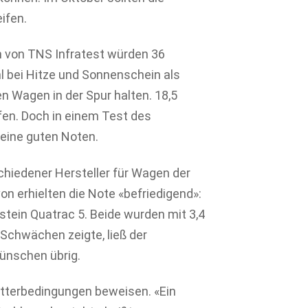
ifen.
 von TNS Infratest würden 36
l bei Hitze und Sonnenschein als
n Wagen in der Spur halten. 18,5
fen. Doch in einem Test des
keine guten Noten.
chiedener Hersteller für Wagen der
on erhielten die Note «befriedigend»:
stein Quatrac 5. Beide wurden mit 3,4
Schwächen zeigte, ließ der
ünschen übrig.
etterbedingungen beweisen. «Ein