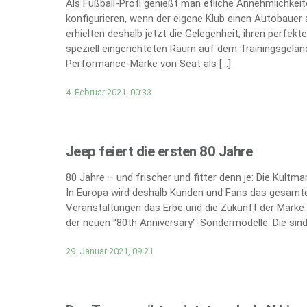
Als Fußball-Profi genießt man etliche Annehmlichkei
konfigurieren, wenn der eigene Klub einen Autobauer 
erhielten deshalb jetzt die Gelegenheit, ihren perfe
speziell eingerichteten Raum auf dem Trainingsgeländ
Performance-Marke von Seat als […]
4. Februar 2021, 00:33
Jeep feiert die ersten 80 Jahre
80 Jahre – und frischer und fitter denn je: Die Kultm
In Europa wird deshalb Kunden und Fans das gesamte
Veranstaltungen das Erbe und die Zukunft der Marke 
der neuen "80th Anniversary"-Sondermodelle. Die sind 
29. Januar 2021, 09:21