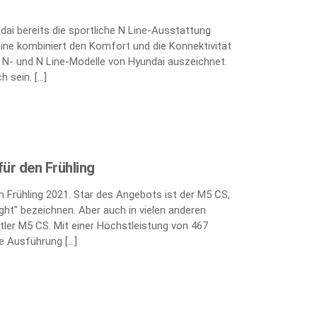
ai bereits die sportliche N Line-Ausstattung
Line kombiniert den Komfort und die Konnektivität
e N- und N Line-Modelle von Hyundai auszeichnet.
h sein. […]
ür den Frühling
 Frühling 2021. Star des Angebots ist der M5 CS,
ght" bezeichnen. Aber auch in vielen anderen
tler M5 CS. Mit einer Höchstleistung von 467
te Ausführung […]