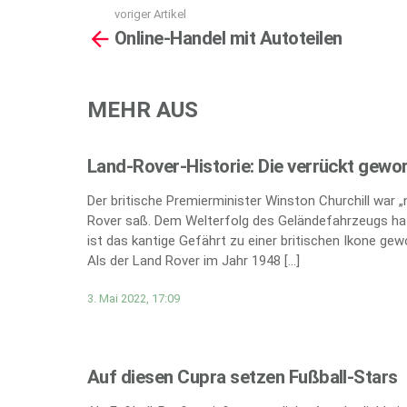
voriger Artikel
See
Online-Handel mit Autoteilen
more
MEHR AUS
Land-Rover-Historie: Die verrückt gewo
Der britische Premierminister Winston Churchill war 
Rover saß. Dem Welterfolg des Geländefahrzeugs hat
ist das kantige Gefährt zu einer britischen Ikone gew
Als der Land Rover im Jahr 1948 […]
3. Mai 2022, 17:09
Auf diesen Cupra setzen Fußball-Stars