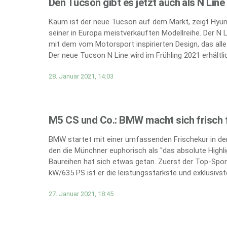
Den Tucson gibt es jetzt auch als N Line
Kaum ist der neue Tucson auf dem Markt, zeigt Hyund
seiner in Europa meistverkauften Modellreihe. Der N 
mit dem vom Motorsport inspirierten Design, das all
Der neue Tucson N Line wird im Frühling 2021 erhältlic
28. Januar 2021, 14:03
M5 CS und Co.: BMW macht sich frisch f
BMW startet mit einer umfassenden Frischekur in den
den die Münchner euphorisch als "das absolute Highli
Baureihen hat sich etwas getan. Zuerst der Top-Spor
kW/635 PS ist er die leistungsstärkste und exklusivs
27. Januar 2021, 18:45