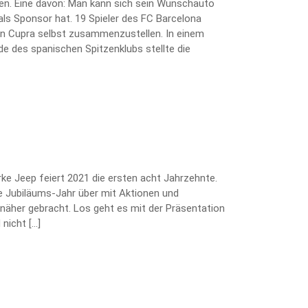
ten. Eine davon: Man kann sich sein Wunschauto
als Sponsor hat. 19 Spieler des FC Barcelona
kten Cupra selbst zusammenzustellen. In einem
e des spanischen Spitzenklubs stellte die
arke Jeep feiert 2021 die ersten acht Jahrzehnte.
 Jubiläums-Jahr über mit Aktionen und
näher gebracht. Los geht es mit der Präsentation
nicht […]