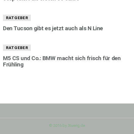
RATGEBER
Den Tucson gibt es jetzt auch als N Line
RATGEBER
M5 CS und Co.: BMW macht sich frisch für den
Frühling
© 2016 by 3tuerig.de