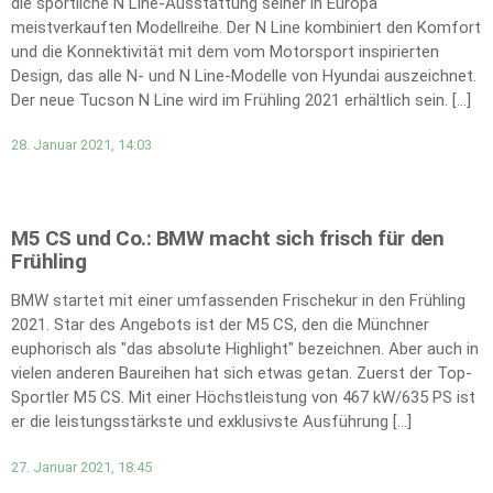
die sportliche N Line-Ausstattung seiner in Europa
meistverkauften Modellreihe. Der N Line kombiniert den Komfort
und die Konnektivität mit dem vom Motorsport inspirierten
Design, das alle N- und N Line-Modelle von Hyundai auszeichnet.
Der neue Tucson N Line wird im Frühling 2021 erhältlich sein. […]
28. Januar 2021, 14:03
M5 CS und Co.: BMW macht sich frisch für den
Frühling
BMW startet mit einer umfassenden Frischekur in den Frühling
2021. Star des Angebots ist der M5 CS, den die Münchner
euphorisch als "das absolute Highlight" bezeichnen. Aber auch in
vielen anderen Baureihen hat sich etwas getan. Zuerst der Top-
Sportler M5 CS. Mit einer Höchstleistung von 467 kW/635 PS ist
er die leistungsstärkste und exklusivste Ausführung […]
27. Januar 2021, 18:45