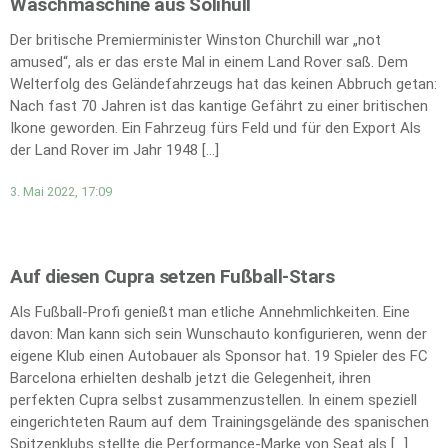
Waschmaschine aus Solihull
Der britische Premierminister Winston Churchill war „not
amused“, als er das erste Mal in einem Land Rover saß. Dem
Welterfolg des Geländefahrzeugs hat das keinen Abbruch getan:
Nach fast 70 Jahren ist das kantige Gefährt zu einer britischen
Ikone geworden. Ein Fahrzeug fürs Feld und für den Export Als
der Land Rover im Jahr 1948 […]
3. Mai 2022, 17:09
Auf diesen Cupra setzen Fußball-Stars
Als Fußball-Profi genießt man etliche Annehmlichkeiten. Eine
davon: Man kann sich sein Wunschauto konfigurieren, wenn der
eigene Klub einen Autobauer als Sponsor hat. 19 Spieler des FC
Barcelona erhielten deshalb jetzt die Gelegenheit, ihren
perfekten Cupra selbst zusammenzustellen. In einem speziell
eingerichteten Raum auf dem Trainingsgelände des spanischen
Spitzenklubs stellte die Performance-Marke von Seat als […]