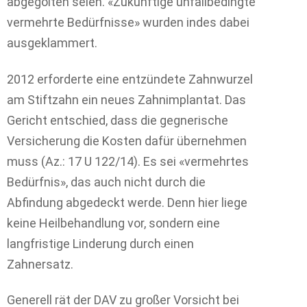
abgegolten seien. «Zukünftige unfallbedingte
vermehrte Bedürfnisse» wurden indes dabei
ausgeklammert.
2012 erforderte eine entzündete Zahnwurzel
am Stiftzahn ein neues Zahnimplantat. Das
Gericht entschied, dass die gegnerische
Versicherung die Kosten dafür übernehmen
muss (Az.: 17 U 122/14). Es sei «vermehrtes
Bedürfnis», das auch nicht durch die
Abfindung abgedeckt werde. Denn hier liege
keine Heilbehandlung vor, sondern eine
langfristige Linderung durch einen
Zahnersatz.
Generell rät der DAV zu großer Vorsicht bei