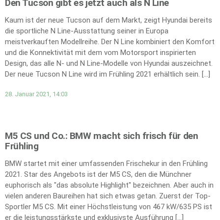
Den Tucson gibt es jetzt auch als N Line
Kaum ist der neue Tucson auf dem Markt, zeigt Hyundai bereits
die sportliche N Line-Ausstattung seiner in Europa
meistverkauften Modellreihe. Der N Line kombiniert den Komfort
und die Konnektivität mit dem vom Motorsport inspirierten
Design, das alle N- und N Line-Modelle von Hyundai auszeichnet.
Der neue Tucson N Line wird im Frühling 2021 erhältlich sein. […]
28. Januar 2021, 14:03
M5 CS und Co.: BMW macht sich frisch für den
Frühling
BMW startet mit einer umfassenden Frischekur in den Frühling
2021. Star des Angebots ist der M5 CS, den die Münchner
euphorisch als "das absolute Highlight" bezeichnen. Aber auch in
vielen anderen Baureihen hat sich etwas getan. Zuerst der Top-
Sportler M5 CS. Mit einer Höchstleistung von 467 kW/635 PS ist
er die leistungsstärkste und exklusivste Ausführung […]