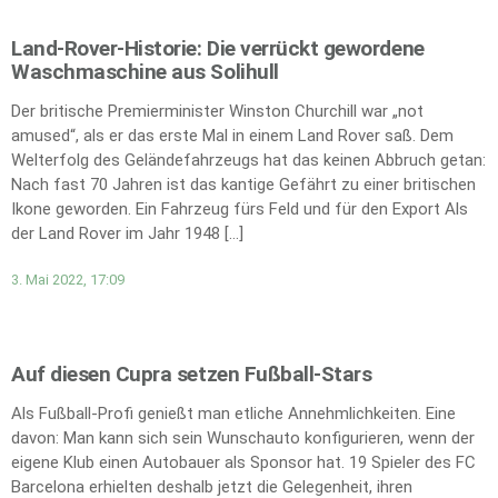
Land-Rover-Historie: Die verrückt gewordene
Waschmaschine aus Solihull
Der britische Premierminister Winston Churchill war „not
amused“, als er das erste Mal in einem Land Rover saß. Dem
Welterfolg des Geländefahrzeugs hat das keinen Abbruch getan:
Nach fast 70 Jahren ist das kantige Gefährt zu einer britischen
Ikone geworden. Ein Fahrzeug fürs Feld und für den Export Als
der Land Rover im Jahr 1948 […]
3. Mai 2022, 17:09
Auf diesen Cupra setzen Fußball-Stars
Als Fußball-Profi genießt man etliche Annehmlichkeiten. Eine
davon: Man kann sich sein Wunschauto konfigurieren, wenn der
eigene Klub einen Autobauer als Sponsor hat. 19 Spieler des FC
Barcelona erhielten deshalb jetzt die Gelegenheit, ihren