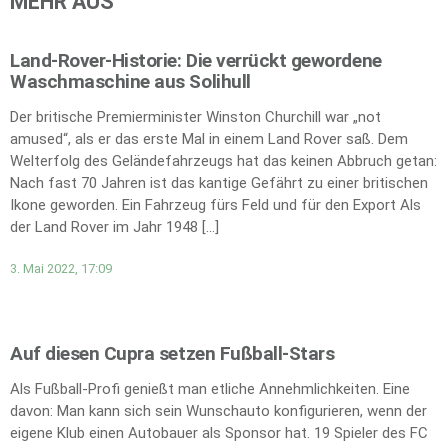
MEHR AUS
Land-Rover-Historie: Die verrückt gewordene
Waschmaschine aus Solihull
Der britische Premierminister Winston Churchill war „not
amused“, als er das erste Mal in einem Land Rover saß. Dem
Welterfolg des Geländefahrzeugs hat das keinen Abbruch getan:
Nach fast 70 Jahren ist das kantige Gefährt zu einer britischen
Ikone geworden. Ein Fahrzeug fürs Feld und für den Export Als
der Land Rover im Jahr 1948 […]
3. Mai 2022, 17:09
Auf diesen Cupra setzen Fußball-Stars
Als Fußball-Profi genießt man etliche Annehmlichkeiten. Eine
davon: Man kann sich sein Wunschauto konfigurieren, wenn der
eigene Klub einen Autobauer als Sponsor hat. 19 Spieler des FC