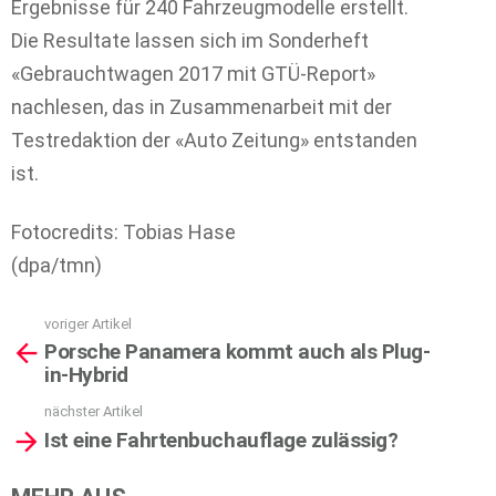
Ergebnisse für 240 Fahrzeugmodelle erstellt.
Die Resultate lassen sich im Sonderheft
«Gebrauchtwagen 2017 mit GTÜ-Report»
nachlesen, das in Zusammenarbeit mit der
Testredaktion der «Auto Zeitung» entstanden
ist.
Fotocredits: Tobias Hase
(dpa/tmn)
voriger Artikel
See
Porsche Panamera kommt auch als Plug-
more
in-Hybrid
nächster Artikel
Ist eine Fahrtenbuchauflage zulässig?