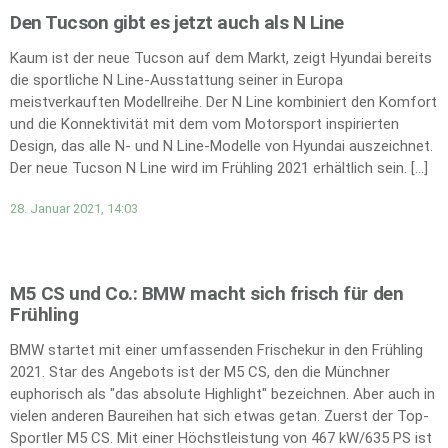
Den Tucson gibt es jetzt auch als N Line
Kaum ist der neue Tucson auf dem Markt, zeigt Hyundai bereits
die sportliche N Line-Ausstattung seiner in Europa
meistverkauften Modellreihe. Der N Line kombiniert den Komfort
und die Konnektivität mit dem vom Motorsport inspirierten
Design, das alle N- und N Line-Modelle von Hyundai auszeichnet.
Der neue Tucson N Line wird im Frühling 2021 erhältlich sein. […]
28. Januar 2021, 14:03
M5 CS und Co.: BMW macht sich frisch für den
Frühling
BMW startet mit einer umfassenden Frischekur in den Frühling
2021. Star des Angebots ist der M5 CS, den die Münchner
euphorisch als "das absolute Highlight" bezeichnen. Aber auch in
vielen anderen Baureihen hat sich etwas getan. Zuerst der Top-
Sportler M5 CS. Mit einer Höchstleistung von 467 kW/635 PS ist