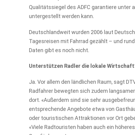
Qualitätssiegel des ADFC garantiere unter 
untergestellt werden kann.
Deutschlandweit wurden 2006 laut Deutsc
Tagesreisen mit Fahrrad gezählt – und run
Daten gibt es noch nicht.
Unterstützen Radler die lokale Wirtschaft
Ja. Vor allem den ländlichen Raum, sagt DT
Radfahrer bewegten sich zudem langsamer i
dort. «Außerdem sind sie sehr ausgebefreu
entsprechende Angebote etwa von Gasthäus
oder touristischen Attraktionen vor Ort g
«Viele Radtouristen haben auch ein höhere