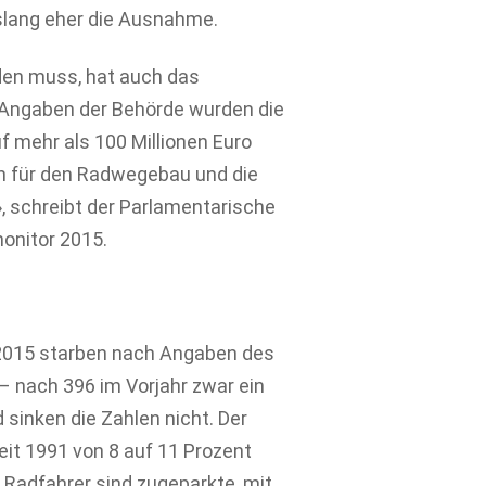
slang eher die Ausnahme.
den muss, hat auch das
Angaben der Behörde wurden die
f mehr als 100 Millionen Euro
ein für den Radwegebau und die
, schreibt der Parlamentarische
onitor 2015.
 2015 starben nach Angaben des
 nach 396 im Vorjahr zwar ein
sinken die Zahlen nicht. Der
eit 1991 von 8 auf 11 Prozent
 Radfahrer sind zugeparkte, mit