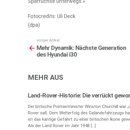
Sparfüchse unterwegs.»
Fotocredits: Uli Deck
(dpa)
voriger Artikel
See
Mehr Dynamik: Nächste Generation
more
des Hyundai i30
MEHR AUS
Land-Rover-Historie: Die verrückt gewo
Der britische Premierminister Winston Churchill war 
Rover saß. Dem Welterfolg des Geländefahrzeugs hat
ist das kantige Gefährt zu einer britischen Ikone gew
Als der Land Rover im Jahr 1948 […]