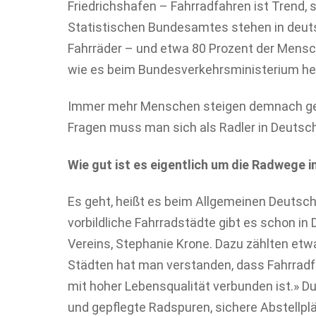
Friedrichshafen – Fahrradfahren ist Trend
Statistischen Bundesamtes stehen in deuts
Fahrräder – und etwa 80 Prozent der Mensc
wie es beim Bundesverkehrsministerium hei
Immer mehr Menschen steigen demnach gern
Fragen muss man sich als Radler in Deutsch
Wie gut ist es eigentlich um die Radwege i
Es geht, heißt es beim Allgemeinen Deutsch
vorbildliche Fahrradstädte gibt es schon in
Vereins, Stephanie Krone. Dazu zählten etw
Städten hat man verstanden, dass Fahrradfr
mit hoher Lebensqualität verbunden ist.» 
und gepflegte Radspuren, sichere Abstellpl