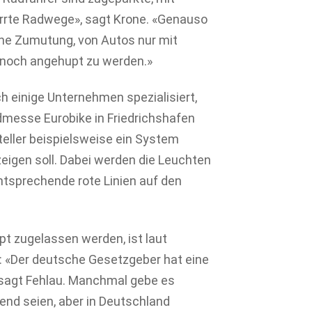
errte Radwege», sagt Krone. «Genauso
iche Zumutung, von Autos nur mit
 noch angehupt zu werden.»
ch einige Unternehmen spezialisiert,
admesse Eurobike in Friedrichshafen
eller beispielsweise ein System
zeigen soll. Dabei werden die Leuchten
ntsprechende rote Linien auf den
t zugelassen werden, ist laut
: «Der deutsche Gesetzgeber hat eine
, sagt Fehlau. Manchmal gebe es
nd seien, aber in Deutschland