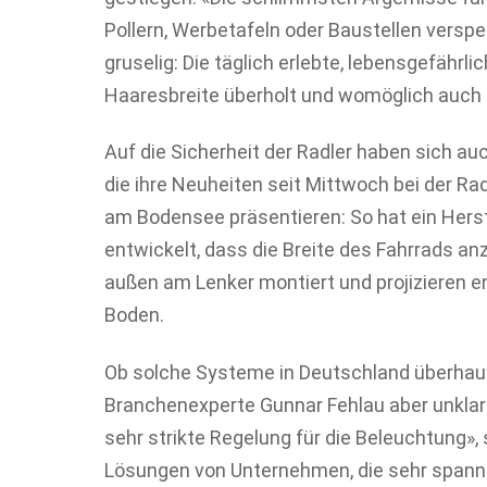
Pollern, Werbetafeln oder Baustellen versp
gruselig: Die täglich erlebte, lebensgefährl
Haaresbreite überholt und womöglich auch
Auf die Sicherheit der Radler haben sich au
die ihre Neuheiten seit Mittwoch bei der R
am Bodensee präsentieren: So hat ein Herst
entwickelt, dass die Breite des Fahrrads an
außen am Lenker montiert und projizieren e
Boden.
Ob solche Systeme in Deutschland überhaup
Branchenexperte Gunnar Fehlau aber unklar
sehr strikte Regelung für die Beleuchtung»
Lösungen von Unternehmen, die sehr spanne