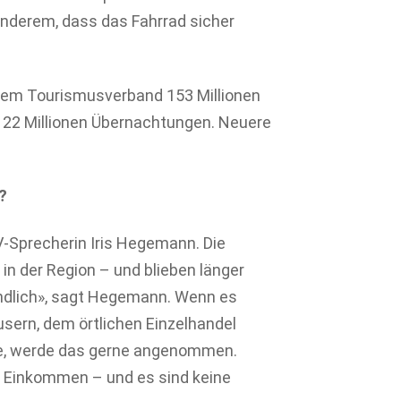
anderem, dass das Fahrrad sicher
hem Tourismusverband 153 Millionen
d 22 Millionen Übernachtungen. Neuere
?
V-Sprecherin Iris Hegemann. Die
n der Region – und blieben länger
ndlich», sagt Hegemann. Wenn es
ern, dem örtlichen Einzelhandel
ebe, werde das gerne angenommen.
s Einkommen – und es sind keine