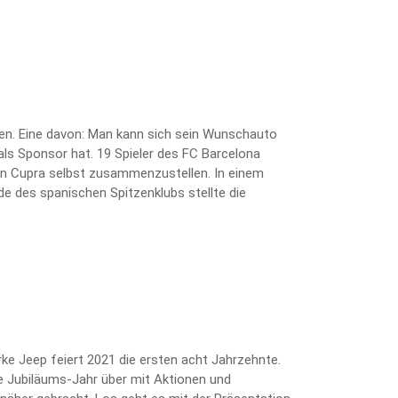
ten. Eine davon: Man kann sich sein Wunschauto
als Sponsor hat. 19 Spieler des FC Barcelona
kten Cupra selbst zusammenzustellen. In einem
e des spanischen Spitzenklubs stellte die
arke Jeep feiert 2021 die ersten acht Jahrzehnte.
 Jubiläums-Jahr über mit Aktionen und