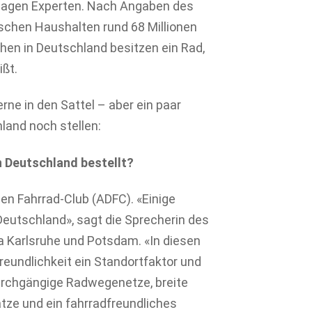
, sagen Experten. Nach Angaben des
chen Haushalten rund 68 Millionen
hen in Deutschland besitzen ein Rad,
ßt.
e in den Sattel – aber ein paar
land noch stellen:
n Deutschland bestellt?
en Fahrrad-Club (ADFC). «Einige
 Deutschland», sagt die Sprecherin des
a Karlsruhe und Potsdam. «In diesen
eundlichkeit ein Standortfaktor und
Durchgängige Radwegenetze, breite
ätze und ein fahrradfreundliches