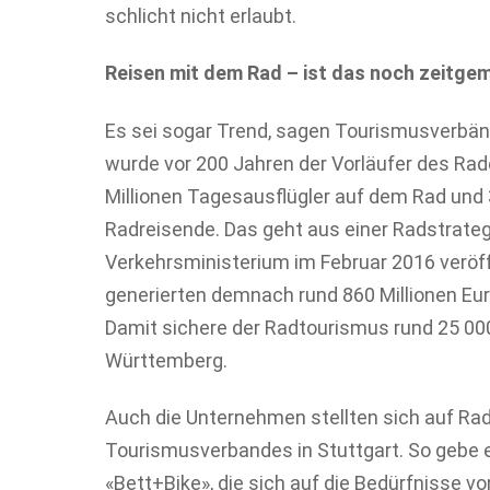
schlicht nicht erlaubt.
Reisen mit dem Rad – ist das noch zeitge
Es sei sogar Trend, sagen Tourismusverbän
wurde vor 200 Jahren der Vorläufer des Rade
Millionen Tagesausflügler auf dem Rad und 
Radreisende. Das geht aus einer Radstrategi
Verkehrsministerium im Februar 2016 veröff
generierten demnach rund 860 Millionen Eu
Damit sichere der Radtourismus rund 25 000
Württemberg.
Auch die Unternehmen stellten sich auf Radl
Tourismusverbandes in Stuttgart. So gebe 
«Bett+Bike», die sich auf die Bedürfnisse vo