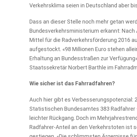
Verkehrsklima seien in Deutschland aber bi
Dass an dieser Stelle noch mehr getan wer
Bundesverkehrsministerium erkannt: Nach 
Mittel für die Radverkehrsförderung 2016 au
aufgestockt. «98 Millionen Euro stehen all
Erhaltung an Bundesstraßen zur Verfügung»
Staatssekretär Norbert Barthle im Fahrradm
Wie sicher ist das Fahrradfahren?
Auch hier gibt es Verbesserungspotenzial:
Statistischen Bundesamtes 383 Radfahrer –
leichter Rückgang. Doch im Mehrjahrestrend 
Radfahrer-Anteil an den Verkehrstoten ist s
gestiegen. «Die schlimmsten Ärgernisse für