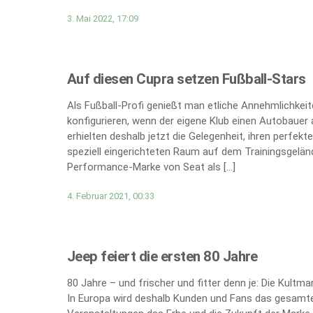
3. Mai 2022, 17:09
Auf diesen Cupra setzen Fußball-Stars
Als Fußball-Profi genießt man etliche Annehmlichkei
konfigurieren, wenn der eigene Klub einen Autobauer 
erhielten deshalb jetzt die Gelegenheit, ihren perfe
speziell eingerichteten Raum auf dem Trainingsgeländ
Performance-Marke von Seat als […]
4. Februar 2021, 00:33
Jeep feiert die ersten 80 Jahre
80 Jahre – und frischer und fitter denn je: Die Kultm
In Europa wird deshalb Kunden und Fans das gesamte