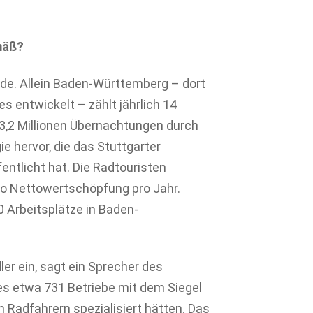
mäß?
de. Allein Baden-Württemberg – dort
s entwickelt – zählt jährlich 14
3,2 Millionen Übernachtungen durch
e hervor, die das Stuttgarter
entlicht hat. Die Radtouristen
ro Nettowertschöpfung pro Jahr.
 Arbeitsplätze in Baden-
er ein, sagt ein Sprecher des
es etwa 731 Betriebe mit dem Siegel
n Radfahrern spezialisiert hätten. Das