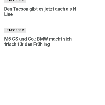
RATGEBER
Den Tucson gibt es jetzt auch als N
Line
RATGEBER
M5 CS und Co.: BMW macht sich
frisch für den Frühling