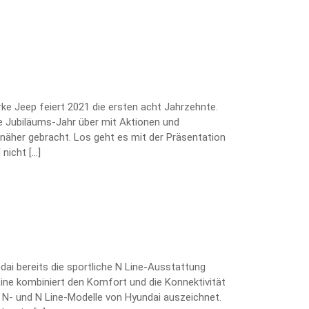
arke Jeep feiert 2021 die ersten acht Jahrzehnte.
 Jubiläums-Jahr über mit Aktionen und
näher gebracht. Los geht es mit der Präsentation
nicht […]
ai bereits die sportliche N Line-Ausstattung
Line kombiniert den Komfort und die Konnektivität
e N- und N Line-Modelle von Hyundai auszeichnet.