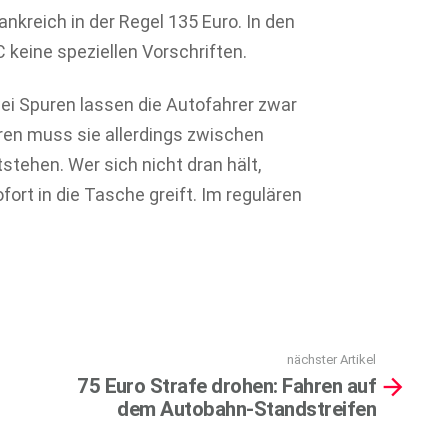
nkreich in der Regel 135 Euro. In den
C keine speziellen Vorschriften.
wei Spuren lassen die Autofahrer zwar
eren muss sie allerdings zwischen
tehen. Wer sich nicht dran hält,
ort in die Tasche greift. Im regulären
nächster Artikel
75 Euro Strafe drohen: Fahren auf
dem Autobahn-Standstreifen