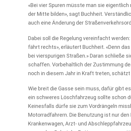
«Bei vier Spuren müsste man sie eigentlich
der Mitte bilden», sagt Buchheit. Verständli
auch eine Änderung der Straßenverkehrsord
Dabei soll die Regelung vereinfacht werden: 
fährt rechts», erläutert Buchheit. «Denn da
bei vierspurigen Straßen.» Daran schließe si
schaffen. Vorbehaltlich der Zustimmung de
noch in diesem Jahr in Kraft treten, schätz
Wie breit die Gasse sein muss, dafür gibt e
ein schweres Löschfahrzeug sollte schon d
Keinesfalls dürfe sie zum Vordrängeln mis
Motorradfahrern. Die Benutzung ist nur den 
Krankenwagen, Arzt- und Abschleppfahrzeug