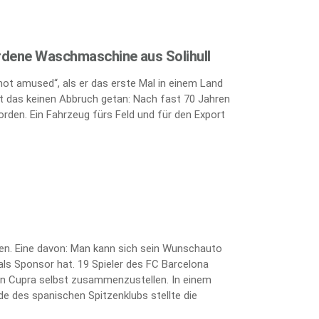
rdene Waschmaschine aus Solihull
„not amused“, als er das erste Mal in einem Land
 das keinen Abbruch getan: Nach fast 70 Jahren
orden. Ein Fahrzeug fürs Feld und für den Export
ten. Eine davon: Man kann sich sein Wunschauto
als Sponsor hat. 19 Spieler des FC Barcelona
kten Cupra selbst zusammenzustellen. In einem
e des spanischen Spitzenklubs stellte die