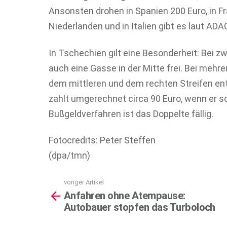
Ansonsten drohen in Spanien 200 Euro, in Fra
Niederlanden und in Italien gibt es laut ADA
In Tschechien gilt eine Besonderheit: Bei z
auch eine Gasse in der Mitte frei. Bei mehr
dem mittleren und dem rechten Streifen ents
zahlt umgerechnet circa 90 Euro, wenn er sof
Bußgeldverfahren ist das Doppelte fällig.
Fotocredits: Peter Steffen
(dpa/tmn)
voriger Artikel
See
Anfahren ohne Atempause:
more
Autobauer stopfen das Turboloch