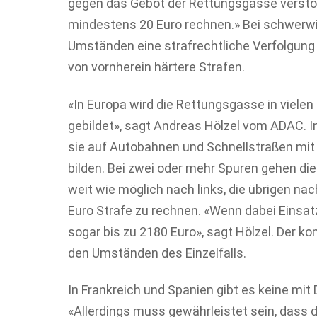
gegen das Gebot der Rettungsgasse verstö
mindestens 20 Euro rechnen.» Bei schwerw
Umständen eine strafrechtliche Verfolgung
von vornherein härtere Strafen.
«In Europa wird die Rettungsgasse in viele
gebildet», sagt Andreas Hölzel vom ADAC. 
sie auf Autobahnen und Schnellstraßen mit
bilden. Bei zwei oder mehr Spuren gehen die
weit wie möglich nach links, die übrigen nac
Euro Strafe zu rechnen. «Wenn dabei Einsa
sogar bis zu 2180 Euro», sagt Hölzel. Der k
den Umständen des Einzelfalls.
In Frankreich und Spanien gibt es keine mit
«Allerdings muss gewährleistet sein, dass d