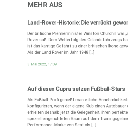
MEHR AUS
Land-Rover-Historie: Die verrückt gewo
Der britische Premierminister Winston Churchill war 
Rover saß. Dem Welterfolg des Geländefahrzeugs hat
ist das kantige Gefährt zu einer britischen Ikone gew
Als der Land Rover im Jahr 1948 […]
3. Mai 2022, 17:09
Auf diesen Cupra setzen Fußball-Stars
Als Fußball-Profi genießt man etliche Annehmlichkei
konfigurieren, wenn der eigene Klub einen Autobauer 
erhielten deshalb jetzt die Gelegenheit, ihren perfe
speziell eingerichteten Raum auf dem Trainingsgeländ
Performance-Marke von Seat als […]