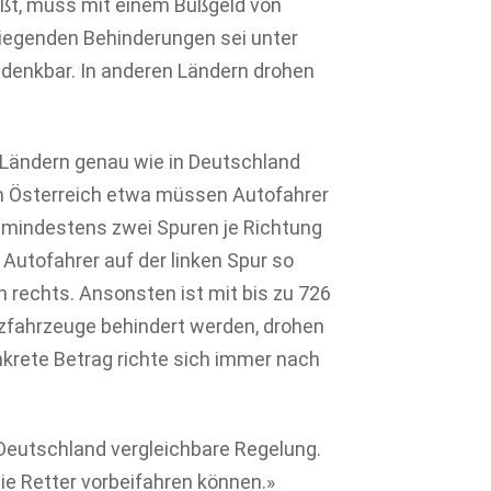
ßt, muss mit einem Bußgeld von
iegenden Behinderungen sei unter
 denkbar. In anderen Ländern drohen
n Ländern genau wie in Deutschland
In Österreich etwa müssen Autofahrer
 mindestens zwei Spuren je Richtung
 Autofahrer auf der linken Spur so
h rechts. Ansonsten ist mit bis zu 726
tzfahrzeuge behindert werden, drohen
onkrete Betrag richte sich immer nach
 Deutschland vergleichbare Regelung.
ie Retter vorbeifahren können.»