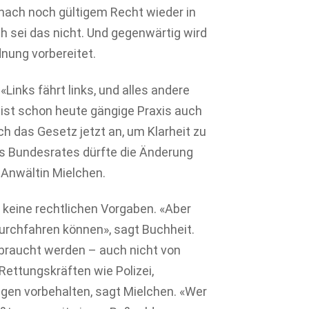
 nach noch gültigem Recht wieder in
ch sei das nicht. Und gegenwärtig wird
nung vorbereitet.
«Links fährt links, und alles andere
s ist schon heute gängige Praxis auch
ch das Gesetz jetzt an, um Klarheit zu
s Bundesrates dürfte die Änderung
t Anwältin Mielchen.
s keine rechtlichen Vorgaben. «Aber
urchfahren können», sagt Buchheit.
sbraucht werden – auch nicht von
Rettungskräften wie Polizei,
en vorbehalten, sagt Mielchen. «Wer