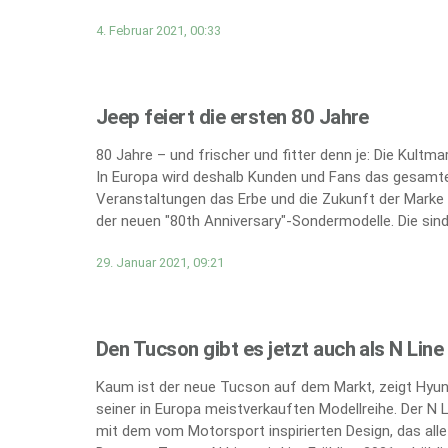
4. Februar 2021, 00:33
Jeep feiert die ersten 80 Jahre
80 Jahre – und frischer und fitter denn je: Die Kultm
In Europa wird deshalb Kunden und Fans das gesamte
Veranstaltungen das Erbe und die Zukunft der Marke 
der neuen "80th Anniversary"-Sondermodelle. Die sind 
29. Januar 2021, 09:21
Den Tucson gibt es jetzt auch als N Line
Kaum ist der neue Tucson auf dem Markt, zeigt Hyund
seiner in Europa meistverkauften Modellreihe. Der N 
mit dem vom Motorsport inspirierten Design, das all