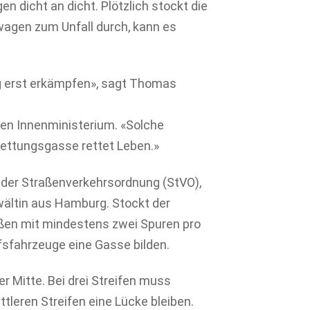
n dicht an dicht. Plötzlich stockt die
wagen zum Unfall durch, kann es
g erst erkämpfen», sagt Thomas
en Innenministerium. «Solche
Rettungsgasse rettet Leben.»
2 der Straßenverkehrsordnung (StVO),
wältin aus Hamburg. Stockt der
ßen mit mindestens zwei Spuren pro
lfsfahrzeuge eine Gasse bilden.
er Mitte. Bei drei Streifen muss
leren Streifen eine Lücke bleiben.