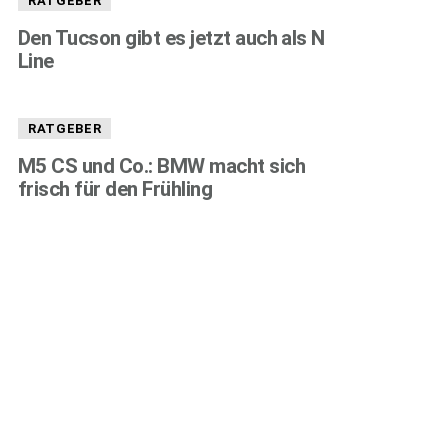
RATGEBER
Den Tucson gibt es jetzt auch als N
Line
RATGEBER
M5 CS und Co.: BMW macht sich
frisch für den Frühling