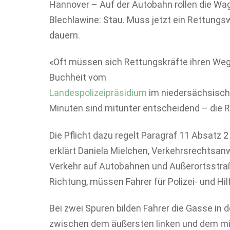
Hannover – Auf der Autobahn rollen die Wage
Blechlawine: Stau. Muss jetzt ein Rettungs
dauern.
«Oft müssen sich Rettungskräfte ihren We
Buchheit vom
Landespolizeipräsidium
im niedersächsisch
Minuten sind mitunter entscheidend – die 
Die Pflicht dazu regelt Paragraf 11 Absatz 
erklärt Daniela Mielchen, Verkehrsrechtsan
Verkehr auf Autobahnen und Außerortsstra
Richtung, müssen Fahrer für Polizei- und Hi
Bei zwei Spuren bilden Fahrer die Gasse in d
zwischen dem äußersten linken und dem mitt