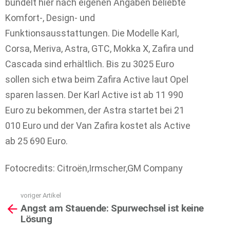
bündelt hier nach eigenen Angaben beliebte
Komfort-, Design- und
Funktionsausstattungen. Die Modelle Karl,
Corsa, Meriva, Astra, GTC, Mokka X, Zafira und
Cascada sind erhältlich. Bis zu 3025 Euro
sollen sich etwa beim Zafira Active laut Opel
sparen lassen. Der Karl Active ist ab 11 990
Euro zu bekommen, der Astra startet bei 21
010 Euro und der Van Zafira kostet als Active
ab 25 690 Euro.
Fotocredits: Citroën,Irmscher,GM Company
voriger Artikel
See
Angst am Stauende: Spurwechsel ist keine
more
Lösung