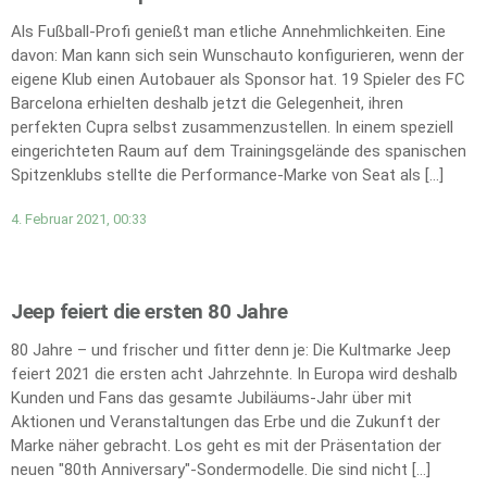
Als Fußball-Profi genießt man etliche Annehmlichkeiten. Eine
davon: Man kann sich sein Wunschauto konfigurieren, wenn der
eigene Klub einen Autobauer als Sponsor hat. 19 Spieler des FC
Barcelona erhielten deshalb jetzt die Gelegenheit, ihren
perfekten Cupra selbst zusammenzustellen. In einem speziell
eingerichteten Raum auf dem Trainingsgelände des spanischen
Spitzenklubs stellte die Performance-Marke von Seat als […]
4. Februar 2021, 00:33
Jeep feiert die ersten 80 Jahre
80 Jahre – und frischer und fitter denn je: Die Kultmarke Jeep
feiert 2021 die ersten acht Jahrzehnte. In Europa wird deshalb
Kunden und Fans das gesamte Jubiläums-Jahr über mit
Aktionen und Veranstaltungen das Erbe und die Zukunft der
Marke näher gebracht. Los geht es mit der Präsentation der
neuen "80th Anniversary"-Sondermodelle. Die sind nicht […]