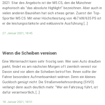
2021. Star des Angebots ist der M5 CS, den die Münchner
euphorisch als "das absolute Highlight" bezeichnen. Aber auch in
vielen anderen Baureihen hat sich etwas getan. Zuerst der Top-
Sportler M5 CS. Mit einer Höchstleistung von 467 kW/635 PS ist
er die leistungsstärkste und exklusivste Ausführung […]
27. Januar 2021, 18:45
Wenn die Scheiben vereisen
Eine Winternacht kann sehr frostig sein. Wer sein Auto draußen
parkt, findet es am nächsten Morgen oft ziemlich vereist vor.
Davon sind vor allem die Scheiben betroffen. Ihnen sollte der
Fahrer besondere Aufmerksamkeit widmen. Denn ein kleines
Guckloch genügt nicht. Die Straßenverkehrsordnung (StVO)
verlangt denn auch deutlich mehr: "Wer ein Fahrzeug führt, ist
dafür verantwortlich, […]
18. Januar 2021, 18:51