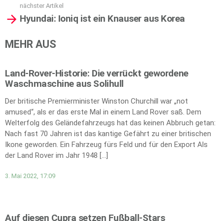
nächster Artikel
Hyundai: Ioniq ist ein Knauser aus Korea
MEHR AUS
Land-Rover-Historie: Die verrückt gewordene
Waschmaschine aus Solihull
Der britische Premierminister Winston Churchill war „not
amused“, als er das erste Mal in einem Land Rover saß. Dem
Welterfolg des Geländefahrzeugs hat das keinen Abbruch getan:
Nach fast 70 Jahren ist das kantige Gefährt zu einer britischen
Ikone geworden. Ein Fahrzeug fürs Feld und für den Export Als
der Land Rover im Jahr 1948 […]
3. Mai 2022, 17:09
Auf diesen Cupra setzen Fußball-Stars