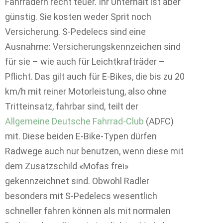
Fahrrädern recht teuer. Ihr Unterhalt ist aber
günstig. Sie kosten weder Sprit noch
Versicherung. S-Pedelecs sind eine
Ausnahme: Versicherungskennzeichen sind
für sie – wie auch für Leichtkrafträder –
Pflicht. Das gilt auch für E-Bikes, die bis zu 20
km/h mit reiner Motorleistung, also ohne
Tritteinsatz, fahrbar sind, teilt der
Allgemeine Deutsche Fahrrad-Club
(ADFC)
mit. Diese beiden E-Bike-Typen dürfen
Radwege auch nur benutzen, wenn diese mit
dem Zusatzschild «Mofas frei»
gekennzeichnet sind. Obwohl Radler
besonders mit S-Pedelecs wesentlich
schneller fahren können als mit normalen