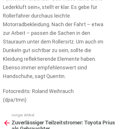
Lederkluft sein», stellt er klar. Es gebe für
Rollerfahrer durchaus leichte
Motorradbekleidung. Nach der Fahrt – etwa
zur Arbeit – passen die Sachen in den
Stauraum unter dem Rollersitz. Um auch im
Dunkeln gut sichtbar zu sein, sollte die
Kleidung reflektierende Elemente haben.
Ebenso immer empfehlenswert sind
Handschuhe, sagt Quentin.
Fotocredits: Roland Weihrauch
(dpa/tmn)
voriger Artikel
See
Zuverlässiger Teilzeitstromer: Toyota Prius
more
als Gebrauchter