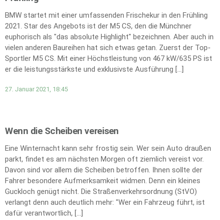
BMW startet mit einer umfassenden Frischekur in den Frühling
2021. Star des Angebots ist der M5 CS, den die Münchner
euphorisch als "das absolute Highlight" bezeichnen. Aber auch in
vielen anderen Baureihen hat sich etwas getan. Zuerst der Top-
Sportler M5 CS. Mit einer Höchstleistung von 467 kW/635 PS ist
er die leistungsstärkste und exklusivste Ausführung […]
27. Januar 2021, 18:45
Wenn die Scheiben vereisen
Eine Winternacht kann sehr frostig sein. Wer sein Auto draußen
parkt, findet es am nächsten Morgen oft ziemlich vereist vor.
Davon sind vor allem die Scheiben betroffen. Ihnen sollte der
Fahrer besondere Aufmerksamkeit widmen. Denn ein kleines
Guckloch genügt nicht. Die Straßenverkehrsordnung (StVO)
verlangt denn auch deutlich mehr: "Wer ein Fahrzeug führt, ist
dafür verantwortlich, […]