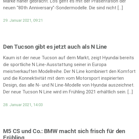
Marke näher gebracht. Los geht es mit der Präsentation der
neuen "80th Anniversary"-Sondermodelle. Die sind nicht […]
29. Januar 2021, 09:21
Den Tucson gibt es jetzt auch als N Line
Kaum ist der neue Tucson auf dem Markt, zeigt Hyundai bereits
die sportliche N Line-Ausstattung seiner in Europa
meistverkauften Modellreihe. Der N Line kombiniert den Komfort
und die Konnektivität mit dem vom Motorsport inspirierten
Design, das alle N- und N Line-Modelle von Hyundai auszeichnet.
Der neue Tucson N Line wird im Frühling 2021 erhältlich sein. […]
28. Januar 2021, 14:03
M5 CS und Co.: BMW macht sich frisch für den
Frühling