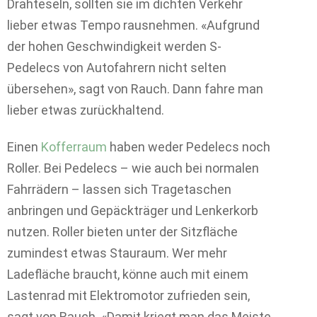
Drahteseln, sollten sie im dichten Verkehr
lieber etwas Tempo rausnehmen. «Aufgrund
der hohen Geschwindigkeit werden S-
Pedelecs von Autofahrern nicht selten
übersehen», sagt von Rauch. Dann fahre man
lieber etwas zurückhaltend.
Einen
Kofferraum
haben weder Pedelecs noch
Roller. Bei Pedelecs – wie auch bei normalen
Fahrrädern – lassen sich Tragetaschen
anbringen und Gepäckträger und Lenkerkorb
nutzen. Roller bieten unter der Sitzfläche
zumindest etwas Stauraum. Wer mehr
Ladefläche braucht, könne auch mit einem
Lastenrad mit Elektromotor zufrieden sein,
sagt von Rauch. «Damit kriegt man das Meiste