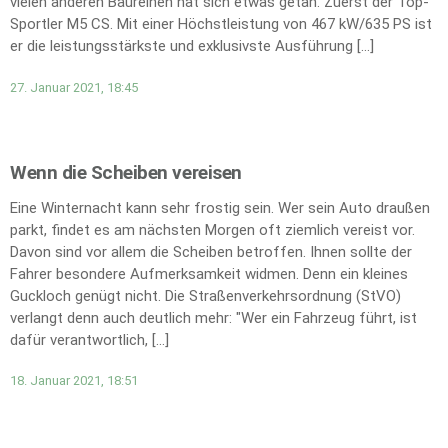
vielen anderen Baureihen hat sich etwas getan. Zuerst der Top-
Sportler M5 CS. Mit einer Höchstleistung von 467 kW/635 PS ist
er die leistungsstärkste und exklusivste Ausführung […]
27. Januar 2021, 18:45
Wenn die Scheiben vereisen
Eine Winternacht kann sehr frostig sein. Wer sein Auto draußen
parkt, findet es am nächsten Morgen oft ziemlich vereist vor.
Davon sind vor allem die Scheiben betroffen. Ihnen sollte der
Fahrer besondere Aufmerksamkeit widmen. Denn ein kleines
Guckloch genügt nicht. Die Straßenverkehrsordnung (StVO)
verlangt denn auch deutlich mehr: "Wer ein Fahrzeug führt, ist
dafür verantwortlich, […]
18. Januar 2021, 18:51