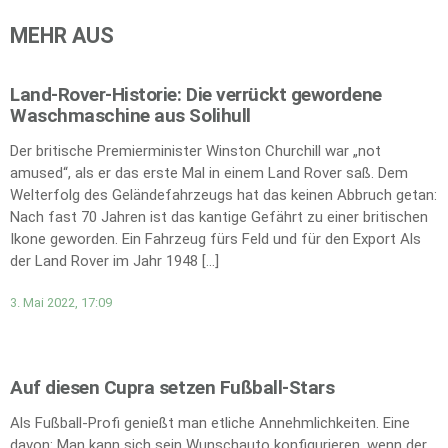
MEHR AUS
Land-Rover-Historie: Die verrückt gewordene
Waschmaschine aus Solihull
Der britische Premierminister Winston Churchill war „not
amused“, als er das erste Mal in einem Land Rover saß. Dem
Welterfolg des Geländefahrzeugs hat das keinen Abbruch getan:
Nach fast 70 Jahren ist das kantige Gefährt zu einer britischen
Ikone geworden. Ein Fahrzeug fürs Feld und für den Export Als
der Land Rover im Jahr 1948 […]
3. Mai 2022, 17:09
Auf diesen Cupra setzen Fußball-Stars
Als Fußball-Profi genießt man etliche Annehmlichkeiten. Eine
davon: Man kann sich sein Wunschauto konfigurieren, wenn der