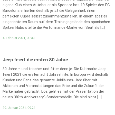
eigene Klub einen Autobauer als Sponsor hat. 19 Spieler des FC
Barcelona erhielten deshalb jetzt die Gelegenheit, ihren
perfekten Cupra selbst zusammenzustellen. In einem speziell
eingerichteten Raum auf dem Trainingsgelände des spanischen
Spitzenklubs stellte die Performance-Marke von Seat als […]
4. Februar 2021, 00:33
Jeep feiert die ersten 80 Jahre
80 Jahre – und frischer und fitter denn je: Die Kultmarke Jeep
feiert 2021 die ersten acht Jahrzehnte. In Europa wird deshalb
Kunden und Fans das gesamte Jubiläums-Jahr über mit
Aktionen und Veranstaltungen das Erbe und die Zukunft der
Marke näher gebracht. Los geht es mit der Präsentation der
neuen "80th Anniversary"-Sondermodelle. Die sind nicht […]
29. Januar 2021, 09:21