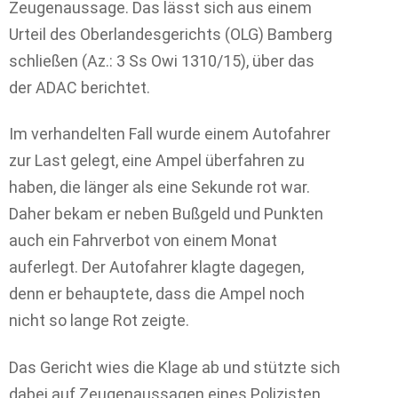
Zeugenaussage. Das lässt sich aus einem
Urteil des Oberlandesgerichts (OLG) Bamberg
schließen (Az.: 3 Ss Owi 1310/15), über das
der ADAC berichtet.
Im verhandelten Fall wurde einem Autofahrer
zur Last gelegt, eine Ampel überfahren zu
haben, die länger als eine Sekunde rot war.
Daher bekam er neben Bußgeld und Punkten
auch ein Fahrverbot von einem Monat
auferlegt. Der Autofahrer klagte dagegen,
denn er behauptete, dass die Ampel noch
nicht so lange Rot zeigte.
Das Gericht wies die Klage ab und stützte sich
dabei auf Zeugenaussagen eines Polizisten