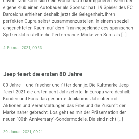
davon: Man kann sich sein Wunschauto konfigurieren, wenn der
eigene Klub einen Autobauer als Sponsor hat. 19 Spieler des FC
Barcelona erhielten deshalb jetzt die Gelegenheit, ihren
perfekten Cupra selbst zusammenzustellen. In einem speziell
eingerichteten Raum auf dem Trainingsgelände des spanischen
Spitzenklubs stellte die Performance-Marke von Seat als […]
4. Februar 2021, 00:33
Jeep feiert die ersten 80 Jahre
80 Jahre – und frischer und fitter denn je: Die Kultmarke Jeep
feiert 2021 die ersten acht Jahrzehnte. In Europa wird deshalb
Kunden und Fans das gesamte Jubiläums-Jahr über mit
Aktionen und Veranstaltungen das Erbe und die Zukunft der
Marke näher gebracht. Los geht es mit der Präsentation der
neuen "80th Anniversary"-Sondermodelle. Die sind nicht […]
29. Januar 2021, 09:21