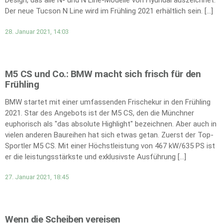
Design, das alle N- und N Line-Modelle von Hyundai auszeichnet.
Der neue Tucson N Line wird im Frühling 2021 erhältlich sein. […]
28. Januar 2021, 14:03
M5 CS und Co.: BMW macht sich frisch für den
Frühling
BMW startet mit einer umfassenden Frischekur in den Frühling
2021. Star des Angebots ist der M5 CS, den die Münchner
euphorisch als "das absolute Highlight" bezeichnen. Aber auch in
vielen anderen Baureihen hat sich etwas getan. Zuerst der Top-
Sportler M5 CS. Mit einer Höchstleistung von 467 kW/635 PS ist
er die leistungsstärkste und exklusivste Ausführung […]
27. Januar 2021, 18:45
Wenn die Scheiben vereisen