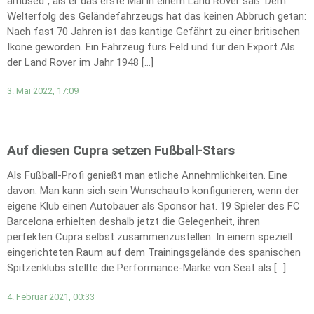
amused“, als er das erste Mal in einem Land Rover saß. Dem
Welterfolg des Geländefahrzeugs hat das keinen Abbruch getan:
Nach fast 70 Jahren ist das kantige Gefährt zu einer britischen
Ikone geworden. Ein Fahrzeug fürs Feld und für den Export Als
der Land Rover im Jahr 1948 […]
3. Mai 2022, 17:09
Auf diesen Cupra setzen Fußball-Stars
Als Fußball-Profi genießt man etliche Annehmlichkeiten. Eine
davon: Man kann sich sein Wunschauto konfigurieren, wenn der
eigene Klub einen Autobauer als Sponsor hat. 19 Spieler des FC
Barcelona erhielten deshalb jetzt die Gelegenheit, ihren
perfekten Cupra selbst zusammenzustellen. In einem speziell
eingerichteten Raum auf dem Trainingsgelände des spanischen
Spitzenklubs stellte die Performance-Marke von Seat als […]
4. Februar 2021, 00:33