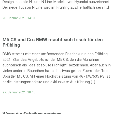
Design, das alle N- und N Line-Modelle von Hyundai auszeichnet.
Der neue Tucson N Line wird im Frühling 2021 erhältlich sein. […]
28. Januar 2021, 14:03
M5 CS und Co.: BMW macht sich frisch für den
Frühling
BMW startet mit einer umfassenden Frischekur in den Frühling
2021. Star des Angebots ist der M5 CS, den die Münchner
euphorisch als "das absolute Highlight" bezeichnen. Aber auch in
vielen anderen Baureihen hat sich etwas getan. Zuerst der Top-
Sportler M5 CS. Mit einer Höchstleistung von 467 kW/635 PS ist
er die leistungsstärkste und exklusivste Ausführung […]
27. Januar 2021, 18:45
Wenn die Scheiben vereisen