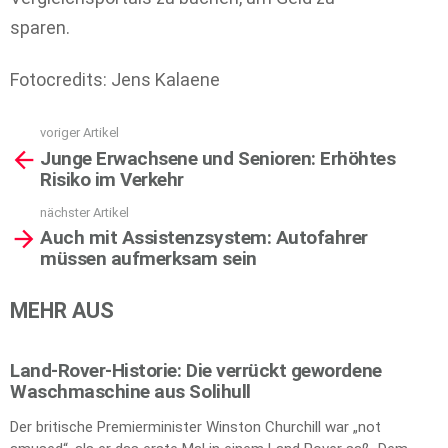
sparen.
Fotocredits: Jens Kalaene
voriger Artikel
See
Junge Erwachsene und Senioren: Erhöhtes
more
Risiko im Verkehr
nächster Artikel
Auch mit Assistenzsystem: Autofahrer
müssen aufmerksam sein
MEHR AUS
Land-Rover-Historie: Die verrückt gewordene
Waschmaschine aus Solihull
Der britische Premierminister Winston Churchill war „not