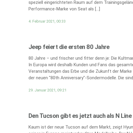
speziell eingerichteten Raum auf dem Trainingsgeländ
Performance-Marke von Seat als […]
4. Februar 2021, 00:33
Jeep feiert die ersten 80 Jahre
80 Jahre – und frischer und fitter denn je: Die Kultm
In Europa wird deshalb Kunden und Fans das gesamte
Veranstaltungen das Erbe und die Zukunft der Marke 
der neuen "80th Anniversary"-Sondermodelle. Die sind 
29. Januar 2021, 09:21
Den Tucson gibt es jetzt auch als N Line
Kaum ist der neue Tucson auf dem Markt, zeigt Hyund