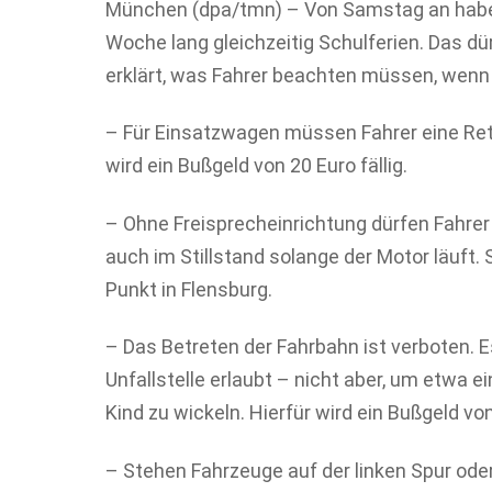
München (dpa/tmn) – Von Samstag an haben
Woche lang gleichzeitig Schulferien. Das dü
erklärt, was Fahrer beachten müssen, wenn 
– Für Einsatzwagen müssen Fahrer eine Re
wird ein Bußgeld von 20 Euro fällig.
– Ohne Freisprecheinrichtung dürfen Fahrer 
auch im Stillstand solange der Motor läuft.
Punkt in Flensburg.
– Das Betreten der Fahrbahn ist verboten. Es
Unfallstelle erlaubt – nicht aber, um etwa e
Kind zu wickeln. Hierfür wird ein Bußgeld von 
– Stehen Fahrzeuge auf der linken Spur oder