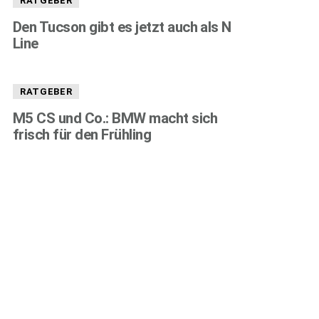
RATGEBER
Den Tucson gibt es jetzt auch als N
Line
RATGEBER
M5 CS und Co.: BMW macht sich
frisch für den Frühling