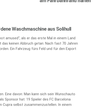
am Fahrbahnrand halten
rdene Waschmaschine aus Solihull
„not amused“, als er das erste Mal in einem Land
 das keinen Abbruch getan: Nach fast 70 Jahren
orden. Ein Fahrzeug fürs Feld und für den Export
ten. Eine davon: Man kann sich sein Wunschauto
als Sponsor hat. 19 Spieler des FC Barcelona
kten Cupra selbst zusammenzustellen. In einem