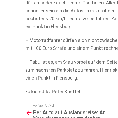
dürfen andere auch rechts überholen. Aller
schneller sein als die Autos links von ihnen
höchstens 20 km/h rechts vorbeifahren. An
ein Punkt in Flensburg.
– Motorradfahrer dürfen sich nicht zwisch
mit 100 Euro Strafe und einem Punkt rechn
– Tabu ist es, am Stau vorbei auf dem Seit
zum nächsten Parkplatz zu fahren. Hier risk
einen Punkt in Flensburg.
Fotocredits: Peter Kneffel
voriger Artikel
See
Per Auto auf Auslandsreise: An
more