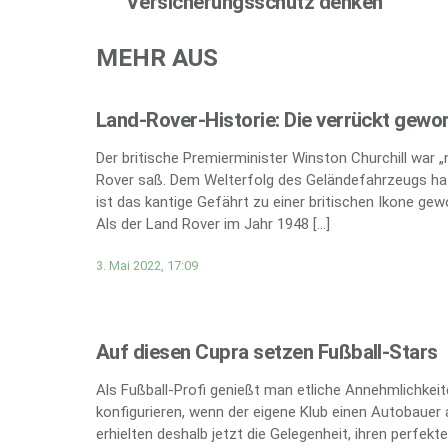
Versicherungsschutz denken
MEHR AUS
Land-Rover-Historie: Die verrückt gewo
Der britische Premierminister Winston Churchill war 
Rover saß. Dem Welterfolg des Geländefahrzeugs hat
ist das kantige Gefährt zu einer britischen Ikone gew
Als der Land Rover im Jahr 1948 […]
3. Mai 2022, 17:09
Auf diesen Cupra setzen Fußball-Stars
Als Fußball-Profi genießt man etliche Annehmlichkei
konfigurieren, wenn der eigene Klub einen Autobauer 
erhielten deshalb jetzt die Gelegenheit, ihren perfe