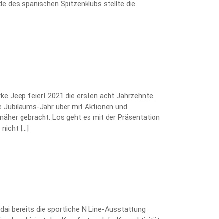
e des spanischen Spitzenklubs stellte die
arke Jeep feiert 2021 die ersten acht Jahrzehnte.
 Jubiläums-Jahr über mit Aktionen und
näher gebracht. Los geht es mit der Präsentation
nicht […]
ai bereits die sportliche N Line-Ausstattung