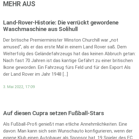
MEHR AUS
Land-Rover-Historie: Die verrückt gewordene
Waschmaschine aus Solihull
Der britische Premierminister Winston Churchill war „not
amused“, als er das erste Mal in einem Land Rover saß. Dem
Welterfolg des Geländefahrzeugs hat das keinen Abbruch getan:
Nach fast 70 Jahren ist das kantige Gefährt zu einer britischen
Ikone geworden. Ein Fahrzeug fürs Feld und für den Export Als
der Land Rover im Jahr 1948 […]
3. Mai 2022, 17:09
Auf diesen Cupra setzen Fußball-Stars
Als Fußball-Profi genießt man etliche Annehmlichkeiten. Eine
davon: Man kann sich sein Wunschauto konfigurieren, wenn der
eigene Klub einen Autobauer als Sponsor hat. 19 Spieler des FC