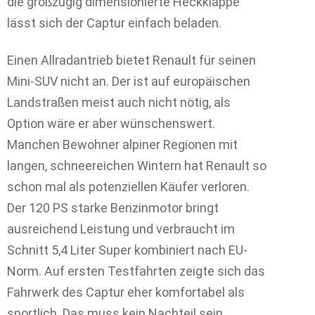
die großzügig dimensionierte Heckklappe
lässt sich der Captur einfach beladen.
Einen Allradantrieb bietet Renault für seinen
Mini-SUV nicht an. Der ist auf europäischen
Landstraßen meist auch nicht nötig, als
Option wäre er aber wünschenswert.
Manchen Bewohner alpiner Regionen mit
langen, schneereichen Wintern hat Renault so
schon mal als potenziellen Käufer verloren.
Der 120 PS starke Benzinmotor bringt
ausreichend Leistung und verbraucht im
Schnitt 5,4 Liter Super kombiniert nach EU-
Norm. Auf ersten Testfahrten zeigte sich das
Fahrwerk des Captur eher komfortabel als
sportlich. Das muss kein Nachteil sein,