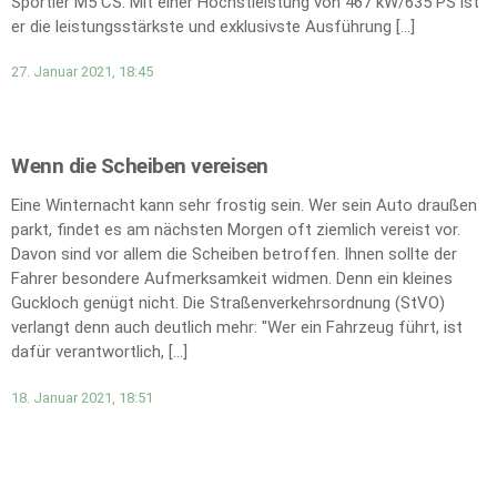
Sportler M5 CS. Mit einer Höchstleistung von 467 kW/635 PS ist
er die leistungsstärkste und exklusivste Ausführung […]
27. Januar 2021, 18:45
Wenn die Scheiben vereisen
Eine Winternacht kann sehr frostig sein. Wer sein Auto draußen
parkt, findet es am nächsten Morgen oft ziemlich vereist vor.
Davon sind vor allem die Scheiben betroffen. Ihnen sollte der
Fahrer besondere Aufmerksamkeit widmen. Denn ein kleines
Guckloch genügt nicht. Die Straßenverkehrsordnung (StVO)
verlangt denn auch deutlich mehr: "Wer ein Fahrzeug führt, ist
dafür verantwortlich, […]
18. Januar 2021, 18:51