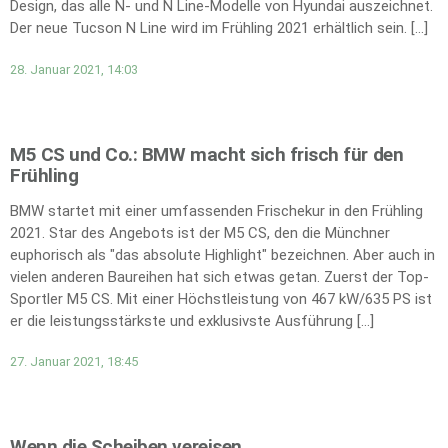
Design, das alle N- und N Line-Modelle von Hyundai auszeichnet.
Der neue Tucson N Line wird im Frühling 2021 erhältlich sein. […]
28. Januar 2021, 14:03
M5 CS und Co.: BMW macht sich frisch für den
Frühling
BMW startet mit einer umfassenden Frischekur in den Frühling
2021. Star des Angebots ist der M5 CS, den die Münchner
euphorisch als "das absolute Highlight" bezeichnen. Aber auch in
vielen anderen Baureihen hat sich etwas getan. Zuerst der Top-
Sportler M5 CS. Mit einer Höchstleistung von 467 kW/635 PS ist
er die leistungsstärkste und exklusivste Ausführung […]
27. Januar 2021, 18:45
Wenn die Scheiben vereisen