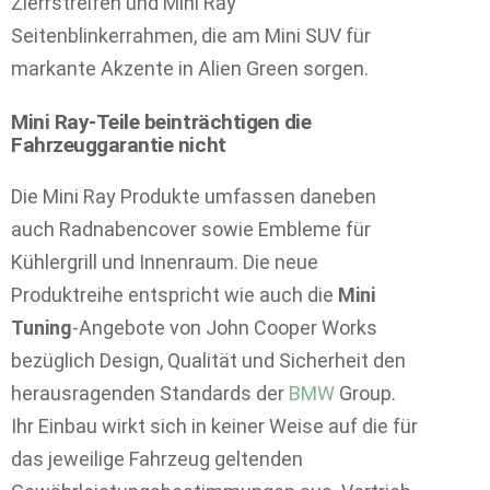
Zierrstreifen und Mini Ray
Seitenblinkerrahmen, die am Mini SUV für
markante Akzente in Alien Green sorgen.
Mini Ray-Teile beinträchtigen die
Fahrzeuggarantie nicht
Die Mini Ray Produkte umfassen daneben
auch Radnabencover sowie Embleme für
Kühlergrill und Innenraum. Die neue
Produktreihe entspricht wie auch die
Mini
Tuning
-Angebote von John Cooper Works
bezüglich Design, Qualität und Sicherheit den
herausragenden Standards der
BMW
Group.
Ihr Einbau wirkt sich in keiner Weise auf die für
das jeweilige Fahrzeug geltenden