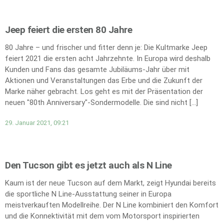
Jeep feiert die ersten 80 Jahre
80 Jahre – und frischer und fitter denn je: Die Kultmarke Jeep
feiert 2021 die ersten acht Jahrzehnte. In Europa wird deshalb
Kunden und Fans das gesamte Jubiläums-Jahr über mit
Aktionen und Veranstaltungen das Erbe und die Zukunft der
Marke näher gebracht. Los geht es mit der Präsentation der
neuen "80th Anniversary"-Sondermodelle. Die sind nicht […]
29. Januar 2021, 09:21
Den Tucson gibt es jetzt auch als N Line
Kaum ist der neue Tucson auf dem Markt, zeigt Hyundai bereits
die sportliche N Line-Ausstattung seiner in Europa
meistverkauften Modellreihe. Der N Line kombiniert den Komfort
und die Konnektivität mit dem vom Motorsport inspirierten