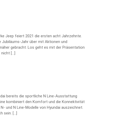
arke Jeep feiert 2021 die ersten acht Jahrzehnte.
 Jubiläums-Jahr über mit Aktionen und
näher gebracht. Los geht es mit der Präsentation
nicht […]
ai bereits die sportliche N Line-Ausstattung
Line kombiniert den Komfort und die Konnektivität
e N- und N Line-Modelle von Hyundai auszeichnet.
h sein. […]