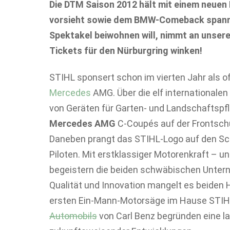
Die DTM Saison 2012 hält mit einem neuen
vorsieht sowie dem BMW-Comeback spann
Spektakel beiwohnen will, nimmt an unsere
Tickets für den Nürburgring winken!
STIHL sponsert schon im vierten Jahr als o
Mercedes
AMG. Über die elf internationale
von Geräten für Garten- und Landschaftspf
Mercedes AMG
C-Coupés auf der Frontschü
Daneben prangt das STIHL-Logo auf den Sc
Piloten. Mit erstklassiger Motorenkraft – 
begeistern die beiden schwäbischen Unterne
Qualität und Innovation mangelt es beiden H
ersten Ein-Mann-Motorsäge im Hause STI
Automobils
von Carl Benz begründen eine la