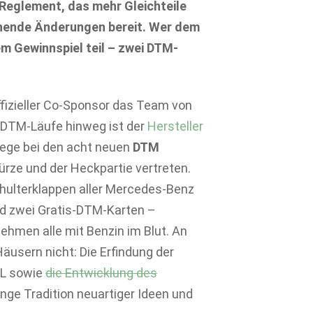
 Reglement, das mehr Gleichteile
ende Änderungen bereit. Wer dem
m Gewinnspiel teil – zwei DTM-
ffizieller Co-Sponsor das Team von
n DTM-Läufe hinweg ist der
Hersteller
lege bei den acht neuen
DTM
rze und der Heckpartie vertreten.
hulterklappen aller Mercedes-Benz
und zwei Gratis-DTM-Karten –
hmen alle mit Benzin im Blut. An
äusern nicht: Die Erfindung der
HL sowie
die Entwicklung des
nge Tradition neuartiger Ideen und