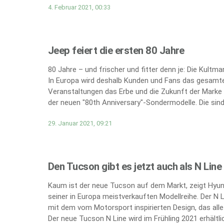
4. Februar 2021, 00:33
Jeep feiert die ersten 80 Jahre
80 Jahre – und frischer und fitter denn je: Die Kultm
In Europa wird deshalb Kunden und Fans das gesamte
Veranstaltungen das Erbe und die Zukunft der Marke 
der neuen "80th Anniversary"-Sondermodelle. Die sind 
29. Januar 2021, 09:21
Den Tucson gibt es jetzt auch als N Line
Kaum ist der neue Tucson auf dem Markt, zeigt Hyund
seiner in Europa meistverkauften Modellreihe. Der N 
mit dem vom Motorsport inspirierten Design, das all
Der neue Tucson N Line wird im Frühling 2021 erhältlic