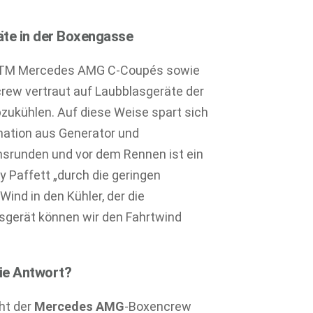
te in der Boxengasse
n DTM Mercedes AMG C-Coupés sowie
crew vertraut auf Laubblasgeräte der
zukühlen. Auf diese Weise spart sich
ation aus Generator und
ionsrunden und vor dem Rennen ist ein
y Paffett „durch die geringen
ind in den Kühler, der die
asgerät können wir den Fahrtwind
ie Antwort?
ht der
Mercedes AMG
-Boxencrew