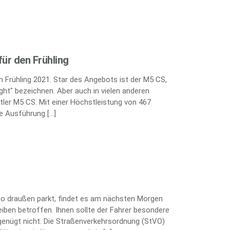
ür den Frühling
 Frühling 2021. Star des Angebots ist der M5 CS,
ght" bezeichnen. Aber auch in vielen anderen
tler M5 CS. Mit einer Höchstleistung von 467
te Ausführung […]
uto draußen parkt, findet es am nächsten Morgen
heiben betroffen. Ihnen sollte der Fahrer besondere
enügt nicht. Die Straßenverkehrsordnung (StVO)