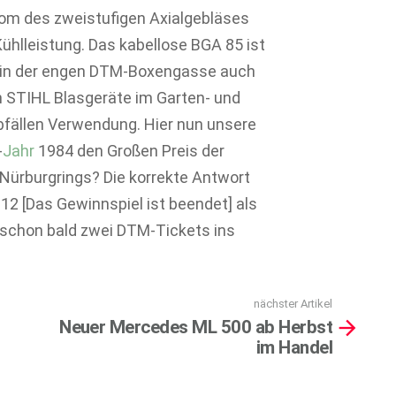
trom des zweistufigen Axialgebläses
Kühlleistung. Das kabellose BGA 85 ist
rn in der engen DTM-Boxengasse auch
n STIHL Blasgeräte im Garten- und
fällen Verwendung. Hier nun unsere
-
Jahr
1984 den Großen Preis der
ürburgrings? Die korrekte Antwort
12 [Das Gewinnspiel ist beendet] als
 schon bald zwei DTM-Tickets ins
nächster Artikel
Neuer Mercedes ML 500 ab Herbst
im Handel