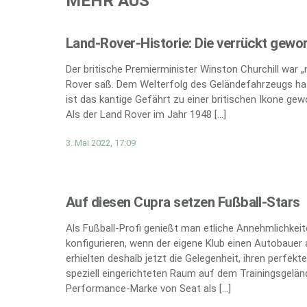
MEHR AUS
Land-Rover-Historie: Die verrückt gewo
Der britische Premierminister Winston Churchill war 
Rover saß. Dem Welterfolg des Geländefahrzeugs hat
ist das kantige Gefährt zu einer britischen Ikone gew
Als der Land Rover im Jahr 1948 […]
3. Mai 2022, 17:09
Auf diesen Cupra setzen Fußball-Stars
Als Fußball-Profi genießt man etliche Annehmlichkei
konfigurieren, wenn der eigene Klub einen Autobauer 
erhielten deshalb jetzt die Gelegenheit, ihren perfe
speziell eingerichteten Raum auf dem Trainingsgeländ
Performance-Marke von Seat als […]