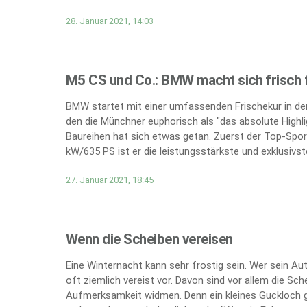
28. Januar 2021, 14:03
M5 CS und Co.: BMW macht sich frisch f
BMW startet mit einer umfassenden Frischekur in den
den die Münchner euphorisch als "das absolute Highli
Baureihen hat sich etwas getan. Zuerst der Top-Spor
kW/635 PS ist er die leistungsstärkste und exklusivs
27. Januar 2021, 18:45
Wenn die Scheiben vereisen
Eine Winternacht kann sehr frostig sein. Wer sein A
oft ziemlich vereist vor. Davon sind vor allem die Sc
Aufmerksamkeit widmen. Denn ein kleines Guckloch g