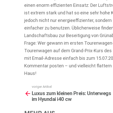
einen enorm effizienten Einsatz: Der Lufts
ist extrem stark und hat so eine sehr hohe 
jedoch nicht nur energieeffizienter, sonde
einfacher zu benutzen. Üblicherweise finde
Landschaftsbau zur Beseitigung von Grünab
Frage: Wer gewann im ersten Tourenwagen
Tourenwagen auf dem Grand-Prix-Kurs des N
mit Email-Adresse einfach bis zum 15.07.20
Kommentar posten – und vielleicht flattern
Haus!
voriger Artikel
See
Luxus zum kleinen Preis: Unterwegs
more
im Hyundai i40 cw