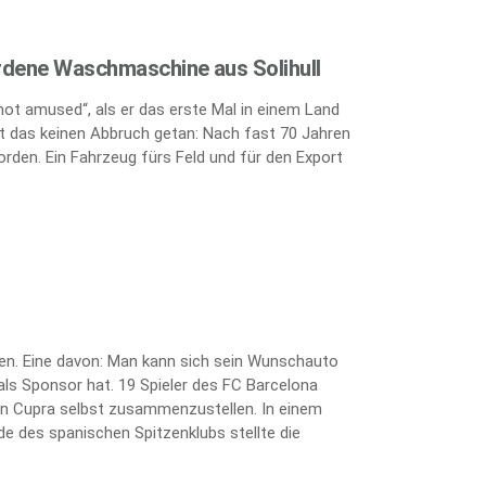
rdene Waschmaschine aus Solihull
„not amused“, als er das erste Mal in einem Land
 das keinen Abbruch getan: Nach fast 70 Jahren
orden. Ein Fahrzeug fürs Feld und für den Export
ten. Eine davon: Man kann sich sein Wunschauto
als Sponsor hat. 19 Spieler des FC Barcelona
kten Cupra selbst zusammenzustellen. In einem
e des spanischen Spitzenklubs stellte die