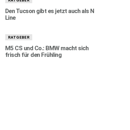
RATGEBER
Den Tucson gibt es jetzt auch als N
Line
RATGEBER
M5 CS und Co.: BMW macht sich
frisch für den Frühling