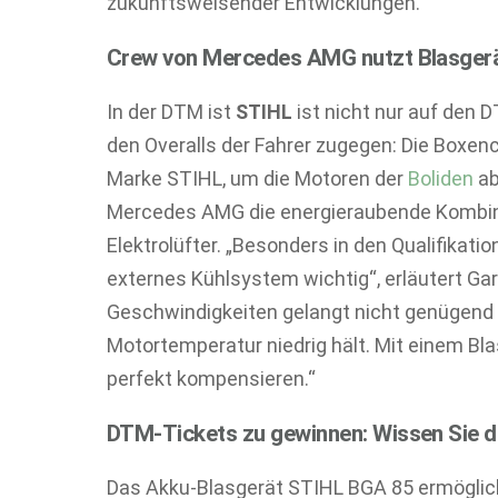
zukunftsweisender Entwicklungen.
Crew von Mercedes AMG nutzt Blasgerä
In der DTM ist
STIHL
ist nicht nur auf de
den Overalls der Fahrer zugegen: Die Boxen
Marke STIHL, um die Motoren der
Boliden
ab
Mercedes AMG die energieraubende Kombin
Elektrolüfter. „Besonders in den Qualifikat
externes Kühlsystem wichtig“, erläutert Gar
Geschwindigkeiten gelangt nicht genügend W
Motortemperatur niedrig hält. Mit einem Bl
perfekt kompensieren.“
DTM-Tickets zu gewinnen: Wissen Sie d
Das Akku-Blasgerät STIHL BGA 85 ermöglic