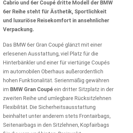
Cabrio und 6er Coupé dritte Modell der BMW
6er Reihe steht für Ästhetik, Sportlichkeit
und luxuriöse Reisekomfort in ansehnlicher
Verpackung.
Das BMW 6er Gran Coupé glänzt mit einer
erlesenen Ausstattung, viel Platz für die
Hinterbänkler und einer für viertürige Coupés
im automobilen Oberhaus außerordentlich
hohen Funktionalität. Serienmäßig gewähren
im
BMW Gran Coupé
ein dritter Sitzplatz in der
zweiten Reihe und umlegbare Rücksitzlehnen
Flexibilität. Die Sicherheitsausstattung
beinhaltet unter anderem stets Frontairbags,
Seitenairbags in den Sitzlehnen, Kopfairbags