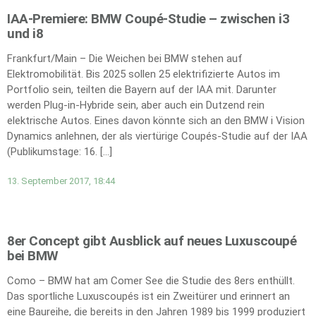
IAA-Premiere: BMW Coupé-Studie – zwischen i3
und i8
Frankfurt/Main – Die Weichen bei BMW stehen auf
Elektromobilität. Bis 2025 sollen 25 elektrifizierte Autos im
Portfolio sein, teilten die Bayern auf der IAA mit. Darunter
werden Plug-in-Hybride sein, aber auch ein Dutzend rein
elektrische Autos. Eines davon könnte sich an den BMW i Vision
Dynamics anlehnen, der als viertürige Coupés-Studie auf der IAA
(Publikumstage: 16. […]
13. September 2017, 18:44
8er Concept gibt Ausblick auf neues Luxuscoupé
bei BMW
Como – BMW hat am Comer See die Studie des 8ers enthüllt.
Das sportliche Luxuscoupés ist ein Zweitürer und erinnert an
eine Baureihe, die bereits in den Jahren 1989 bis 1999 produziert