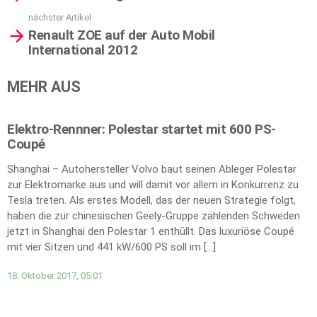
nächster Artikel
Renault ZOE auf der Auto Mobil
International 2012
MEHR AUS
Elektro-Rennner: Polestar startet mit 600 PS-
Coupé
Shanghai – Autohersteller Volvo baut seinen Ableger Polestar
zur Elektromarke aus und will damit vor allem in Konkurrenz zu
Tesla treten. Als erstes Modell, das der neuen Strategie folgt,
haben die zur chinesischen Geely-Gruppe zählenden Schweden
jetzt in Shanghai den Polestar 1 enthüllt. Das luxuriöse Coupé
mit vier Sitzen und 441 kW/600 PS soll im […]
18. Oktober 2017, 05:01