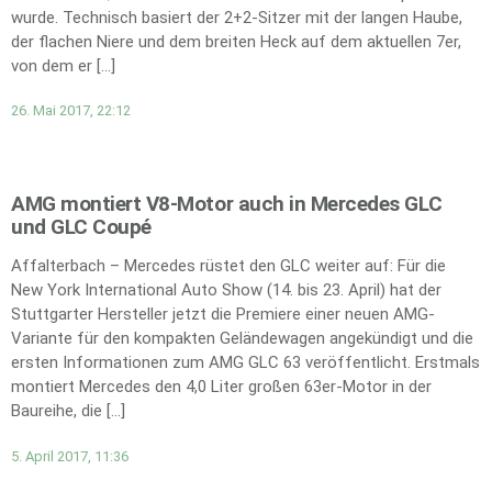
wurde. Technisch basiert der 2+2-Sitzer mit der langen Haube,
der flachen Niere und dem breiten Heck auf dem aktuellen 7er,
von dem er […]
26. Mai 2017, 22:12
AMG montiert V8-Motor auch in Mercedes GLC
und GLC Coupé
Affalterbach – Mercedes rüstet den GLC weiter auf: Für die
New York International Auto Show (14. bis 23. April) hat der
Stuttgarter Hersteller jetzt die Premiere einer neuen AMG-
Variante für den kompakten Geländewagen angekündigt und die
ersten Informationen zum AMG GLC 63 veröffentlicht. Erstmals
montiert Mercedes den 4,0 Liter großen 63er-Motor in der
Baureihe, die […]
5. April 2017, 11:36