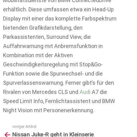
Mobilitätsdienste von BMW ConnectedDrive
erhältlich. Diese umfassen etwa ein Head-Up
Display mit einer das komplette Farbspektrum
bietenden Grafikdarstellung, den
Parkassistenten, Surround View, die
Auffahrwarnung mit Anbremsfunktion in
Kombination mit der Aktiven
Geschwindigkeitsregelung mit Stop&Go-
Funktion sowie die Spurwechsel- und die
Spurverlassenswarnung. Ferner gibt’s für den
Rivalen von Mercedes CLS und
Audi
A7 die
Speed Limit Info, Fernlichtassistent und BMW
Night Vision mit Personenerkennung.
voriger Artikel
See
Nissan Juke-R geht in Kleinserie
more