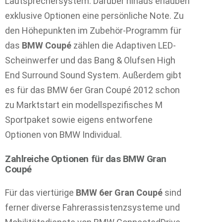
Lautsprechersystem. Darüber hinaus erlauben
exklusive Optionen eine persönliche Note. Zu
den Höhepunkten im Zubehör-Programm für
das
BMW Coupé
zählen die Adaptiven LED-
Scheinwerfer und das Bang & Olufsen High
End Surround Sound System. Außerdem gibt
es für das BMW 6er Gran Coupé 2012 schon
zu Marktstart ein modellspezifisches M
Sportpaket sowie eigens entworfene
Optionen von BMW Individual.
Zahlreiche Optionen für das BMW Gran
Coupé
Für das viertürige
BMW 6er Gran Coupé
sind
ferner diverse Fahrerassistenzsysteme und