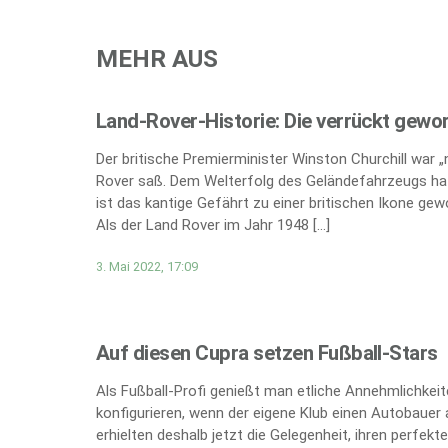
MEHR AUS
Land-Rover-Historie: Die verrückt gewo
Der britische Premierminister Winston Churchill war 
Rover saß. Dem Welterfolg des Geländefahrzeugs hat
ist das kantige Gefährt zu einer britischen Ikone gew
Als der Land Rover im Jahr 1948 […]
3. Mai 2022, 17:09
Auf diesen Cupra setzen Fußball-Stars
Als Fußball-Profi genießt man etliche Annehmlichkei
konfigurieren, wenn der eigene Klub einen Autobauer 
erhielten deshalb jetzt die Gelegenheit, ihren perfe