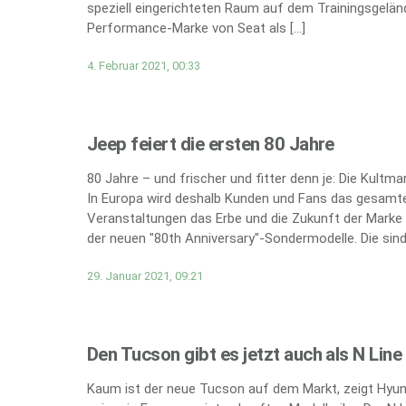
speziell eingerichteten Raum auf dem Trainingsgeländ
Performance-Marke von Seat als […]
4. Februar 2021, 00:33
Jeep feiert die ersten 80 Jahre
80 Jahre – und frischer und fitter denn je: Die Kultm
In Europa wird deshalb Kunden und Fans das gesamte
Veranstaltungen das Erbe und die Zukunft der Marke 
der neuen "80th Anniversary"-Sondermodelle. Die sind 
29. Januar 2021, 09:21
Den Tucson gibt es jetzt auch als N Line
Kaum ist der neue Tucson auf dem Markt, zeigt Hyund