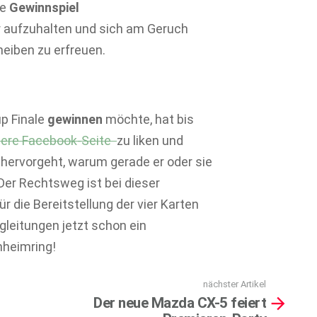
he
Gewinnspiel
er aufzuhalten und sich am Geruch
eiben zu erfreuen.
p Finale
gewinnen
möchte, hat bis
ere Facebook-Seite
zu liken und
hervorgeht, warum gerade er oder sie
 Der Rechtsweg ist bei dieser
 die Bereitstellung der vier Karten
leitungen jetzt schon ein
heimring!
nächster Artikel
Der neue Mazda CX-5 feiert