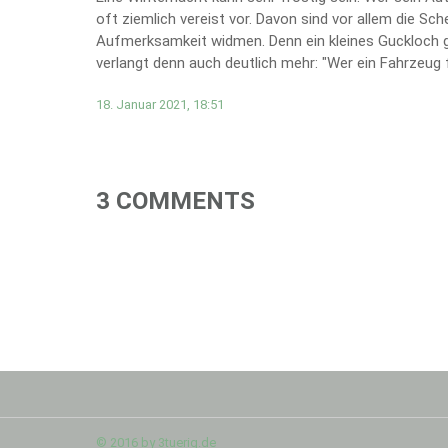
oft ziemlich vereist vor. Davon sind vor allem die Sc
Aufmerksamkeit widmen. Denn ein kleines Guckloch g
verlangt denn auch deutlich mehr: "Wer ein Fahrzeug fü
18. Januar 2021, 18:51
3 COMMENTS
© 2016 by 3tuerig.de