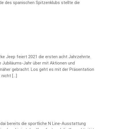
e des spanischen Spitzenklubs stellte die
arke Jeep feiert 2021 die ersten acht Jahrzehnte.
 Jubiläums-Jahr über mit Aktionen und
näher gebracht. Los geht es mit der Präsentation
nicht […]
ai bereits die sportliche N Line-Ausstattung