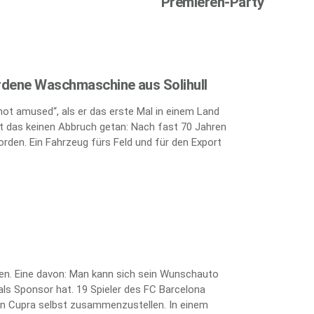
Premieren-Party
rdene Waschmaschine aus Solihull
„not amused“, als er das erste Mal in einem Land
 das keinen Abbruch getan: Nach fast 70 Jahren
orden. Ein Fahrzeug fürs Feld und für den Export
ten. Eine davon: Man kann sich sein Wunschauto
als Sponsor hat. 19 Spieler des FC Barcelona
kten Cupra selbst zusammenzustellen. In einem