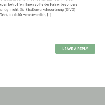
heiben betroffen. Ihnen sollte der Fahrer besondere
enügt nicht. Die Straßenverkehrsordnung (StVO)
hrt, ist dafür verantwortlich, […]
LEAVE A REPLY