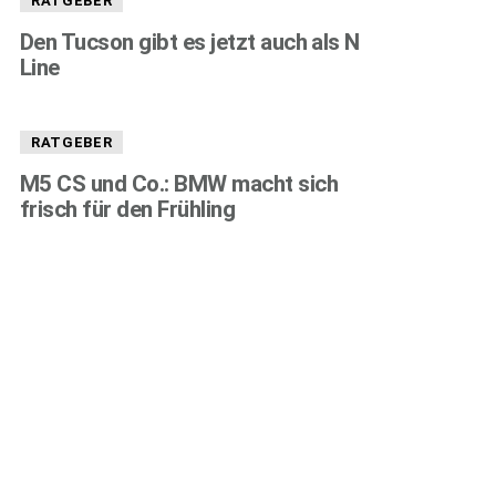
RATGEBER
Den Tucson gibt es jetzt auch als N
Line
RATGEBER
M5 CS und Co.: BMW macht sich
frisch für den Frühling