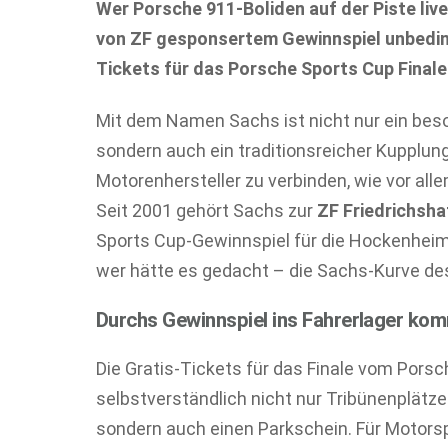
Wer Porsche 911-Boliden auf der Piste live 
von ZF gesponsertem Gewinnspiel unbedin
Tickets für das Porsche Sports Cup Finale
Mit dem Namen Sachs ist nicht nur ein bes
sondern auch ein traditionsreicher Kupplun
Motorenhersteller zu verbinden, wie vor al
Seit 2001 gehört Sachs zur
ZF Friedrichsh
Sports Cup-Gewinnspiel für die Hockenheim
wer hätte es gedacht – die Sachs-Kurve d
Durchs Gewinnspiel ins Fahrerlager ko
Die Gratis-Tickets für das Finale vom Pors
selbstverständlich nicht nur Tribünenplätze 
sondern auch einen Parkschein. Für Motorsp