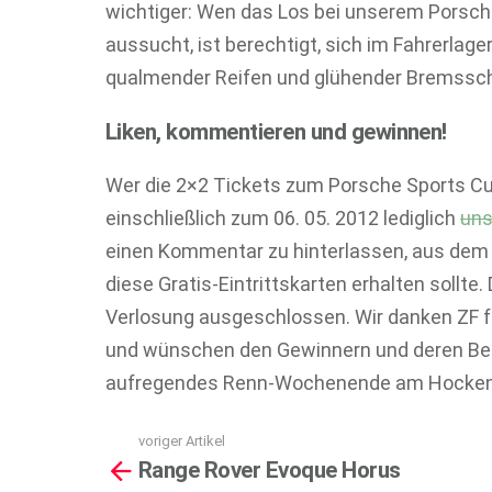
wichtiger: Wen das Los bei unserem Porsc
aussucht, ist berechtigt, sich im Fahrerlag
qualmender Reifen und glühender Bremssch
Liken, kommentieren und gewinnen!
Wer die 2×2 Tickets zum Porsche Sports Cu
einschließlich zum 06. 05. 2012 lediglich
uns
einen Kommentar zu hinterlassen, aus dem 
diese Gratis-Eintrittskarten erhalten sollte.
Verlosung ausgeschlossen. Wir danken ZF für
und wünschen den Gewinnern und deren Beg
aufregendes Renn-Wochenende am Hocken
voriger Artikel
See
Range Rover Evoque Horus
more