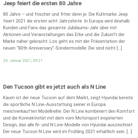
Jeep feiert die ersten 80 Jahre
80 Jahre – und frischer und fitter denn je: Die Kultmarke Jeep
feiert 2021 die ersten acht Jahrzehnte. In Europa wird deshalb
Kunden und Fans das gesamte Jubiläums-Jahr über mit
Aktionen und Veranstaltungen das Erbe und die Zukunft der
Marke näher gebracht. Los geht es mit der Präsentation der
neuen "80th Anniversary"-Sondermodelle. Die sind nicht […]
29. Januar 2021, 09:21
Den Tucson gibt es jetzt auch als N Line
Kaum ist der neue Tucson auf dem Markt, zeigt Hyundai bereits
die sportliche N Line-Ausstattung seiner in Europa
meistverkauften Modellreihe. Der N Line kombiniert den Komfort
und die Konnektivität mit dem vom Motorsport inspirierten
Design, das alle N- und N Line-Modelle von Hyundai auszeichnet.
Der neue Tucson N Line wird im Frühling 2021 erhältlich sein. […]