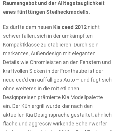
Raumangebot und der Alltagstauglichkeit
eines fünftürigen Steilheckmodells.
Es dürfte dem neuen
Kia ceed 2012
nicht
schwer fallen, sich in der umkämpften
Kompaktklasse zu etablieren. Durch sein
markantes, Außendesign mit eleganten
Details wie Chromleisten an den Fenstern und
kraftvollen Sicken in der Fronthaube ist der
neue cee’d ein auffälliges Auto – und fügt sich
ohne weiteres in die mit etlichen
Designpreisen prämierte Kia Modellpalette
ein. Der Kühlergrill wurde klar nach den
aktuellen Kia Designsprache gestaltet, ähnlich
flache und aggressiv wirkende Scheinwerfer