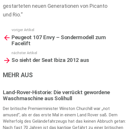
gestarteten neuen Generationen von Picanto
und Rio.“
voriger Artikel
See
Peugeot 107 Envy – Sondermodell zum
more
Facelift
nächster Artikel
So sieht der Seat Ibiza 2012 aus
MEHR AUS
Land-Rover-Historie: Die verrückt gewordene
Waschmaschine aus Solihull
Der britische Premierminister Winston Churchill war „not
amused“, als er das erste Mal in einem Land Rover saß. Dem
Welterfolg des Geländefahrzeugs hat das keinen Abbruch getan:
Nach fast 70 Jahren ist das kantige Gefährt zu einer britischen