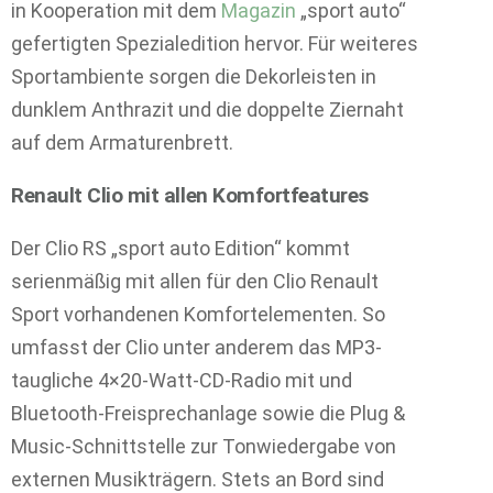
in Kooperation mit dem
Magazin
„sport auto“
gefertigten Spezialedition hervor. Für weiteres
Sportambiente sorgen die Dekorleisten in
dunklem Anthrazit und die doppelte Ziernaht
auf dem Armaturenbrett.
Renault Clio mit allen Komfortfeatures
Der Clio RS „sport auto Edition“ kommt
serienmäßig mit allen für den Clio Renault
Sport vorhandenen Komfortelementen. So
umfasst der Clio unter anderem das MP3-
taugliche 4×20-Watt-CD-Radio mit und
Bluetooth-Freisprechanlage sowie die Plug &
Music-Schnittstelle zur Tonwiedergabe von
externen Musikträgern. Stets an Bord sind