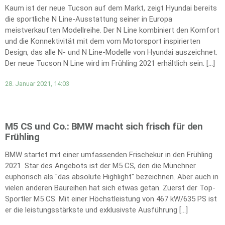
Kaum ist der neue Tucson auf dem Markt, zeigt Hyundai bereits
die sportliche N Line-Ausstattung seiner in Europa
meistverkauften Modellreihe. Der N Line kombiniert den Komfort
und die Konnektivität mit dem vom Motorsport inspirierten
Design, das alle N- und N Line-Modelle von Hyundai auszeichnet.
Der neue Tucson N Line wird im Frühling 2021 erhältlich sein. […]
28. Januar 2021, 14:03
M5 CS und Co.: BMW macht sich frisch für den
Frühling
BMW startet mit einer umfassenden Frischekur in den Frühling
2021. Star des Angebots ist der M5 CS, den die Münchner
euphorisch als "das absolute Highlight" bezeichnen. Aber auch in
vielen anderen Baureihen hat sich etwas getan. Zuerst der Top-
Sportler M5 CS. Mit einer Höchstleistung von 467 kW/635 PS ist
er die leistungsstärkste und exklusivste Ausführung […]