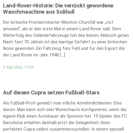
Land-Rover-Historie: Die verrückt gewordene
Waschmaschine aus Solihull
Der britische Premierminister Winston Churchill war „not
amused“, als er das erste Mal in einem Land Rover saß. Dem
Welterfolg des Geländefahrzeugs hat das keinen Abbruch getan:
Nach fast 70 Jahren ist das kantige Gefährt zu einer britischen
Ikone geworden. Ein Fahrzeug fürs Feld und für den Export Als
der Land Rover im Jahr 1948 […]
3. Mai 2022, 17:09
Auf diesen Cupra setzen Fußball-Stars
Als Fußball-Profi genießt man etliche Annehmlichkeiten. Eine
davon: Man kann sich sein Wunschauto konfigurieren, wenn der
eigene Klub einen Autobauer als Sponsor hat. 19 Spieler des FC
Barcelona erhielten deshalb jetzt die Gelegenheit, ihren
perfekten Cupra selbst zusammenzustellen. In einem speziell