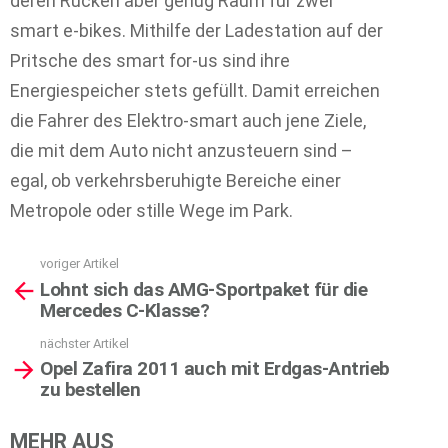
deren Rücken aber genug Raum für zwei
smart e-bikes. Mithilfe der Ladestation auf der
Pritsche des smart for-us sind ihre
Energiespeicher stets gefüllt. Damit erreichen
die Fahrer des Elektro-smart auch jene Ziele,
die mit dem Auto nicht anzusteuern sind –
egal, ob verkehrsberuhigte Bereiche einer
Metropole oder stille Wege im Park.
voriger Artikel
See
Lohnt sich das AMG-Sportpaket für die
more
Mercedes C-Klasse?
nächster Artikel
Opel Zafira 2011 auch mit Erdgas-Antrieb
zu bestellen
MEHR AUS