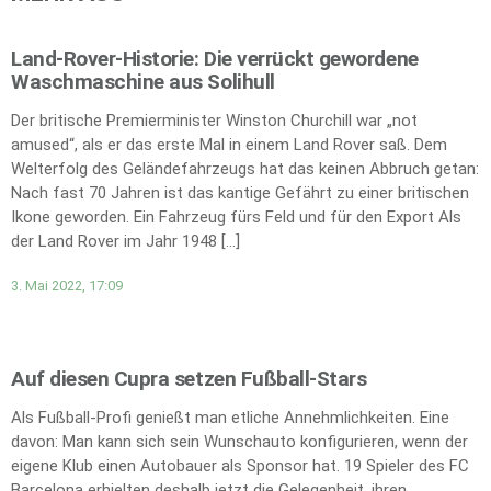
Land-Rover-Historie: Die verrückt gewordene
Waschmaschine aus Solihull
Der britische Premierminister Winston Churchill war „not
amused“, als er das erste Mal in einem Land Rover saß. Dem
Welterfolg des Geländefahrzeugs hat das keinen Abbruch getan:
Nach fast 70 Jahren ist das kantige Gefährt zu einer britischen
Ikone geworden. Ein Fahrzeug fürs Feld und für den Export Als
der Land Rover im Jahr 1948 […]
3. Mai 2022, 17:09
Auf diesen Cupra setzen Fußball-Stars
Als Fußball-Profi genießt man etliche Annehmlichkeiten. Eine
davon: Man kann sich sein Wunschauto konfigurieren, wenn der
eigene Klub einen Autobauer als Sponsor hat. 19 Spieler des FC
Barcelona erhielten deshalb jetzt die Gelegenheit, ihren