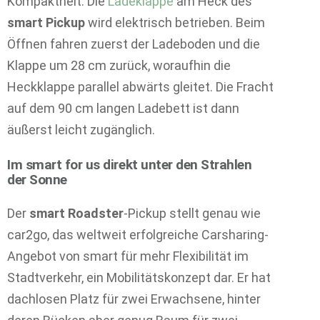
Kompaktheit. Die
Ladeklappe
am Heck des
smart Pickup
wird elektrisch betrieben. Beim
Öffnen fahren zuerst der Ladeboden und die
Klappe um 28 cm zurück, woraufhin die
Heckklappe parallel abwärts gleitet. Die Fracht
auf dem 90 cm langen Ladebett ist dann
äußerst leicht zugänglich.
Im smart for us direkt unter den Strahlen
der Sonne
Der
smart Roadster
-Pickup stellt genau wie
car2go, das weltweit erfolgreiche Carsharing-
Angebot von smart für mehr Flexibilität im
Stadtverkehr, ein Mobilitätskonzept dar. Er hat
dachlosen Platz für zwei Erwachsene, hinter