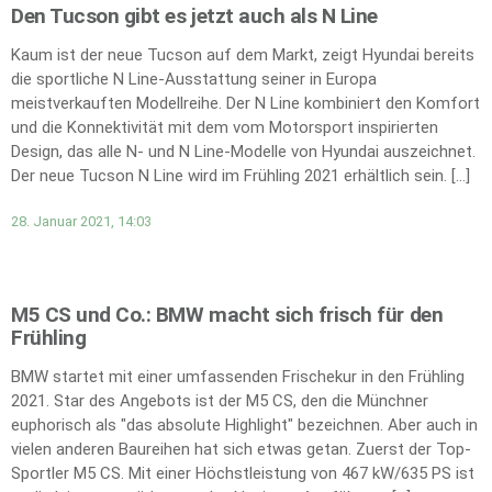
Den Tucson gibt es jetzt auch als N Line
Kaum ist der neue Tucson auf dem Markt, zeigt Hyundai bereits
die sportliche N Line-Ausstattung seiner in Europa
meistverkauften Modellreihe. Der N Line kombiniert den Komfort
und die Konnektivität mit dem vom Motorsport inspirierten
Design, das alle N- und N Line-Modelle von Hyundai auszeichnet.
Der neue Tucson N Line wird im Frühling 2021 erhältlich sein. […]
28. Januar 2021, 14:03
M5 CS und Co.: BMW macht sich frisch für den
Frühling
BMW startet mit einer umfassenden Frischekur in den Frühling
2021. Star des Angebots ist der M5 CS, den die Münchner
euphorisch als "das absolute Highlight" bezeichnen. Aber auch in
vielen anderen Baureihen hat sich etwas getan. Zuerst der Top-
Sportler M5 CS. Mit einer Höchstleistung von 467 kW/635 PS ist