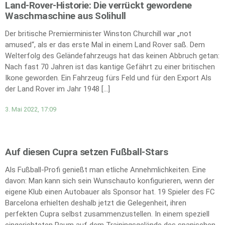
Land-Rover-Historie: Die verrückt gewordene
Waschmaschine aus Solihull
Der britische Premierminister Winston Churchill war „not
amused“, als er das erste Mal in einem Land Rover saß. Dem
Welterfolg des Geländefahrzeugs hat das keinen Abbruch getan:
Nach fast 70 Jahren ist das kantige Gefährt zu einer britischen
Ikone geworden. Ein Fahrzeug fürs Feld und für den Export Als
der Land Rover im Jahr 1948 […]
3. Mai 2022, 17:09
Auf diesen Cupra setzen Fußball-Stars
Als Fußball-Profi genießt man etliche Annehmlichkeiten. Eine
davon: Man kann sich sein Wunschauto konfigurieren, wenn der
eigene Klub einen Autobauer als Sponsor hat. 19 Spieler des FC
Barcelona erhielten deshalb jetzt die Gelegenheit, ihren
perfekten Cupra selbst zusammenzustellen. In einem speziell