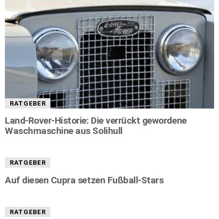
RATGEBER
Land-Rover-Historie: Die verrückt gewordene
Waschmaschine aus Solihull
RATGEBER
Auf diesen Cupra setzen Fußball-Stars
RATGEBER