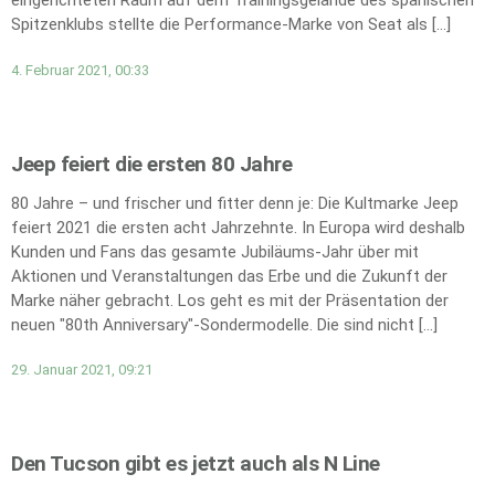
eingerichteten Raum auf dem Trainingsgelände des spanischen
Spitzenklubs stellte die Performance-Marke von Seat als […]
4. Februar 2021, 00:33
Jeep feiert die ersten 80 Jahre
80 Jahre – und frischer und fitter denn je: Die Kultmarke Jeep
feiert 2021 die ersten acht Jahrzehnte. In Europa wird deshalb
Kunden und Fans das gesamte Jubiläums-Jahr über mit
Aktionen und Veranstaltungen das Erbe und die Zukunft der
Marke näher gebracht. Los geht es mit der Präsentation der
neuen "80th Anniversary"-Sondermodelle. Die sind nicht […]
29. Januar 2021, 09:21
Den Tucson gibt es jetzt auch als N Line