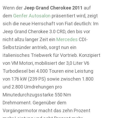
Wenn der
Jeep Grand Cherokee 2011
auf
dem
Genfer Autosalon
präsentiert wird, zeigt
sich die neue Herrschaft von Fiat deutlich: Im
Jeep Grand Cherokee 3.0 CRD, den bis vor
nicht allzu langer Zeit ein
Mercedes
CDI-
Selbstzünder antrieb, sorgt nun ein
italienisches Triebwerk für Vortrieb. Konzipiert
von VM Motori, mobilisiert der 3,0 Liter V6
Turbodiesel bei 4.000 Touren eine Leistung
von 176 kW (239 PS) sowie zwischen 1.800
und 2.800 Umdrehungen pro
Minutedurchzugsstarke 550 Nm
Drehmoment. Gegenüber dem
Vorgängermotor macht das zehn Prozent