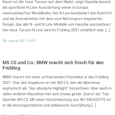
Kaum ist der neue Tucson auf dem Markt, zeigt Hyundai bereits
die sportliche N Line-Ausstattung seiner in Europa
meistverkauften Modellreihe. Der N Line kombiniert den Komfort
und die Konnektivität mit dem vom Motorsport inspirierten
Design, das alle N- und N Line-Modelle von Hyundai auszeichnet.
Der neue Tucson N Line wird im Frühling 2021 erhältlich sein. […]
28. Januar 2021, 14:03
M5 CS und Co.: BMW macht sich frisch für den
Frühling
BMW startet mit einer umfassenden Frischekur in den Frühling
2021. Star des Angebots ist der M5 CS, den die Münchner
euphorisch als "das absolute Highlight" bezeichnen. Aber auch in
vielen anderen Baureihen hat sich etwas getan. Zuerst der Top-
Sportler M5 CS. Mit einer Höchstleistung von 467 kW/635 PS ist
er die leistungsstärkste und exklusivste Ausführung […]