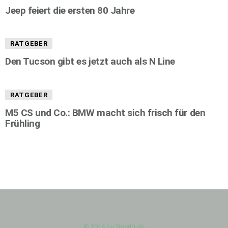
Jeep feiert die ersten 80 Jahre
RATGEBER
Den Tucson gibt es jetzt auch als N Line
RATGEBER
M5 CS und Co.: BMW macht sich frisch für den
Frühling
© 2016 by 3tuerig.de