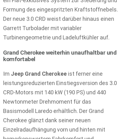
ein Fiat-exklusives System zur Steuerung und
Formung des eingespritzten Kraftstoffnebels.
Der neue 3.0 CRD weist darüber hinaus einen
Garrett Turbolader mit variabler
Turbinengeometrie und Ladeluftkühler auf.
Grand Cherokee weiterhin unaufhaltbar und
komfortabel
Im
Jeep Grand Cherokee
ist ferner eine
leistungsreduzierten Einstiegsversion des 3.0
CRD-Motors mit 140 kW (190 PS) und 440
Newtonmeter Drehmoment für das
Basismodell Laredo erhältlich. Der Grand
Cherokee glänzt dank seiner neuen
Einzelradaufhängung vorn und hinten mit
bemerkenswertem Fahrkomfort und