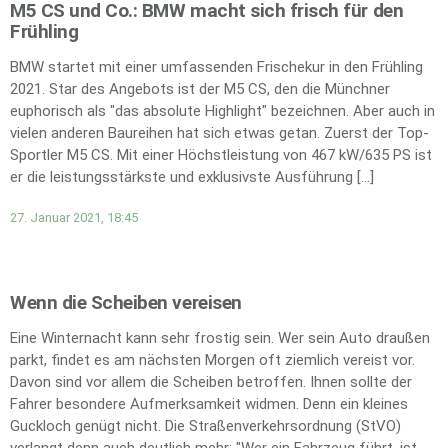
M5 CS und Co.: BMW macht sich frisch für den
Frühling
BMW startet mit einer umfassenden Frischekur in den Frühling
2021. Star des Angebots ist der M5 CS, den die Münchner
euphorisch als "das absolute Highlight" bezeichnen. Aber auch in
vielen anderen Baureihen hat sich etwas getan. Zuerst der Top-
Sportler M5 CS. Mit einer Höchstleistung von 467 kW/635 PS ist
er die leistungsstärkste und exklusivste Ausführung […]
27. Januar 2021, 18:45
Wenn die Scheiben vereisen
Eine Winternacht kann sehr frostig sein. Wer sein Auto draußen
parkt, findet es am nächsten Morgen oft ziemlich vereist vor.
Davon sind vor allem die Scheiben betroffen. Ihnen sollte der
Fahrer besondere Aufmerksamkeit widmen. Denn ein kleines
Guckloch genügt nicht. Die Straßenverkehrsordnung (StVO)