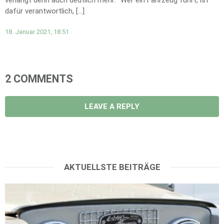
verlangt denn auch deutlich mehr: "Wer ein Fahrzeug führt, ist
dafür verantwortlich, […]
18. Januar 2021, 18:51
2 COMMENTS
LEAVE A REPLY
AKTUELLSTE BEITRÄGE