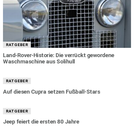
RATGEBER
Land-Rover-Historie: Die verrückt gewordene
Waschmaschine aus Solihull
RATGEBER
Auf diesen Cupra setzen Fußball-Stars
RATGEBER
Jeep feiert die ersten 80 Jahre