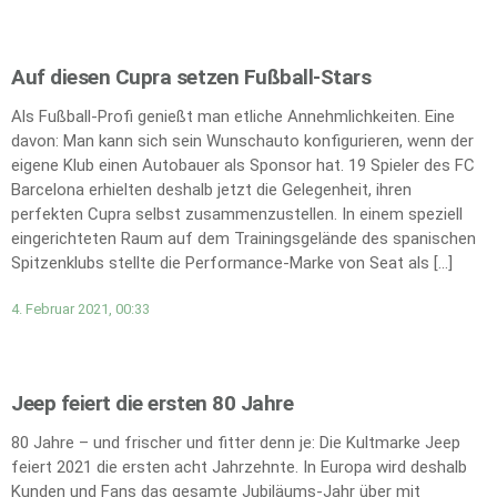
Auf diesen Cupra setzen Fußball-Stars
Als Fußball-Profi genießt man etliche Annehmlichkeiten. Eine
davon: Man kann sich sein Wunschauto konfigurieren, wenn der
eigene Klub einen Autobauer als Sponsor hat. 19 Spieler des FC
Barcelona erhielten deshalb jetzt die Gelegenheit, ihren
perfekten Cupra selbst zusammenzustellen. In einem speziell
eingerichteten Raum auf dem Trainingsgelände des spanischen
Spitzenklubs stellte die Performance-Marke von Seat als […]
4. Februar 2021, 00:33
Jeep feiert die ersten 80 Jahre
80 Jahre – und frischer und fitter denn je: Die Kultmarke Jeep
feiert 2021 die ersten acht Jahrzehnte. In Europa wird deshalb
Kunden und Fans das gesamte Jubiläums-Jahr über mit