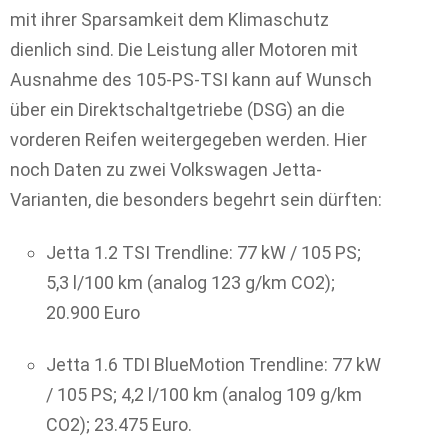
mit ihrer Sparsamkeit dem Klimaschutz
dienlich sind. Die Leistung aller Motoren mit
Ausnahme des 105-PS-TSI kann auf Wunsch
über ein Direktschaltgetriebe (DSG) an die
vorderen Reifen weitergegeben werden. Hier
noch Daten zu zwei Volkswagen Jetta-
Varianten, die besonders begehrt sein dürften:
Jetta 1.2 TSI Trendline: 77 kW / 105 PS;
5,3 l/100 km (analog 123 g/km CO2);
20.900 Euro
Jetta 1.6 TDI BlueMotion Trendline: 77 kW
/ 105 PS; 4,2 l/100 km (analog 109 g/km
CO2); 23.475 Euro.