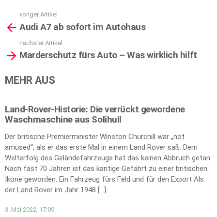
voriger Artikel
See
Audi A7 ab sofort im Autohaus
more
nächster Artikel
Marderschutz fürs Auto – Was wirklich hilft
MEHR AUS
Land-Rover-Historie: Die verrückt gewordene
Waschmaschine aus Solihull
Der britische Premierminister Winston Churchill war „not
amused“, als er das erste Mal in einem Land Rover saß. Dem
Welterfolg des Geländefahrzeugs hat das keinen Abbruch getan:
Nach fast 70 Jahren ist das kantige Gefährt zu einer britischen
Ikone geworden. Ein Fahrzeug fürs Feld und für den Export Als
der Land Rover im Jahr 1948 […]
3. Mai 2022, 17:09