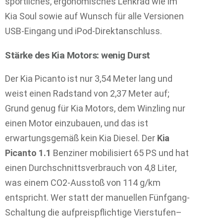
sportliches, ergonomisches Lenkrad wie im
Kia Soul sowie auf Wunsch für alle Versionen
USB-Eingang und iPod-Direktanschluss.
Stärke des Kia Motors: wenig Durst
Der Kia Picanto ist nur 3,54 Meter lang und
weist einen Radstand von 2,37 Meter auf;
Grund genug für Kia Motors, dem Winzling nur
einen Motor einzubauen, und das ist
erwartungsgemäß kein Kia Diesel. Der
Kia
Picanto 1.1
Benziner mobilisiert 65 PS und hat
einen Durchschnittsverbrauch von 4,8 Liter,
was einem CO2-Ausstoß von 114 g/km
entspricht. Wer statt der manuellen Fünfgang-
Schaltung die aufpreispflichtige Vierstufen–