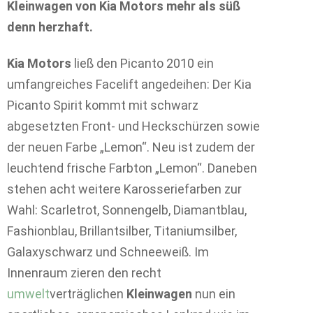
Kleinwagen von Kia Motors mehr als süß
denn herzhaft.
Kia Motors
ließ den Picanto 2010 ein
umfangreiches Facelift angedeihen: Der Kia
Picanto Spirit kommt mit schwarz
abgesetzten Front- und Heckschürzen sowie
der neuen Farbe „Lemon“. Neu ist zudem der
leuchtend frische Farbton „Lemon“. Daneben
stehen acht weitere Karosseriefarben zur
Wahl: Scarletrot, Sonnengelb, Diamantblau,
Fashionblau, Brillantsilber, Titaniumsilber,
Galaxyschwarz und Schneeweiß. Im
Innenraum zieren den recht
umwelt
verträglichen
Kleinwagen
nun ein