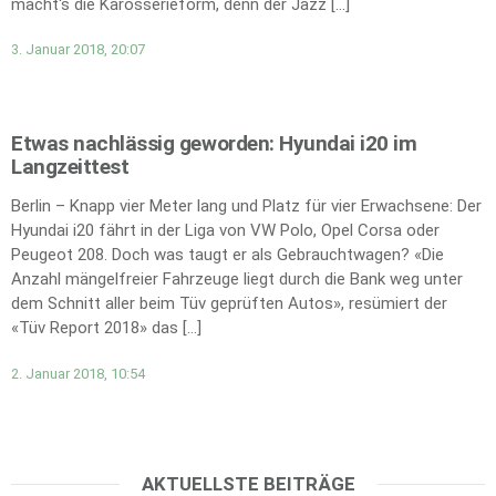
macht's die Karosserieform, denn der Jazz […]
3. Januar 2018, 20:07
Etwas nachlässig geworden: Hyundai i20 im
Langzeittest
Berlin – Knapp vier Meter lang und Platz für vier Erwachsene: Der
Hyundai i20 fährt in der Liga von VW Polo, Opel Corsa oder
Peugeot 208. Doch was taugt er als Gebrauchtwagen? «Die
Anzahl mängelfreier Fahrzeuge liegt durch die Bank weg unter
dem Schnitt aller beim Tüv geprüften Autos», resümiert der
«Tüv Report 2018» das […]
2. Januar 2018, 10:54
AKTUELLSTE BEITRÄGE