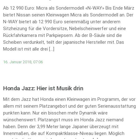
Ab 12 990 Euro: Micra als Sondermodell «N-WAY» Bis Ende März
bietet Nissan seinen Kleinwagen Micra als Sondermodell an. Der
N-WAY bietet ab 12 990 Euro serienmäßig unter anderem
Sitzheizung für die Vordersitze, Nebelscheinwerfer und eine
Rückfahrkamera mit Parkpiepsern. Ab der B-Säule sind die
Scheiben verdunkelt, teilt der japanische Hersteller mit. Das
Modell ist mit alle drei […]
16. Januar 2018, 07:06
Honda Jazz: Hier ist Musik drin
Mit dem Jazz hat Honda einen Kleinwagen im Programm, der vor
allem mit seinem Platzangebot und der guten Serienausstattung
punkten kann. Nur ein bisschen mehr Dynamik wäre
wünschenswert. Platzangst muss im Honda Jazz niemand
haben. Denn der 3,99 Meter lange Japaner überzeugt mit
Innenmaßen, die auf Kompaktklasse-Niveau liegen. Möglich