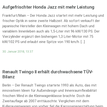
Aufgefrischter Honda Jazz mit mehr Leistung
Frankfurt/Main – Der Honda Jazz startet mit mehr Leistung und
frischer Optik in seine zweite Halbzeit. Ab sofort verkauft der
japanische Hersteller den Kleinwagen mit hohem Dach und
variablem Innenleben auch als 1,5-Liter mit 96 kW/130 PS. Der
Vierzylinder ergänzt den bisherigen 1,3 Liter-Motor mit 75
kW/102 PS und erlaubt eine Spitze von 190 km/h. […]
30. Januar 2018, 13:37
Renault Twingo II erhält durchwachsene TÜV-
Bilanz
Berlin – Der Renault Twingo startete 1993 als Auto, das mit
innovativen Ideen für Außendesign und Innenraumflexibilität
frischen Wind in die Kleinwagenklasse brachte. Doch die
Zweitauflage ab 2007 enttäuschte. Verglichen mit dem
Kulleraugenwagen von vorher fiel die Karosseriegestaltung beim